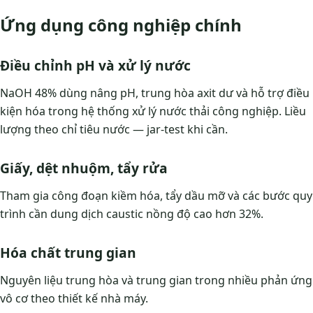
Ứng dụng công nghiệp chính
Điều chỉnh pH và xử lý nước
NaOH 48% dùng nâng pH, trung hòa axit dư và hỗ trợ điều
kiện hóa trong hệ thống xử lý nước thải công nghiệp. Liều
lượng theo chỉ tiêu nước — jar-test khi cần.
Giấy, dệt nhuộm, tẩy rửa
Tham gia công đoạn kiềm hóa, tẩy dầu mỡ và các bước quy
trình cần dung dịch caustic nồng độ cao hơn 32%.
Hóa chất trung gian
Nguyên liệu trung hòa và trung gian trong nhiều phản ứng
vô cơ theo thiết kế nhà máy.