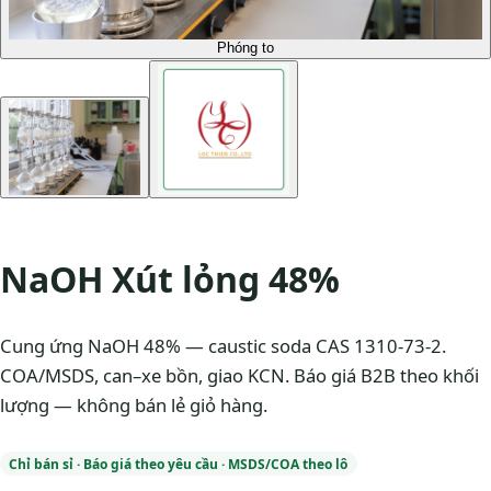
Phóng to
NaOH Xút lỏng 48%
Cung ứng NaOH 48% — caustic soda CAS 1310-73-2.
COA/MSDS, can–xe bồn, giao KCN. Báo giá B2B theo khối
lượng — không bán lẻ giỏ hàng.
Chỉ bán sỉ · Báo giá theo yêu cầu · MSDS/COA theo lô