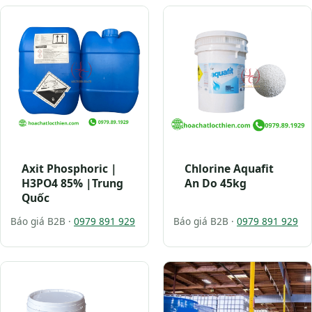
Axit Phosphoric |
Chlorine Aquafit
H3PO4 85% |Trung
An Do 45kg
Quốc
Báo giá B2B ·
0979 891 929
Báo giá B2B ·
0979 891 929