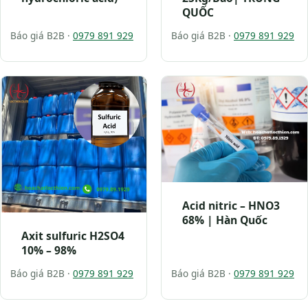
QUỐC
Báo giá B2B ·
0979 891 929
Báo giá B2B ·
0979 891 929
Acid nitric – HNO3
68% | Hàn Quốc
Axit sulfuric H2SO4
10% – 98%
Báo giá B2B ·
0979 891 929
Báo giá B2B ·
0979 891 929