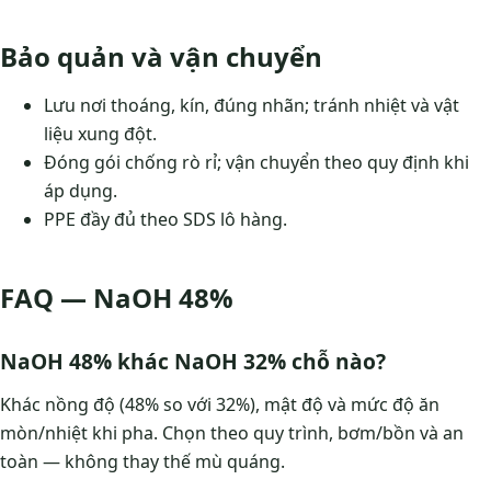
Bảo quản và vận chuyển
Lưu nơi thoáng, kín, đúng nhãn; tránh nhiệt và vật
liệu xung đột.
Đóng gói chống rò rỉ; vận chuyển theo quy định khi
áp dụng.
PPE đầy đủ theo SDS lô hàng.
FAQ — NaOH 48%
NaOH 48% khác NaOH 32% chỗ nào?
Khác nồng độ (48% so với 32%), mật độ và mức độ ăn
mòn/nhiệt khi pha. Chọn theo quy trình, bơm/bồn và an
toàn — không thay thế mù quáng.