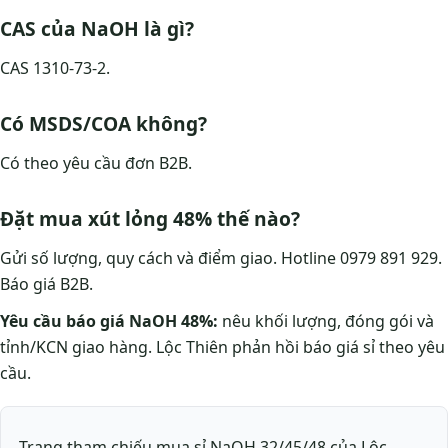
CAS của NaOH là gì?
CAS 1310-73-2.
Có MSDS/COA không?
Có theo yêu cầu đơn B2B.
Đặt mua xút lỏng 48% thế nào?
Gửi số lượng, quy cách và điểm giao. Hotline 0979 891 929.
Báo giá B2B.
Yêu cầu báo giá NaOH 48%:
nêu khối lượng, đóng gói và
tỉnh/KCN giao hàng. Lộc Thiên phản hồi báo giá sỉ theo yêu
cầu.
Trang tham chiếu mua sỉ NaOH 32/45/48 của Lộc