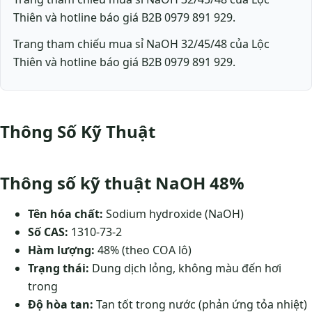
Thiên và hotline báo giá B2B 0979 891 929.
Trang tham chiếu mua sỉ NaOH 32/45/48 của Lộc
Thiên và hotline báo giá B2B 0979 891 929.
Thông Số Kỹ Thuật
Thông số kỹ thuật NaOH 48%
Tên hóa chất:
Sodium hydroxide (NaOH)
Số CAS:
1310-73-2
Hàm lượng:
48% (theo COA lô)
Trạng thái:
Dung dịch lỏng, không màu đến hơi
trong
Độ hòa tan:
Tan tốt trong nước (phản ứng tỏa nhiệt)