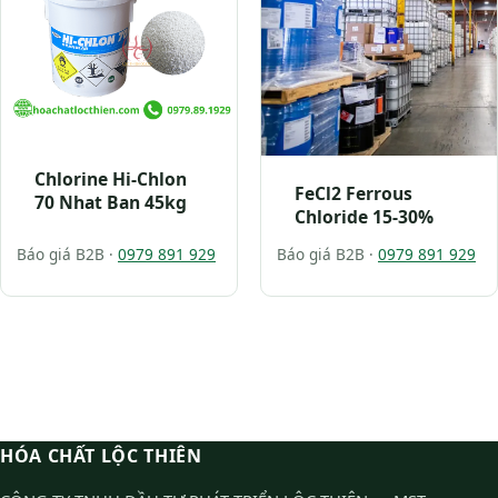
Chlorine Hi-Chlon
FeCl2 Ferrous
70 Nhat Ban 45kg
Chloride 15-30%
Báo giá B2B ·
0979 891 929
Báo giá B2B ·
0979 891 929
HÓA CHẤT LỘC THIÊN