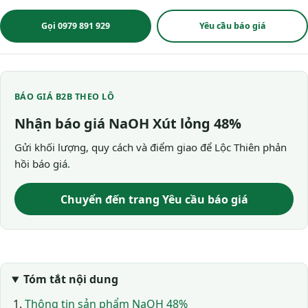
Gọi 0979 891 929
Yêu cầu báo giá
BÁO GIÁ B2B THEO LÔ
Nhận báo giá NaOH Xút lỏng 48%
Gửi khối lượng, quy cách và điểm giao để Lộc Thiên phản
hồi báo giá.
Chuyển đến trang Yêu cầu báo giá
Tóm tắt nội dung
Thông tin sản phẩm NaOH 48%