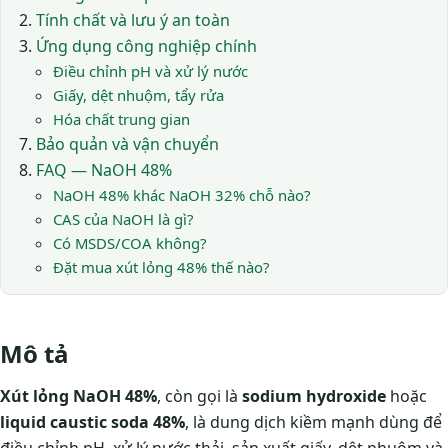
Tính chất và lưu ý an toàn
Ứng dụng công nghiệp chính
Điều chỉnh pH và xử lý nước
Giấy, dệt nhuộm, tẩy rửa
Hóa chất trung gian
Bảo quản và vận chuyển
FAQ — NaOH 48%
NaOH 48% khác NaOH 32% chỗ nào?
CAS của NaOH là gì?
Có MSDS/COA không?
Đặt mua xút lỏng 48% thế nào?
Mô tả
Xút lỏng NaOH 48%
, còn gọi là
sodium hydroxide
hoặc
liquid caustic soda 48%
, là dung dịch kiềm mạnh dùng để