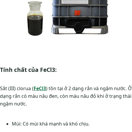
Tính chất của FeCl3:
Sắt (III) clorua (
FeCl3
) tồn tại ở 2 dạng rắn và ngậm nước. Ở
dạng rắn có màu nâu đen, còn màu nâu đỏ khi ở trạng thái
ngậm nước.
Mùi: Có mùi khá mạnh và khó chịu.