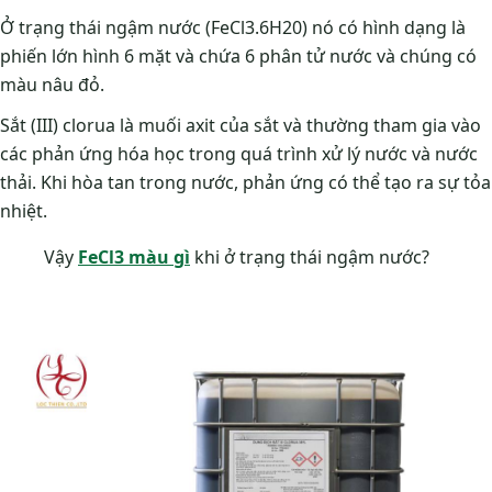
Ở trạng thái ngậm nước (FeCl3.6H20) nó có hình dạng là
phiến lớn hình 6 mặt và chứa 6 phân tử nước và chúng có
màu nâu đỏ.
Sắt (III) clorua là muối axit của sắt và thường tham gia vào
các phản ứng hóa học trong quá trình xử lý nước và nước
thải. Khi hòa tan trong nước, phản ứng có thể tạo ra sự tỏa
nhiệt.
Vậy
FeCl3 màu gì
khi ở trạng thái ngậm nước?