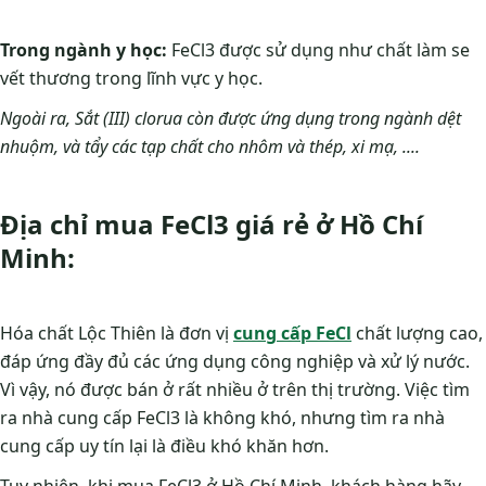
Trong ngành y học:
FeCl3 được sử dụng như chất làm se
vết thương trong lĩnh vực y học.
Ngoài ra, Sắt (III) clorua còn được ứng dụng trong ngành dệt
nhuộm, và tẩy các tạp chất cho nhôm và thép, xi mạ, ....
Địa chỉ mua FeCl3 giá rẻ ở Hồ Chí
Minh:
Hóa chất Lộc Thiên là đơn vị
cung cấp FeCl
chất lượng cao,
đáp ứng đầy đủ các ứng dụng công nghiệp và xử lý nước.
Vì vậy, nó được bán ở rất nhiều ở trên thị trường. Việc tìm
ra nhà cung cấp FeCl3 là không khó, nhưng tìm ra nhà
cung cấp uy tín lại là điều khó khăn hơn.