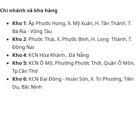
Chi nhánh và kho hàng
Kho 1
: Ấp Phước Hưng, X. Mỹ Xuân, H. Tân Thành, T.
Bà Rịa - Vũng Tàu
Kho 2
: Phước Thái, X. Phước Bình, H. Long Thành, T.
Đồng Nai
Kho 4
: KCN Hòa Khánh , Đà Nẵng
Kho 5:
KCN Ô Mô, Phường Phước Thới, Quận Ô Môn,
Tp.Cần Thơ
Kho 6:
KCN Đại Đồng - Hoàn Sơn, X. Tri Phương, Tiên
Du, Bắc Ninh