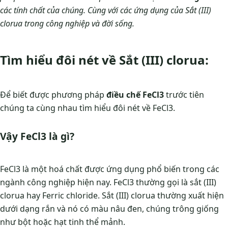
các tính chất của chúng. Cùng với các ứng dụng của Sắt (III)
clorua trong công nghiệp và đời sống.
Tìm hiểu đôi nét về Sắt (III) clorua:
Để biết được phương pháp
điều chế FeCl3
trước tiên
chúng ta cùng nhau tìm hiểu đôi nét về FeCl3.
Vậy FeCl3 là gì?
FeCl3 là một hoá chất được ứng dụng phổ biến trong các
ngành công nghiệp hiện nay. FeCl3 thường gọi là sắt (III)
clorua hay Ferric chloride. Sắt (III) clorua thường xuất hiện
dưới dạng rắn và nó có màu nâu đen, chúng trông giống
như bột hoặc hạt tinh thể mảnh.