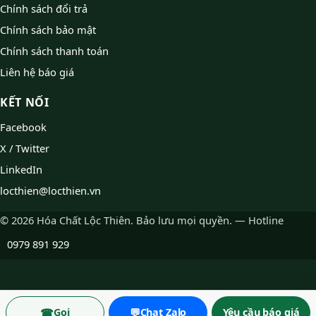
Chính sách đổi trả
Chính sách bảo mật
Chính sách thanh toán
Liên hệ báo giá
KẾT NỐI
Facebook
X / Twitter
LinkedIn
locthien@locthien.vn
© 2026 Hóa Chất Lộc Thiên. Bảo lưu mọi quyền. — Hotline
0979 891 929
☎
💬
Gọi
Chat Zalo
Yêu cầu báo giá