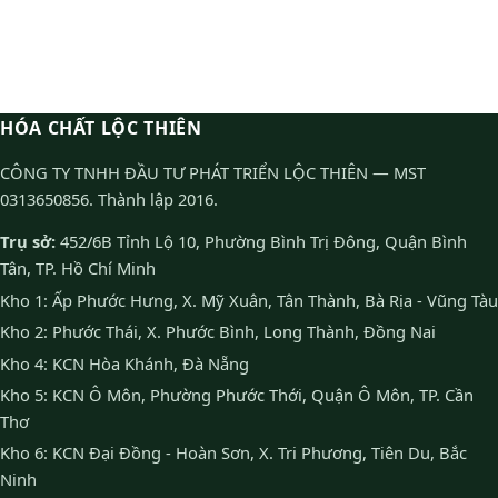
HÓA CHẤT LỘC THIÊN
CÔNG TY TNHH ĐẦU TƯ PHÁT TRIỂN LỘC THIÊN — MST
0313650856. Thành lập 2016.
Trụ sở:
452/6B Tỉnh Lộ 10, Phường Bình Trị Đông, Quận Bình
Tân, TP. Hồ Chí Minh
Kho 1: Ấp Phước Hưng, X. Mỹ Xuân, Tân Thành, Bà Rịa - Vũng Tàu
Kho 2: Phước Thái, X. Phước Bình, Long Thành, Đồng Nai
Kho 4: KCN Hòa Khánh, Đà Nẵng
Kho 5: KCN Ô Môn, Phường Phước Thới, Quận Ô Môn, TP. Cần
Thơ
Kho 6: KCN Đại Đồng - Hoàn Sơn, X. Tri Phương, Tiên Du, Bắc
Ninh