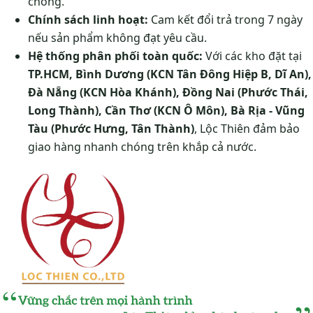
chóng.
Chính sách linh hoạt:
Cam kết đổi trả trong 7 ngày
nếu sản phẩm không đạt yêu cầu.
Hệ thống phân phối toàn quốc:
Với các kho đặt tại
TP.HCM, Bình Dương (KCN Tân Đông Hiệp B, Dĩ An),
Đà Nẵng (KCN Hòa Khánh), Đồng Nai (Phước Thái,
Long Thành), Cần Thơ (KCN Ô Môn), Bà Rịa - Vũng
Tàu (Phước Hưng, Tân Thành)
, Lộc Thiên đảm bảo
giao hàng nhanh chóng trên khắp cả nước.