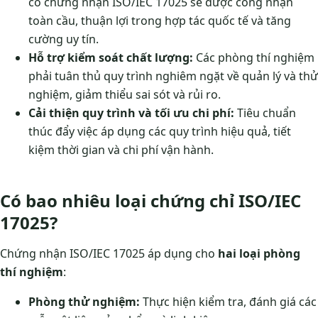
có chứng nhận ISO/IEC 17025 sẽ được công nhận
toàn cầu, thuận lợi trong hợp tác quốc tế và tăng
cường uy tín.
Hỗ trợ kiểm soát chất lượng:
Các phòng thí nghiệm
phải tuân thủ quy trình nghiêm ngặt về quản lý và thử
nghiệm, giảm thiểu sai sót và rủi ro.
Cải thiện quy trình và tối ưu chi phí:
Tiêu chuẩn
thúc đẩy việc áp dụng các quy trình hiệu quả, tiết
kiệm thời gian và chi phí vận hành.
Có bao nhiêu loại chứng chỉ ISO/IEC
17025?
Chứng nhận ISO/IEC 17025 áp dụng cho
hai loại phòng
thí nghiệm
:
Phòng thử nghiệm:
Thực hiện kiểm tra, đánh giá các