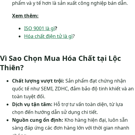
phẩm và y tế hơn là sản xuất công nghiệp bán dẫn.
Xem thêm:
ISO 9001 là gì
?
Hóa chất điện tử là gì
?
Vì Sao Chọn Mua Hóa Chất tại Lộc
Thiên?
Chất lượng vượt trội:
Sản phẩm đạt chứng nhận
quốc tế như SEMI, ZDHC, đảm bảo độ tinh khiết và an
toàn tuyệt đối.
Dịch vụ tận tâm:
Hỗ trợ tư vấn toàn diện, từ lựa
chọn đến hướng dẫn sử dụng chi tiết.
Nguồn cung ổn định:
Kho hàng hiện đại, luôn sẵn
sàng đáp ứng các đơn hàng lớn với thời gian nhanh