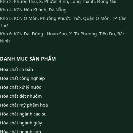
Kho 2: Phước Thái, X. Phước Bình, Long Thành, Đồng Nai
Kho 4: KCN Hòa Khánh, Đà Nẵng
Kho 5: KCN Ô Môn, Phường Phước Thới, Quận Ô Môn, TP. Cần
Thơ
Kho 6: KCN Đại Đồng - Hoàn Sơn, X. Tri Phương, Tiên Du, Bắc
Ninh
DANH MỤC SẢN PHẨM
Hóa chất cơ bản
Hóa chất công nghiệp
Hóa chất xử lý nước
Hóa chất dệt nhuộm
Hóa chất mỹ phẩm hoá
Hóa chất ngành cao su
Hóa chất ngành giấy
Hóa chất ngành sơn