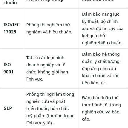
chuẩn
Đảm bảo năng lực
kỹ thuật, độ chính
ISO/IEC
Phòng thí nghiệm thử
xác và độ tin cậy của
17025
nghiệm và hiệu chuẩn.
kết quả thử
nghiệm/hiệu chuẩn.
Đảm bảo hệ thống
Tất cả các loại hình
quản lý chất lượng
ISO
doanh nghiệp và tổ
đáp ứng nhu cầu
9001
chức, không giới hạn
khách hàng và cải
lĩnh vực.
tiến liên tục.
Phòng thí nghiệm trong
Đảm bảo tuân thủ
nghiên cứu và phát
thực hành tốt trong
GLP
triển thuốc, hóa chất,
nghiên cứu và báo
mỹ phẩm (thường trong
cáo.
lĩnh vực y tế).