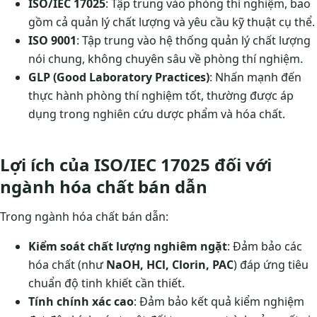
ISO/IEC 17025
: Tập trung vào phòng thí nghiệm, bao
gồm cả quản lý chất lượng và yêu cầu kỹ thuật cụ thể.
ISO 9001
: Tập trung vào hệ thống quản lý chất lượng
nói chung, không chuyên sâu về phòng thí nghiệm.
GLP (Good Laboratory Practices)
: Nhấn mạnh đến
thực hành phòng thí nghiệm tốt, thường được áp
dụng trong nghiên cứu dược phẩm và hóa chất.
Lợi ích của ISO/IEC 17025 đối với
ngành hóa chất bán dẫn
Trong ngành hóa chất bán dẫn:
Kiểm soát chất lượng nghiêm ngặt
: Đảm bảo các
hóa chất (như
NaOH, HCl, Clorin, PAC
) đáp ứng tiêu
chuẩn độ tinh khiết cần thiết.
Tính chính xác cao
: Đảm bảo kết quả kiểm nghiệm