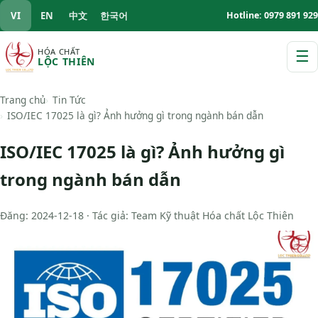
VI
EN
中文
한국어
Hotline: 0979 891 929
HÓA CHẤT
☰
LỘC THIÊN
M
Trang chủ
Tin Tức
ISO/IEC 17025 là gì? Ảnh hưởng gì trong ngành bán dẫn
ISO/IEC 17025 là gì? Ảnh hưởng gì
trong ngành bán dẫn
Đăng: 2024-12-18 · Tác giả: Team Kỹ thuật Hóa chất Lộc Thiên