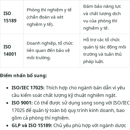
Đảm bảo năng lực
Phòng thí nghiệm y tế
ISO
và chất lượng dịch
(chẩn đoán và xét
15189
vụ của phòng thí
nghiệm y tế).
nghiệm y tế.
Hỗ trợ các tổ chức
Doanh nghiệp, tổ chức
ISO
quản lý tác động môi
liên quan đến bảo vệ
14001
trường và tuân thủ
môi trường.
pháp luật.
Điểm nhấn bổ sung:
ISO/IEC 17025:
Thích hợp cho ngành bán dẫn vì yêu
cầu kiểm soát chất lượng kỹ thuật nghiêm ngặt.
ISO 9001:
Có thể được sử dụng song song với ISO/IEC
17025 để quản lý toàn bộ quy trình kinh doanh, bao
gồm cả phòng thí nghiệm.
GLP và ISO 15189:
Chủ yếu phù hợp với ngành dược