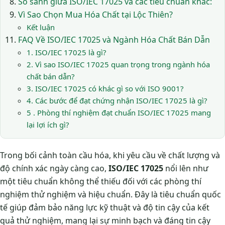
So sánh giữa ISO/IEC 17025 và các tiêu chuẩn khác:
Vì Sao Chọn Mua Hóa Chất tại Lộc Thiên?
Kết luận
FAQ Về ISO/IEC 17025 và Ngành Hóa Chất Bán Dẫn
1. ISO/IEC 17025 là gì?
2. Vì sao ISO/IEC 17025 quan trọng trong ngành hóa
chất bán dẫn?
3. ISO/IEC 17025 có khác gì so với ISO 9001?
4. Các bước để đạt chứng nhận ISO/IEC 17025 là gì?
5 . Phòng thí nghiệm đạt chuẩn ISO/IEC 17025 mang
lại lợi ích gì?
Trong bối cảnh toàn cầu hóa, khi yêu cầu về chất lượng và
độ chính xác ngày càng cao,
ISO/IEC 17025
nổi lên như
một tiêu chuẩn không thể thiếu đối với các phòng thí
nghiệm thử nghiệm và hiệu chuẩn. Đây là tiêu chuẩn quốc
tế giúp đảm bảo năng lực kỹ thuật và độ tin cậy của kết
quả thử nghiệm, mang lại sự minh bạch và đáng tin cậy