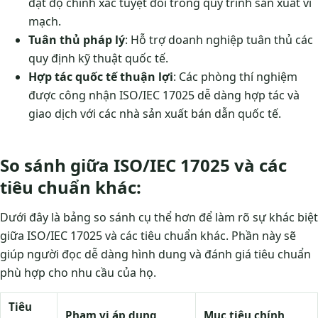
đạt độ chính xác tuyệt đối trong quy trình sản xuất vi
mạch.
Tuân thủ pháp lý
: Hỗ trợ doanh nghiệp tuân thủ các
quy định kỹ thuật quốc tế.
Hợp tác quốc tế thuận lợi
: Các phòng thí nghiệm
được công nhận ISO/IEC 17025 dễ dàng hợp tác và
giao dịch với các nhà sản xuất bán dẫn quốc tế.
So sánh giữa ISO/IEC 17025 và các
tiêu chuẩn khác:
Dưới đây là bảng so sánh cụ thể hơn để làm rõ sự khác biệt
giữa ISO/IEC 17025 và các tiêu chuẩn khác. Phần này sẽ
giúp người đọc dễ dàng hình dung và đánh giá tiêu chuẩn
phù hợp cho nhu cầu của họ.
Tiêu
Phạm vi áp dụng
Mục tiêu chính