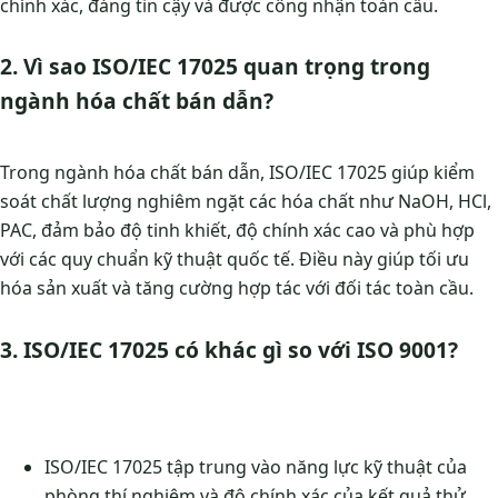
chính xác, đáng tin cậy và được công nhận toàn cầu.
2. Vì sao ISO/IEC 17025 quan trọng trong
ngành hóa chất bán dẫn?
Trong ngành hóa chất bán dẫn, ISO/IEC 17025 giúp kiểm
soát chất lượng nghiêm ngặt các hóa chất như NaOH, HCl,
PAC, đảm bảo độ tinh khiết, độ chính xác cao và phù hợp
với các quy chuẩn kỹ thuật quốc tế. Điều này giúp tối ưu
hóa sản xuất và tăng cường hợp tác với đối tác toàn cầu.
3. ISO/IEC 17025 có khác gì so với ISO 9001?
ISO/IEC 17025 tập trung vào năng lực kỹ thuật của
phòng thí nghiệm và độ chính xác của kết quả thử