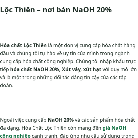
Lộc Thiên – nơi bán NaOH 20%
Hóa chất Lộc Thiên
là một đơn vị cung cấp hóa chất hàng
đầu và chúng tôi tự hào về uy tín của mình trong ngành
cung cấp hóa chất công nghiệp. Chúng tôi nhập khẩu trực
tiếp
hóa chất NaOH 20%, Xút vảy, xút hạt
với quy mô lớn
và là một trong những đối tác đáng tin cậy của các tập
đoàn.
Ngoài việc cung cấp
NaOH 20%
và các sản phẩm hóa chất
đa dạng, Hóa Chất Lộc Thiên còn mang đến
giá NaOH
công nghiệp
cạnh tranh, đáp ứng nhu cầu sử dụng trong