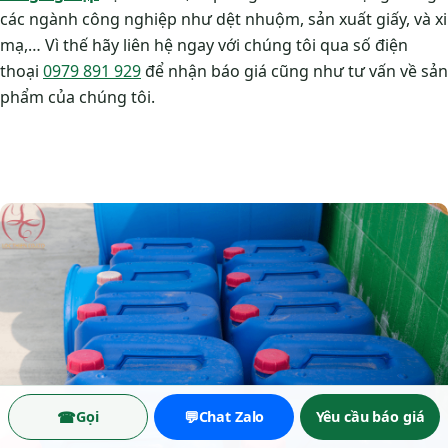
các ngành công nghiệp như dệt nhuộm, sản xuất giấy, và xi
mạ,… Vì thế hãy liên hệ ngay với chúng tôi qua số điện
thoại
0979 891 929
để nhận báo giá cũng như tư vấn về sản
phẩm của chúng tôi.
☎
💬
Gọi
Chat Zalo
Yêu cầu báo giá