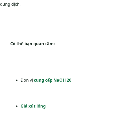
dung dịch.
Có thể bạn quan tâm:
Đơn vị
cung cấp NaOH 20
Giá xút lỏng