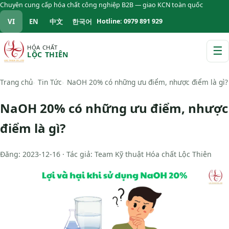
Chuyên cung cấp hóa chất công nghiệp B2B — giao KCN toàn quốc
VI
EN
中文
한국어
Hotline: 0979 891 929
HÓA CHẤT
☰
LỘC THIÊN
M
Trang chủ
Tin Tức
NaOH 20% có những ưu điểm, nhược điểm là gì?
NaOH 20% có những ưu điểm, nhược
điểm là gì?
Đăng: 2023-12-16 · Tác giả: Team Kỹ thuật Hóa chất Lộc Thiên