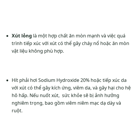
Xút lỏng
là một hợp chất ăn mòn mạnh và việc quá
trình tiếp xúc với xút có thể gây cháy nổ hoặc ăn mòn
vật liệu không phù hợp.
Hít phải hơi Sodium Hydroxide 20% hoặc tiếp xúc da
với xút có thể gây kích ứng, viêm da, và gây hại cho hệ
hô hấp. Nếu nuốt xút, sức khỏe sẽ bị ảnh hưởng
nghiêm trọng, bao gồm viêm niêm mạc dạ dày và
ruột.