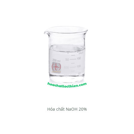
Hóa chất NaOH 20%