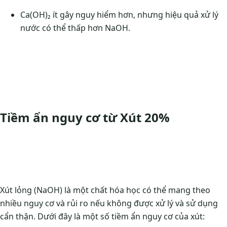
Ca(OH)₂ ít gây nguy hiểm hơn, nhưng hiệu quả xử lý
nước có thể thấp hơn NaOH.
Tiềm ẩn nguy cơ từ Xút 20%
Xút lỏng (NaOH) là một chất hóa học có thể mang theo
nhiều nguy cơ và rủi ro nếu không được xử lý và sử dụng
cẩn thận. Dưới đây là một số tiềm ẩn nguy cơ của xút: