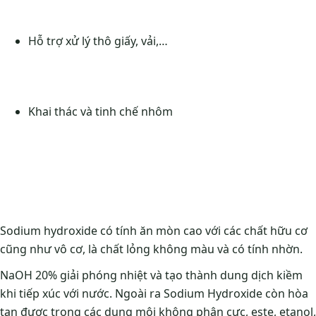
Hỗ trợ xử lý thô giấy, vải,…
Khai thác và tinh chế nhôm
Sodium hydroxide có tính ăn mòn cao với các chất hữu cơ
cũng như vô cơ, là chất lỏng không màu và có tính nhờn.
NaOH 20% giải phóng nhiệt và tạo thành dung dịch kiềm
khi tiếp xúc với nước. Ngoài ra Sodium Hydroxide còn hòa
tan được trong các dung môi không phân cực, este, etanol,