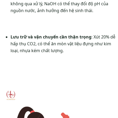
không qua xử lý, NaOH có thể thay đổi độ pH của
nguồn nước, ảnh hưởng đến hệ sinh thái.
Lưu trữ và vận chuyển cần thận trọng
: Xút 20% dễ
hấp thụ CO2, có thể ăn mòn vật liệu đựng như kim
loại, nhựa kém chất lượng.