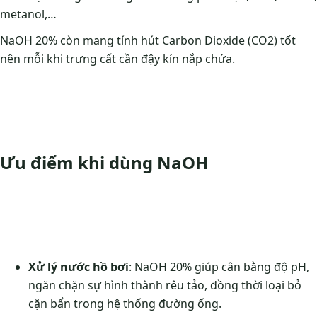
metanol,…
NaOH 20% còn mang tính hút Carbon Dioxide (CO2) tốt
nên mỗi khi trưng cất cần đậy kín nắp chứa.
Ưu điểm khi dùng NaOH
Xử lý nước hồ bơi
: NaOH 20% giúp cân bằng độ pH,
ngăn chặn sự hình thành rêu tảo, đồng thời loại bỏ
cặn bẩn trong hệ thống đường ống.