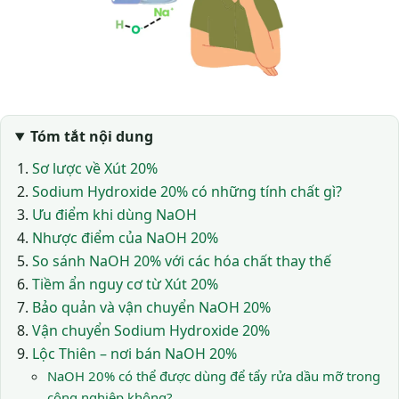
Tóm tắt nội dung
Sơ lược về Xút 20%
Sodium Hydroxide 20% có những tính chất gì?
Ưu điểm khi dùng NaOH
Nhược điểm của NaOH 20%
So sánh NaOH 20% với các hóa chất thay thế
Tiềm ẩn nguy cơ từ Xút 20%
Bảo quản và vận chuyển NaOH 20%
Vận chuyển Sodium Hydroxide 20%
Lộc Thiên – nơi bán NaOH 20%
NaOH 20% có thể được dùng để tẩy rửa dầu mỡ trong
công nghiệp không?