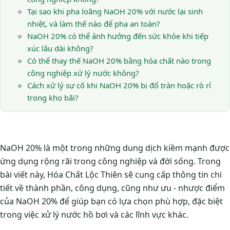
Tại sao khi pha loãng NaOH 20% với nước lại sinh
nhiệt, và làm thế nào để pha an toàn?
NaOH 20% có thể ảnh hưởng đến sức khỏe khi tiếp
xúc lâu dài không?
Có thể thay thế NaOH 20% bằng hóa chất nào trong
công nghiệp xử lý nước không?
Cách xử lý sự cố khi NaOH 20% bị đổ tràn hoặc rò rỉ
trong kho bãi?
NaOH 20% là một trong những dung dịch kiềm mạnh được
ứng dụng rộng rãi trong công nghiệp và đời sống. Trong
bài viết này, Hóa Chất Lộc Thiên sẽ cung cấp thông tin chi
tiết về thành phần, công dụng, cũng như ưu - nhược điểm
của NaOH 20% để giúp bạn có lựa chọn phù hợp, đặc biệt
trong việc xử lý nước hồ bơi và các lĩnh vực khác.