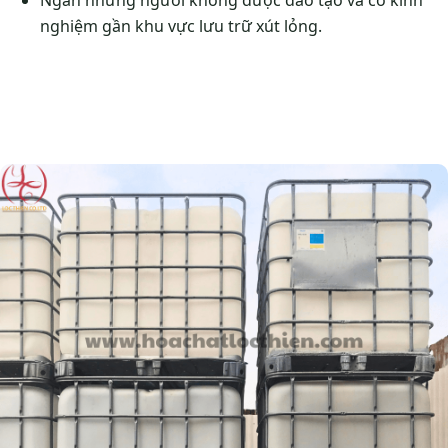
Ngăn những người không được đào tạo và có kinh
nghiệm gần khu vực lưu trữ xút lỏng.