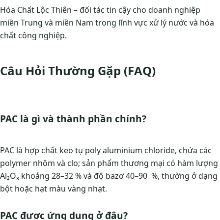
Hóa Chất Lộc Thiên – đối tác tin cậy cho doanh nghiệp
miền Trung và miền Nam trong lĩnh vực xử lý nước và hóa
chất công nghiệp.
Câu Hỏi Thường Gặp (FAQ)
PAC là gì và thành phần chính?
PAC là hợp chất keo tụ poly aluminium chloride, chứa các
polymer nhôm và clo; sản phẩm thương mại có hàm lượng
Al₂O₃ khoảng 28–32 % và độ bazơ 40–90 %, thường ở dạng
bột hoặc hạt màu vàng nhạt.
PAC được ứng dụng ở đâu?