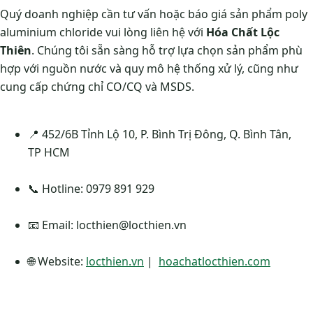
Quý doanh nghiệp cần tư vấn hoặc báo giá sản phẩm poly
aluminium chloride vui lòng liên hệ với
Hóa Chất Lộc
Thiên
. Chúng tôi sẵn sàng hỗ trợ lựa chọn sản phẩm phù
hợp với nguồn nước và quy mô hệ thống xử lý, cũng như
cung cấp chứng chỉ CO/CQ và MSDS.
📍 452/6B Tỉnh Lộ 10, P. Bình Trị Đông, Q. Bình Tân,
TP HCM
📞 Hotline: 0979 891 929
📧 Email:
locthien@locthien.vn
🌐 Website:
locthien.vn
|
hoachatlocthien.com