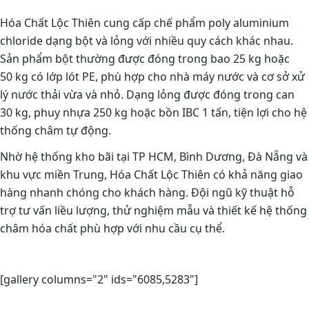
Hóa Chất Lộc Thiên cung cấp chế phẩm poly aluminium
chloride dạng bột và lỏng với nhiều quy cách khác nhau.
Sản phẩm bột thường được đóng trong bao 25 kg hoặc
50 kg có lớp lót PE, phù hợp cho nhà máy nước và cơ sở xử
lý nước thải vừa và nhỏ. Dạng lỏng được đóng trong can
30 kg, phuy nhựa 250 kg hoặc bồn IBC 1 tấn, tiện lợi cho hệ
thống châm tự động.
Nhờ hệ thống kho bãi tại TP HCM, Bình Dương, Đà Nẵng và
khu vực miền Trung, Hóa Chất Lộc Thiên có khả năng giao
hàng nhanh chóng cho khách hàng. Đội ngũ kỹ thuật hỗ
trợ tư vấn liều lượng, thử nghiệm mẫu và thiết kế hệ thống
châm hóa chất phù hợp với nhu cầu cụ thể.
[gallery columns="2" ids="6085,5283"]