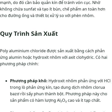
mạnh, do đó cần bảo quản kín để tránh vón cục. Nhờ
không chứa sunfat và tạo ít bùn, chế phẩm an toàn hơn
cho đường ống và thiết bị xử lý so với phèn nhôm.
Quy Trình Sản Xuất
Poly aluminium chloride được sản xuất bằng cách phản
ứng alumin hoặc hydroxit nhôm với axit clohydric. Có hai
phương pháp chính:
Phương pháp khô:
Hydroxit nhôm phản ứng với HCl
trong lò phản ứng kín, tạo dung dịch nhôm clorua
bazơ rồi sấy phun thành bột. Phương pháp này cho
sản phẩm có hàm lượng Al₂O₃ cao và ít tạp chất.