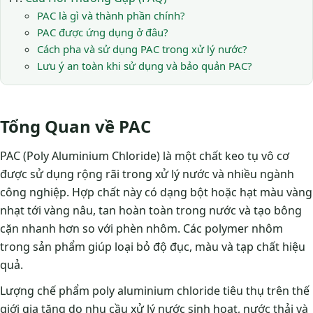
PAC là gì và thành phần chính?
PAC được ứng dụng ở đâu?
Cách pha và sử dụng PAC trong xử lý nước?
Lưu ý an toàn khi sử dụng và bảo quản PAC?
Tổng Quan về PAC
PAC (Poly Aluminium Chloride) là một chất keo tụ vô cơ
được sử dụng rộng rãi trong xử lý nước và nhiều ngành
công nghiệp. Hợp chất này có dạng bột hoặc hạt màu vàng
nhạt tới vàng nâu, tan hoàn toàn trong nước và tạo bông
cặn nhanh hơn so với phèn nhôm. Các polymer nhôm
trong sản phẩm giúp loại bỏ độ đục, màu và tạp chất hiệu
quả.
Lượng chế phẩm poly aluminium chloride tiêu thụ trên thế
giới gia tăng do nhu cầu xử lý nước sinh hoạt, nước thải và