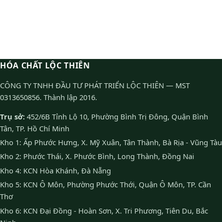
HÓA CHẤT LỘC THIÊN
CÔNG TY TNHH ĐẦU TƯ PHÁT TRIỂN LỘC THIÊN — MST
0313650856. Thành lập 2016.
Trụ sở:
452/6B Tỉnh Lộ 10, Phường Bình Trị Đông, Quận Bình
Tân, TP. Hồ Chí Minh
Kho 1: Ấp Phước Hưng, X. Mỹ Xuân, Tân Thành, Bà Rịa - Vũng Tàu
Kho 2: Phước Thái, X. Phước Bình, Long Thành, Đồng Nai
Kho 4: KCN Hòa Khánh, Đà Nẵng
Kho 5: KCN Ô Môn, Phường Phước Thới, Quận Ô Môn, TP. Cần
Thơ
Kho 6: KCN Đại Đồng - Hoàn Sơn, X. Tri Phương, Tiên Du, Bắc