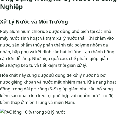
Nghiệp
Xử Lý Nước và Môi Trường
Poly aluminium chloride được dùng phổ biến tại các nhà
máy nước sinh hoạt và trạm xử lý nước thải. Khi châm vào
nước, sản phẩm thủy phân thành các polyme nhôm đa
nhân, hấp phụ và kết dính các hạt lơ lửng, tạo thành bông
cặn lớn dễ lắng. Nhờ hiệu quả cao, chế phẩm giúp giảm
liều lượng keo tụ và tiết kiệm thời gian xử lý.
Hóa chất này cũng được sử dụng để xử lý nước hồ bơi,
nước giếng khoan và nước mặt nhiễm mặn. Khả năng hoạt
động trong dải pH rộng (5–9) giúp giảm nhu cầu bổ sung
kiềm sau quá trình keo tụ, phù hợp với nguồn nước có độ
kiềm thấp ở miền Trung và miền Nam.