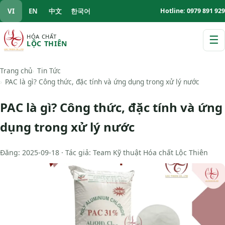
VI
EN
中文
한국어
Hotline: 0979 891 929
HÓA CHẤT
☰
LỘC THIÊN
M
Trang chủ
Tin Tức
PAC là gì? Công thức, đặc tính và ứng dụng trong xử lý nước
PAC là gì? Công thức, đặc tính và ứng
dụng trong xử lý nước
Đăng: 2025-09-18 · Tác giả: Team Kỹ thuật Hóa chất Lộc Thiên