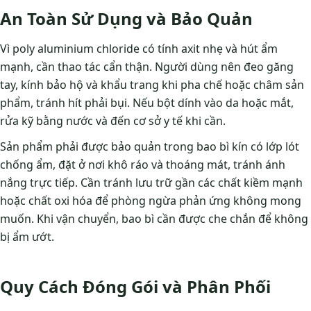
An Toàn Sử Dụng và Bảo Quản
Vì poly aluminium chloride có tính axit nhẹ và hút ẩm
mạnh, cần thao tác cẩn thận. Người dùng nên đeo găng
tay, kính bảo hộ và khẩu trang khi pha chế hoặc châm sản
phẩm, tránh hít phải bụi. Nếu bột dính vào da hoặc mắt,
rửa kỹ bằng nước và đến cơ sở y tế khi cần.
Sản phẩm phải được bảo quản trong bao bì kín có lớp lót
chống ẩm, đặt ở nơi khô ráo và thoáng mát, tránh ánh
nắng trực tiếp. Cần tránh lưu trữ gần các chất kiềm mạnh
hoặc chất oxi hóa để phòng ngừa phản ứng không mong
muốn. Khi vận chuyển, bao bì cần được che chắn để không
bị ẩm ướt.
Quy Cách Đóng Gói và Phân Phối