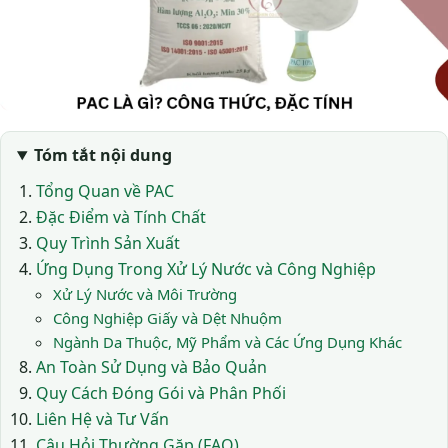
Tóm tắt nội dung
Tổng Quan về PAC
Đặc Điểm và Tính Chất
Quy Trình Sản Xuất
Ứng Dụng Trong Xử Lý Nước và Công Nghiệp
Xử Lý Nước và Môi Trường
Công Nghiệp Giấy và Dệt Nhuộm
Ngành Da Thuộc, Mỹ Phẩm và Các Ứng Dụng Khác
An Toàn Sử Dụng và Bảo Quản
Quy Cách Đóng Gói và Phân Phối
Liên Hệ và Tư Vấn
Câu Hỏi Thường Gặp (FAQ)