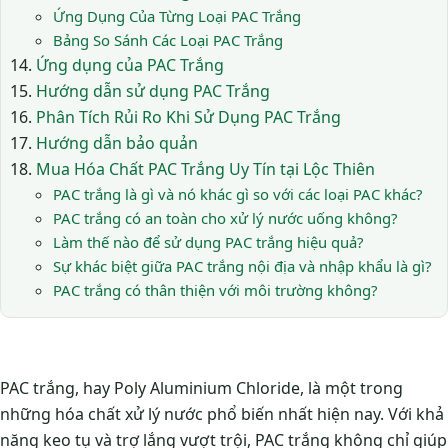
Ứng Dụng Của Từng Loại PAC Trắng
Bảng So Sánh Các Loại PAC Trắng
Ứng dụng của PAC Trắng
Hướng dẫn sử dụng PAC Trắng
Phân Tích Rủi Ro Khi Sử Dụng PAC Trắng
Hướng dẫn bảo quản
Mua Hóa Chất PAC Trắng Uy Tín tại Lộc Thiên
PAC trắng là gì và nó khác gì so với các loại PAC khác?
PAC trắng có an toàn cho xử lý nước uống không?
Làm thế nào để sử dụng PAC trắng hiệu quả?
Sự khác biệt giữa PAC trắng nội địa và nhập khẩu là gì?
PAC trắng có thân thiện với môi trường không?
PAC trắng, hay Poly Aluminium Chloride, là một trong
những hóa chất xử lý nước phổ biến nhất hiện nay. Với khả
năng keo tụ và trợ lắng vượt trội, PAC trắng không chỉ giúp