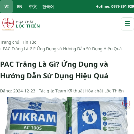
VI
EN
中文
한국어
Hotline: 0979 891 929
HÓA CHẤT
☰
LỘC THIÊN
M
Trang chủ
Tin Tức
PAC Trắng Là Gì? Ứng Dụng và Hướng Dẫn Sử Dụng Hiệu Quả
PAC Trắng Là Gì? Ứng Dụng và
Hướng Dẫn Sử Dụng Hiệu Quả
Đăng: 2024-12-23 · Tác giả: Team Kỹ thuật Hóa chất Lộc Thiên