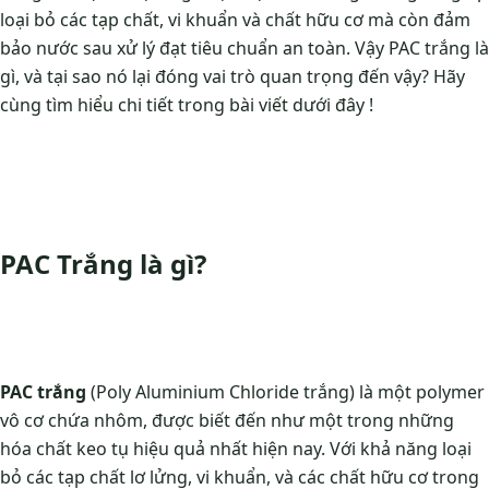
loại bỏ các tạp chất, vi khuẩn và chất hữu cơ mà còn đảm
bảo nước sau xử lý đạt tiêu chuẩn an toàn. Vậy PAC trắng là
gì, và tại sao nó lại đóng vai trò quan trọng đến vậy? Hãy
cùng tìm hiểu chi tiết trong bài viết dưới đây !
PAC Trắng là gì?
PAC trắng
(Poly Aluminium Chloride trắng) là một polymer
vô cơ chứa nhôm, được biết đến như một trong những
hóa chất keo tụ hiệu quả nhất hiện nay. Với khả năng loại
bỏ các tạp chất lơ lửng, vi khuẩn, và các chất hữu cơ trong