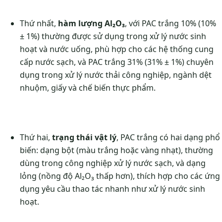
Thứ nhất,
hàm lượng Al₂O₃
, với PAC trắng 10% (10%
± 1%) thường được sử dụng trong xử lý nước sinh
hoạt và nước uống, phù hợp cho các hệ thống cung
cấp nước sạch, và PAC trắng 31% (31% ± 1%) chuyên
dụng trong xử lý nước thải công nghiệp, ngành dệt
nhuộm, giấy và chế biến thực phẩm.
Thứ hai,
trạng thái vật lý
, PAC trắng có hai dạng phổ
biến: dạng bột (màu trắng hoặc vàng nhạt), thường
dùng trong công nghiệp xử lý nước sạch, và dạng
lỏng (nồng độ Al₂O₃ thấp hơn), thích hợp cho các ứng
dụng yêu cầu thao tác nhanh như xử lý nước sinh
hoạt.