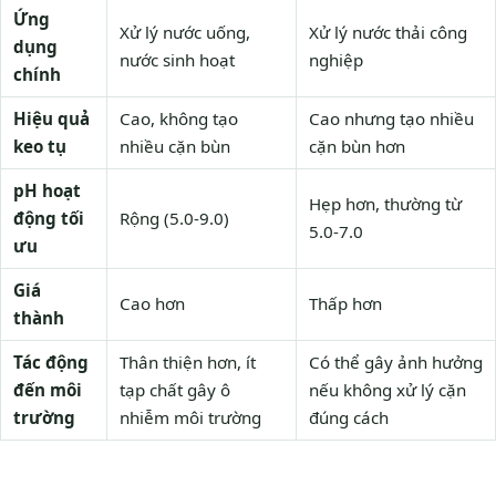
Ứng
Xử lý nước uống,
Xử lý nước thải công
dụng
nước sinh hoạt
nghiệp
chính
Hiệu quả
Cao, không tạo
Cao nhưng tạo nhiều
keo tụ
nhiều cặn bùn
cặn bùn hơn
pH hoạt
Hẹp hơn, thường từ
động tối
Rộng (5.0-9.0)
5.0-7.0
ưu
Giá
Cao hơn
Thấp hơn
thành
Tác động
Thân thiện hơn, ít
Có thể gây ảnh hưởng
đến môi
tạp chất gây ô
nếu không xử lý cặn
trường
nhiễm môi trường
đúng cách