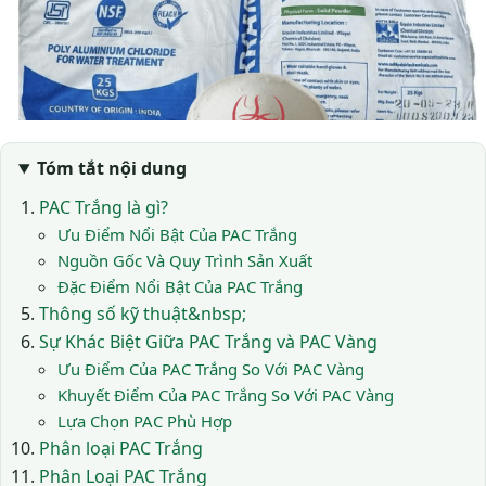
Tóm tắt nội dung
PAC Trắng là gì?
Ưu Điểm Nổi Bật Của PAC Trắng
Nguồn Gốc Và Quy Trình Sản Xuất
Đặc Điểm Nổi Bật Của PAC Trắng
Thông số kỹ thuật&nbsp;
Sự Khác Biệt Giữa PAC Trắng và PAC Vàng
Ưu Điểm Của PAC Trắng So Với PAC Vàng
Khuyết Điểm Của PAC Trắng So Với PAC Vàng
Lựa Chọn PAC Phù Hợp
Phân loại PAC Trắng
Phân Loại PAC Trắng