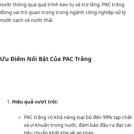
nước thông qua quá trình keo tụ và trợ lắng, PAC trắng
đóng vai trò quan trọng trong ngành công nghiệp xử lý
nước sạch và nước thải.
Ưu Điểm Nổi Bật Của PAC Trắng
Hiệu quả vượt trội:
PAC trắng có khả năng loại bỏ đến 99% tạp chất
và vi khuẩn trong nước, đảm bảo đầu ra đạt các
tiêu chuẩn khắt khe về an toàn.