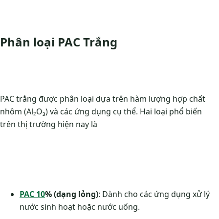
Phân loại PAC Trắng
PAC trắng được phân loại dựa trên hàm lượng hợp chất
nhôm (Al₂O₃) và các ứng dụng cụ thể. Hai loại phổ biến
trên thị trường hiện nay là
PAC 10
% (dạng lỏng)
: Dành cho các ứng dụng xử lý
nước sinh hoạt hoặc nước uống​.