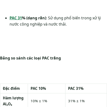
PAC 31
% (dạng rắn)
: Sử dụng phổ biến trong xử lý
nước công nghiệp và nước thải​.
Bảng so sánh các loại PAC trắng
Đặc điểm
PAC 10%
PAC 31%
Hàm lượng
10% ± 1%
31% ± 1%
Al₂O₃