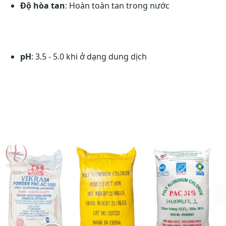
Độ hòa tan
: Hoàn toàn tan trong nước
pH
: 3.5 - 5.0 khi ở dạng dung dịch​