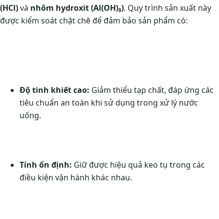
(HCl)
và
nhôm hydroxit (Al(OH)₃)
. Quy trình sản xuất này
được kiểm soát chặt chẽ để đảm bảo sản phẩm có:
Độ tinh khiết cao:
Giảm thiểu tạp chất, đáp ứng các
tiêu chuẩn an toàn khi sử dụng trong xử lý nước
uống.
Tính ổn định:
Giữ được hiệu quả keo tụ trong các
điều kiện vận hành khác nhau.