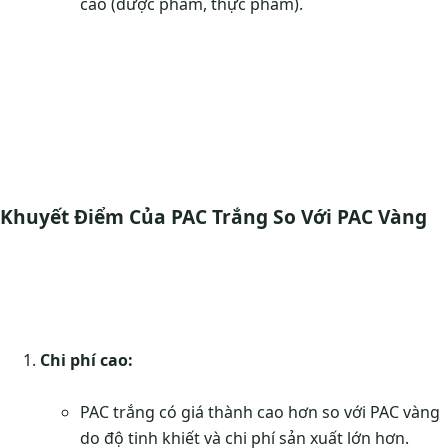
cao (dược phẩm, thực phẩm).
Khuyết Điểm Của PAC Trắng So Với PAC Vàng
Chi phí cao:
PAC trắng có giá thành cao hơn so với PAC vàng
do độ tinh khiết và chi phí sản xuất lớn hơn.