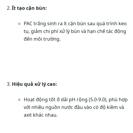
Ít tạo cặn bùn:
PAC trắng sinh ra ít cặn bùn sau quá trình keo
tụ, giảm chi phí xử lý bùn và hạn chế tác động
đến môi trường.
Hiệu quả xử lý cao:
Hoạt động tốt ở dải pH rộng (5.0-9.0), phù hợp
với nhiều nguồn nước đầu vào có độ kiềm và
axit khác nhau.