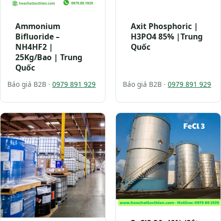
Ammonium
Axit Phosphoric |
Bifluoride –
H3PO4 85% |Trung
NH4HF2 |
Quốc
25Kg/Bao | Trung
Quốc
Báo giá B2B ·
0979 891 929
Báo giá B2B ·
0979 891 929