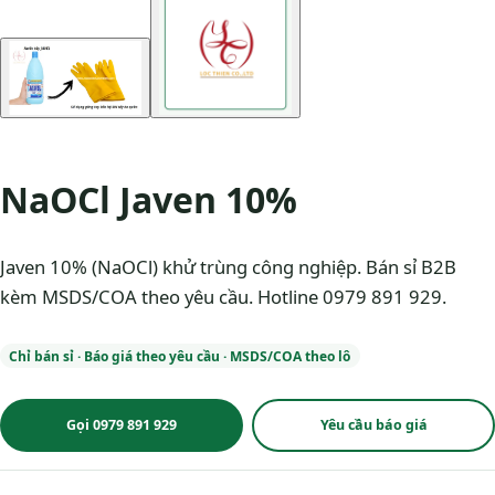
NaOCl Javen 10%
Javen 10% (NaOCl) khử trùng công nghiệp. Bán sỉ B2B
kèm MSDS/COA theo yêu cầu. Hotline 0979 891 929.
Chỉ bán sỉ · Báo giá theo yêu cầu · MSDS/COA theo lô
Gọi 0979 891 929
Yêu cầu báo giá