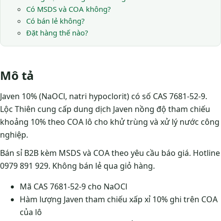
Có MSDS và COA không?
Có bán lẻ không?
Đặt hàng thế nào?
Mô tả
Javen 10% (NaOCl, natri hypoclorit) có số CAS 7681-52-9.
Lộc Thiên cung cấp dung dịch Javen nồng độ tham chiếu
khoảng 10% theo COA lô cho khử trùng và xử lý nước công
nghiệp.
Bán sỉ B2B kèm MSDS và COA theo yêu cầu báo giá. Hotline
0979 891 929. Không bán lẻ qua giỏ hàng.
Mã CAS 7681-52-9 cho NaOCl
Hàm lượng Javen tham chiếu xấp xỉ 10% ghi trên COA
của lô