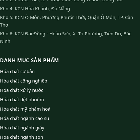
Kho 4: KCN Hòa Khánh, Đà Nẵng
Kho 5: KCN Ô Môn, Phường Phước Thới, Quận Ô Môn, TP. Cần
Thơ
Kho 6: KCN Đại Đồng - Hoàn Sơn, X. Tri Phương, Tiên Du, Bắc
Ninh
DANH MỤC SẢN PHẨM
Hóa chất cơ bản
Hóa chất công nghiệp
Hóa chất xử lý nước
Hóa chất dệt nhuộm
Hóa chất mỹ phẩm hoá
Hóa chất ngành cao su
Hóa chất ngành giấy
Hóa chất ngành sơn