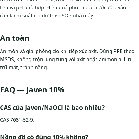
liều và pH phù hợp. Hiệu quả phụ thuộc nước đầu vào —
cần kiểm soát clo dư theo SOP nhà máy.
An toàn
Ăn mòn và giải phóng clo khi tiếp xúc axit. Dùng PPE theo
MSDS, không trộn lung tung với axit hoặc ammonia. Lưu
trữ mát, tránh nắng.
FAQ — Javen 10%
CAS của Javen/NaOCl là bao nhiêu?
CAS 7681-52-9.
Nồng độ có đúng 10% không?