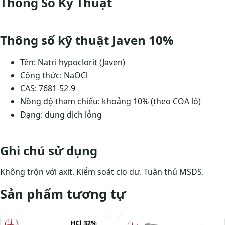
Thông Số Kỹ Thuật
Thông số kỹ thuật Javen 10%
Tên: Natri hypoclorit (Javen)
Công thức: NaOCl
CAS: 7681-52-9
Nồng độ tham chiếu: khoảng 10% (theo COA lô)
Dạng: dung dịch lỏng
Ghi chú sử dụng
Không trộn với axit. Kiểm soát clo dư. Tuân thủ MSDS.
Sản phẩm tương tự