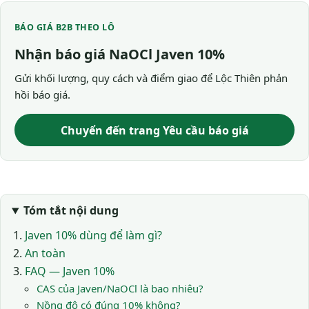
BÁO GIÁ B2B THEO LÔ
Nhận báo giá NaOCl Javen 10%
Gửi khối lượng, quy cách và điểm giao để Lộc Thiên phản
hồi báo giá.
Chuyển đến trang Yêu cầu báo giá
Tóm tắt nội dung
Javen 10% dùng để làm gì?
An toàn
FAQ — Javen 10%
CAS của Javen/NaOCl là bao nhiêu?
Nồng độ có đúng 10% không?