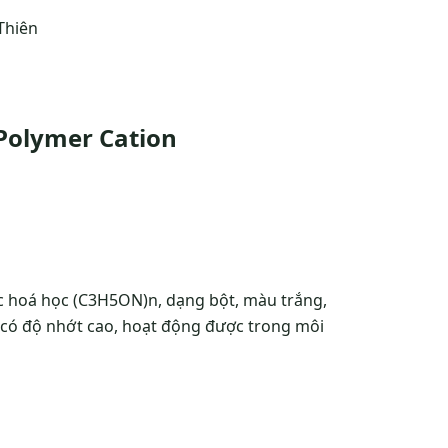
 Polymer Cation
ức hoá học (C3H5ON)n, dạng bột, màu trắng,
 có độ nhớt cao, hoạt động được trong môi