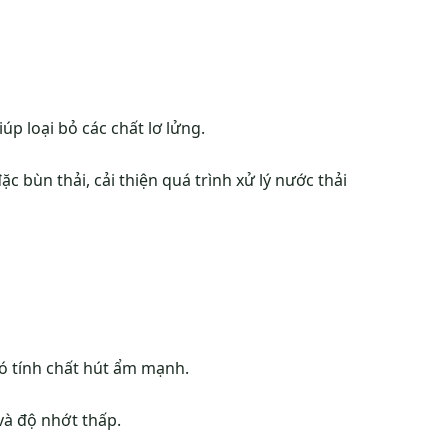
úp loại bỏ các chất lơ lửng.
ặc bùn thải, cải thiện quá trình xử lý nước thải
ó tính chất hút ẩm mạnh.
và độ nhớt thấp.