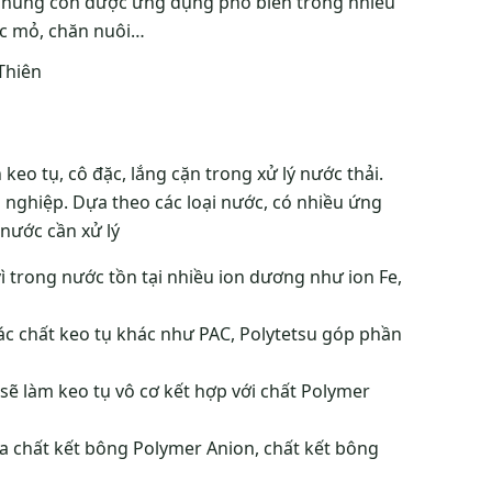
i chúng còn được ứng dụng phổ biến trong nhiều
ác mỏ, chăn nuôi…
eo tụ, cô đặc, lắng cặn trong xử lý nước thải.
nghiệp. Dựa theo các loại nước, có nhiều ứng
nước cần xử lý
trong nước tồn tại nhiều ion dương như ion Fe,
ác chất keo tụ khác như PAC, Polytetsu góp phần
sẽ làm keo tụ vô cơ kết hợp với chất Polymer
a chất kết bông Polymer Anion, chất kết bông