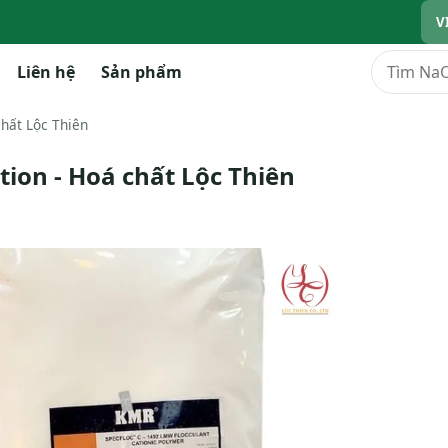
V
Tìm kiếm
Liên hệ
Sản phẩm
chất Lộc Thiên
ion - Hoá chất Lộc Thiên