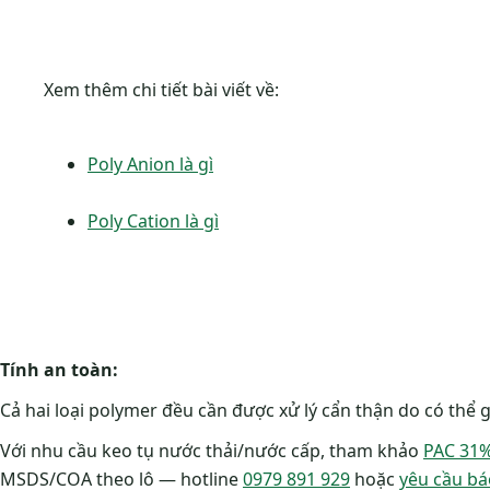
Xem thêm chi tiết bài viết về:
Poly Anion là gì
Poly Cation là gì
Tính an toàn:
Cả hai loại polymer đều cần được xử lý cẩn thận do có thể 
Với nhu cầu keo tụ nước thải/nước cấp, tham khảo
PAC 31% 
MSDS/COA theo lô — hotline
0979 891 929
hoặc
yêu cầu bá