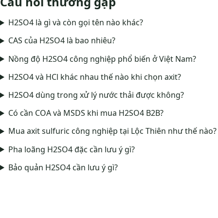
Câu hỏi thường gặp
H2SO4 là gì và còn gọi tên nào khác?
CAS của H2SO4 là bao nhiêu?
Nồng độ H2SO4 công nghiệp phổ biến ở Việt Nam?
H2SO4 và HCl khác nhau thế nào khi chọn axit?
H2SO4 dùng trong xử lý nước thải được không?
Có cần COA và MSDS khi mua H2SO4 B2B?
Mua axit sulfuric công nghiệp tại Lộc Thiên như thế nào?
Pha loãng H2SO4 đặc cần lưu ý gì?
Bảo quản H2SO4 cần lưu ý gì?