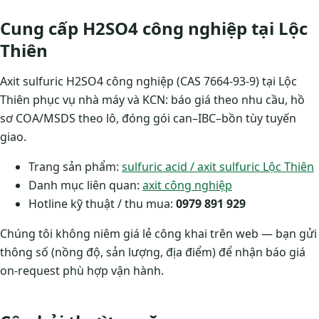
Cung cấp H2SO4 công nghiệp tại Lộc
Thiên
Axit sulfuric H2SO4 công nghiệp (CAS 7664-93-9) tại Lộc
Thiên phục vụ nhà máy và KCN: báo giá theo nhu cầu, hồ
sơ COA/MSDS theo lô, đóng gói can–IBC–bồn tùy tuyến
giao.
Trang sản phẩm:
sulfuric acid / axit sulfuric Lộc Thiên
Danh mục liên quan:
axit công nghiệp
Hotline kỹ thuật / thu mua:
0979 891 929
Chúng tôi không niêm giá lẻ công khai trên web — bạn gửi
thông số (nồng độ, sản lượng, địa điểm) để nhận báo giá
on-request phù hợp vận hành.