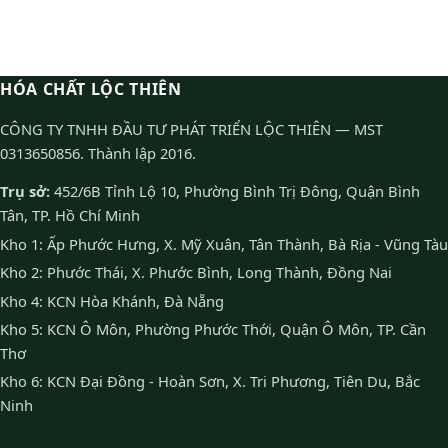
HÓA CHẤT LỘC THIÊN
CÔNG TY TNHH ĐẦU TƯ PHÁT TRIỂN LỘC THIÊN — MST
0313650856. Thành lập 2016.
Trụ sở:
452/6B Tỉnh Lộ 10, Phường Bình Trị Đông, Quận Bình
Tân, TP. Hồ Chí Minh
Kho 1: Ấp Phước Hưng, X. Mỹ Xuân, Tân Thành, Bà Rịa - Vũng Tàu
Kho 2: Phước Thái, X. Phước Bình, Long Thành, Đồng Nai
Kho 4: KCN Hòa Khánh, Đà Nẵng
Kho 5: KCN Ô Môn, Phường Phước Thới, Quận Ô Môn, TP. Cần
Thơ
Kho 6: KCN Đại Đồng - Hoàn Sơn, X. Tri Phương, Tiên Du, Bắc
Ninh