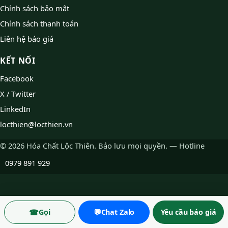
Chính sách bảo mật
Chính sách thanh toán
Liên hệ báo giá
KẾT NỐI
Facebook
X / Twitter
LinkedIn
locthien@locthien.vn
© 2026 Hóa Chất Lộc Thiên. Bảo lưu mọi quyền. — Hotline
0979 891 929
☎
💬
Gọi
Chat Zalo
Yêu cầu báo giá