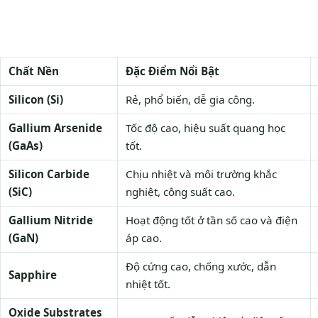
Chất Nền
Đặc Điểm Nổi Bật
Silicon (Si)
Rẻ, phổ biến, dễ gia công.
Gallium Arsenide
Tốc độ cao, hiệu suất quang học
(GaAs)
tốt.
Silicon Carbide
Chịu nhiệt và môi trường khắc
(SiC)
nghiệt, công suất cao.
Gallium Nitride
Hoạt động tốt ở tần số cao và điện
(GaN)
áp cao.
Độ cứng cao, chống xước, dẫn
Sapphire
nhiệt tốt.
Oxide Substrates