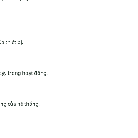
 thiết bị.
 cậy trong hoạt động.
ững của hệ thống.