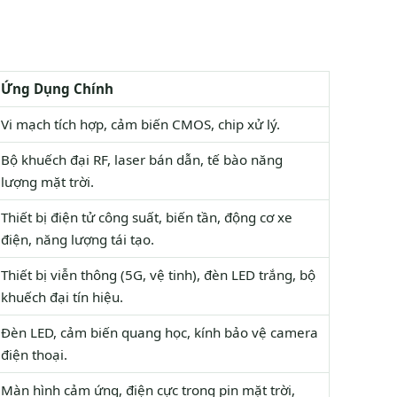
Ứng Dụng Chính
Vi mạch tích hợp, cảm biến CMOS, chip xử lý.
Bộ khuếch đại RF, laser bán dẫn, tế bào năng
lượng mặt trời.
Thiết bị điện tử công suất, biến tần, động cơ xe
điện, năng lượng tái tạo.
Thiết bị viễn thông (5G, vệ tinh), đèn LED trắng, bộ
khuếch đại tín hiệu.
Đèn LED, cảm biến quang học, kính bảo vệ camera
điện thoại.
Màn hình cảm ứng, điện cực trong pin mặt trời,