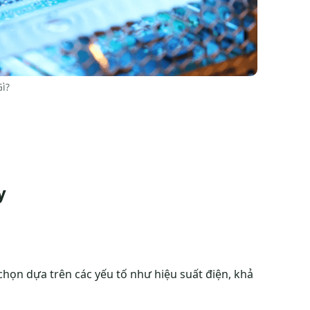
ì?
y
chọn dựa trên các yếu tố như hiệu suất điện, khả