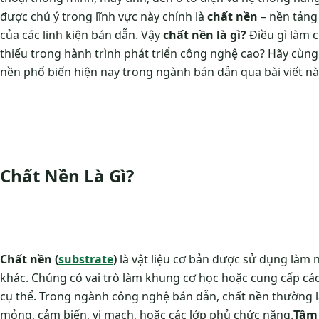
được chú ý trong lĩnh vực này chính là
chất nền
– nền tảng 
của các linh kiện bán dẫn. Vậy
chất nền là gì?
Điều gì làm 
thiếu trong hành trình phát triển công nghệ cao? Hãy cùng
nền phổ biến hiện nay trong ngành bán dẫn qua bài viết nà
Chất Nền Là Gì?
Chất nền (
substrate
)
là vật liệu cơ bản được sử dụng làm nề
khác. Chúng có vai trò làm khung cơ học hoặc cung cấp các
cụ thể. Trong ngành công nghệ bán dẫn, chất nền thường 
mỏng, cảm biến, vi mạch, hoặc các lớp phủ chức năng.
Tầm 