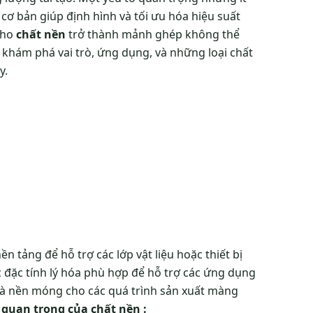
cơ bản giúp định hình và tối ưu hóa hiệu suất
cho
chất nền
trở thành mảnh ghép không thể
 khám phá vai trò, ứng dụng, và những loại chất
y.
n tảng để hỗ trợ các lớp vật liệu hoặc thiết bị
 đặc tính lý hóa phù hợp để hỗ trợ các ứng dụng
là nền móng cho các quá trình sản xuất màng
quan trọng của chất nền :