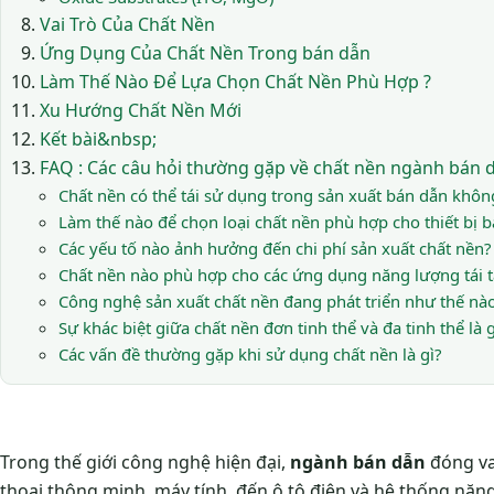
Vai Trò Của Chất Nền
Ứng Dụng Của Chất Nền Trong bán dẫn
Làm Thế Nào Để Lựa Chọn Chất Nền Phù Hợp ?
Xu Hướng Chất Nền Mới
Kết bài&nbsp;
FAQ : Các câu hỏi thường gặp về chất nền ngành bán 
Chất nền có thể tái sử dụng trong sản xuất bán dẫn khôn
Làm thế nào để chọn loại chất nền phù hợp cho thiết bị 
Các yếu tố nào ảnh hưởng đến chi phí sản xuất chất nền?
Chất nền nào phù hợp cho các ứng dụng năng lượng tái t
Công nghệ sản xuất chất nền đang phát triển như thế nà
Sự khác biệt giữa chất nền đơn tinh thể và đa tinh thể là g
Các vấn đề thường gặp khi sử dụng chất nền là gì?
Trong thế giới công nghệ hiện đại,
ngành bán dẫn
đóng vai
thoại thông minh, máy tính, đến ô tô điện và hệ thống năng