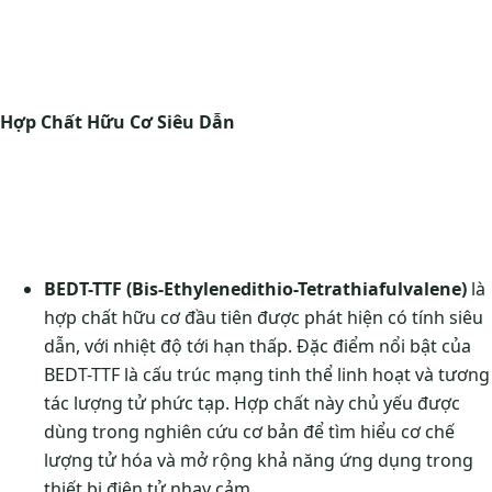
Hợp Chất Hữu Cơ Siêu Dẫn
BEDT-TTF (Bis-Ethylenedithio-Tetrathiafulvalene)
là
hợp chất hữu cơ đầu tiên được phát hiện có tính siêu
dẫn, với nhiệt độ tới hạn thấp. Đặc điểm nổi bật của
BEDT-TTF là cấu trúc mạng tinh thể linh hoạt và tương
tác lượng tử phức tạp. Hợp chất này chủ yếu được
dùng trong nghiên cứu cơ bản để tìm hiểu cơ chế
lượng tử hóa và mở rộng khả năng ứng dụng trong
thiết bị điện tử nhạy cảm.