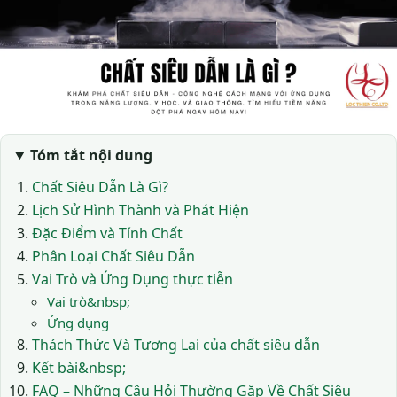
Tóm tắt nội dung
Chất Siêu Dẫn Là Gì?
Lịch Sử Hình Thành và Phát Hiện
Đặc Điểm và Tính Chất
Phân Loại Chất Siêu Dẫn
Vai Trò và Ứng Dụng thực tiễn
Vai trò&nbsp;
Ứng dụng
Thách Thức Và Tương Lai của chất siêu dẫn
Kết bài&nbsp;
FAQ – Những Câu Hỏi Thường Gặp Về Chất Siêu