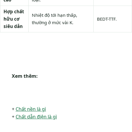
Hợp chất
Nhiệt độ tới hạn thấp,
hữu cơ
BEDT-TTF.
thường ở mức vài K.
siêu dẫn
Xem thêm:
+
Chất nền là gì
+
Chất dẫn điện là gì