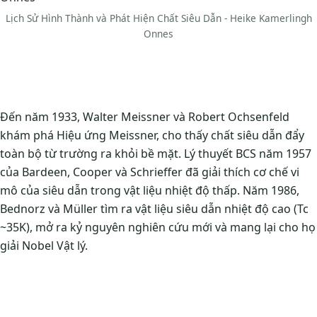
Lịch Sử Hình Thành và Phát Hiện Chất Siêu Dẫn - Heike Kamerlingh
Onnes
Đến năm 1933, Walter Meissner và Robert Ochsenfeld
khám phá Hiệu ứng Meissner, cho thấy chất siêu dẫn đẩy
toàn bộ từ trường ra khỏi bề mặt. Lý thuyết BCS năm 1957
của Bardeen, Cooper và Schrieffer đã giải thích cơ chế vi
mô của siêu dẫn trong vật liệu nhiệt độ thấp. Năm 1986,
Bednorz và Müller tìm ra vật liệu siêu dẫn nhiệt độ cao (Tc
~35K), mở ra kỷ nguyên nghiên cứu mới và mang lại cho họ
giải Nobel Vật lý.