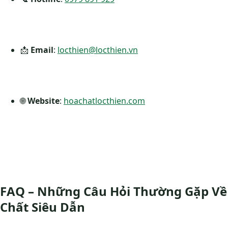
📩
Email
:
locthien@locthien.vn
🌐
Website
:
hoachatlocthien.com
FAQ – Những Câu Hỏi Thường Gặp Về
Chất Siêu Dẫn