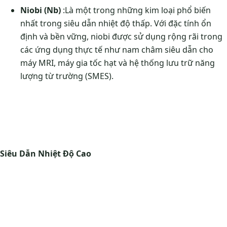
Niobi (Nb)
:Là một trong những kim loại phổ biến
nhất trong siêu dẫn nhiệt độ thấp. Với đặc tính ổn
định và bền vững, niobi được sử dụng rộng rãi trong
các ứng dụng thực tế như nam châm siêu dẫn cho
máy MRI, máy gia tốc hạt và hệ thống lưu trữ năng
lượng từ trường (SMES).
Siêu Dẫn Nhiệt Độ Cao