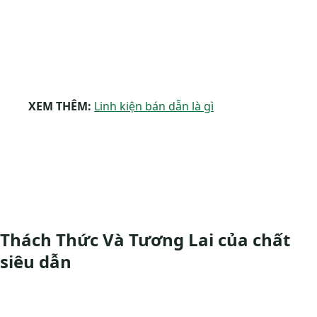
XEM THÊM:
Linh kiện bán dẫn là gì
Thách Thức Và Tương Lai của chất
siêu dẫn