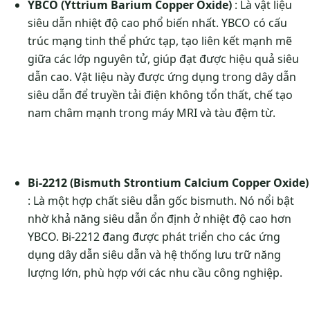
YBCO (Yttrium Barium Copper Oxide)
: Là vật liệu
siêu dẫn nhiệt độ cao phổ biến nhất. YBCO có cấu
trúc mạng tinh thể phức tạp, tạo liên kết mạnh mẽ
giữa các lớp nguyên tử, giúp đạt được hiệu quả siêu
dẫn cao. Vật liệu này được ứng dụng trong dây dẫn
siêu dẫn để truyền tải điện không tổn thất, chế tạo
nam châm mạnh trong máy MRI và tàu đệm từ.
Bi-2212 (Bismuth Strontium Calcium Copper Oxide)
: Là một hợp chất siêu dẫn gốc bismuth. Nó nổi bật
nhờ khả năng siêu dẫn ổn định ở nhiệt độ cao hơn
YBCO. Bi-2212 đang được phát triển cho các ứng
dụng dây dẫn siêu dẫn và hệ thống lưu trữ năng
lượng lớn, phù hợp với các nhu cầu công nghiệp.