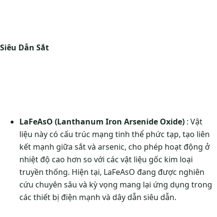
Siêu Dẫn Sắt
LaFeAsO (Lanthanum Iron Arsenide Oxide)
: Vật
liệu này có cấu trúc mạng tinh thể phức tạp, tạo liên
kết mạnh giữa sắt và arsenic, cho phép hoạt động ở
nhiệt độ cao hơn so với các vật liệu gốc kim loại
truyền thống. Hiện tại, LaFeAsO đang được nghiên
cứu chuyên sâu và kỳ vọng mang lại ứng dụng trong
các thiết bị điện mạnh và dây dẫn siêu dẫn.