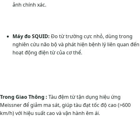
ảnh chính xác.
Máy đo SQUID:
Đo từ trường cực nhỏ, dùng trong
nghiên cứu não bộ và phát hiện bệnh lý liên quan đến
hoạt động điện từ của cơ thể.
Trong Giao Thông :
Tàu đệm từ tận dụng hiệu ứng
Meissner để giảm ma sát, giúp tàu đạt tốc độ cao (>600
km/h) với hiệu suất cao và vận hành êm ái.