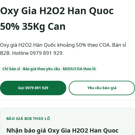
Oxy Gia H2O2 Han Quoc
50% 35Kg Can
Oxy già H2O2 Hàn Quốc khoảng 50% theo COA. Bán sỉ
B2B. Hotline 0979 891 929.
Chỉ bán sỉ · Báo giá theo yêu cầu · MSDS/COA theo lô
Gọi 0979 891 929
Yêu cầu báo giá
BÁO GIÁ B2B THEO LÔ
Nhận báo giá Oxy Gia H2O2 Han Quoc