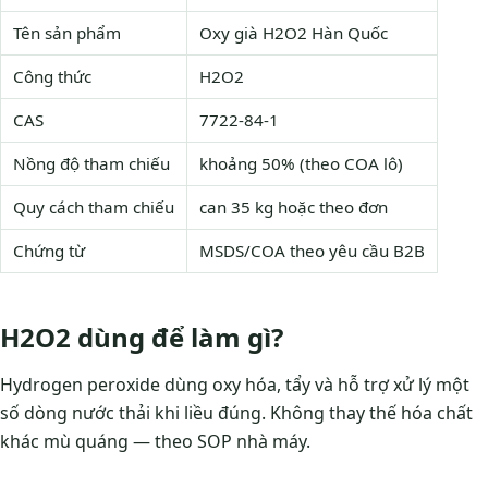
Tên sản phẩm
Oxy già H2O2 Hàn Quốc
Công thức
H2O2
CAS
7722-84-1
Nồng độ tham chiếu
khoảng 50% (theo COA lô)
Quy cách tham chiếu
can 35 kg hoặc theo đơn
Chứng từ
MSDS/COA theo yêu cầu B2B
H2O2 dùng để làm gì?
Hydrogen peroxide dùng oxy hóa, tẩy và hỗ trợ xử lý một
số dòng nước thải khi liều đúng. Không thay thế hóa chất
khác mù quáng — theo SOP nhà máy.