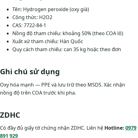
Tên: Hydrogen peroxide (oxy già)
Công thức: H2O2
CAS: 7722-84-1
Nồng độ tham chiếu: khoảng 50% (theo COA lô)
Xuất xứ tham chiếu: Hàn Quốc
Quy cách tham chiếu: can 35 kg hoặc theo đơn
Ghi chú sử dụng
Oxy hóa mạnh — PPE và lưu trữ theo MSDS. Xác nhận
nồng độ trên COA trước khi pha.
ZDHC
Có đầy đủ giấy tờ chứng nhận ZDHC. Liên hệ
Hotline:
0979
891 929