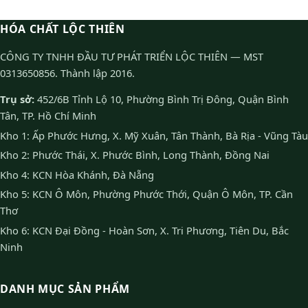
HÓA CHẤT LỘC THIÊN
CÔNG TY TNHH ĐẦU TƯ PHÁT TRIỂN LỘC THIÊN — MST
0313650856. Thành lập 2016.
Trụ sở:
452/6B Tỉnh Lộ 10, Phường Bình Trị Đông, Quận Bình
Tân, TP. Hồ Chí Minh
Kho 1: Ấp Phước Hưng, X. Mỹ Xuân, Tân Thành, Bà Rịa - Vũng Tàu
Kho 2: Phước Thái, X. Phước Bình, Long Thành, Đồng Nai
Kho 4: KCN Hòa Khánh, Đà Nẵng
Kho 5: KCN Ô Môn, Phường Phước Thới, Quận Ô Môn, TP. Cần
Thơ
Kho 6: KCN Đại Đồng - Hoàn Sơn, X. Tri Phương, Tiên Du, Bắc
Ninh
DANH MỤC SẢN PHẨM