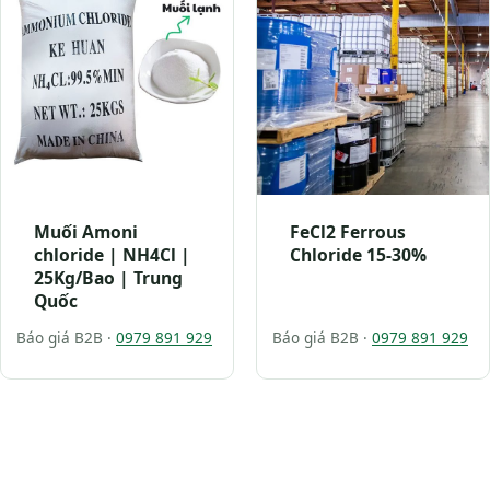
Muối Amoni
FeCl2 Ferrous
chloride | NH4Cl |
Chloride 15-30%
25Kg/Bao | Trung
Quốc
Báo giá B2B ·
0979 891 929
Báo giá B2B ·
0979 891 929