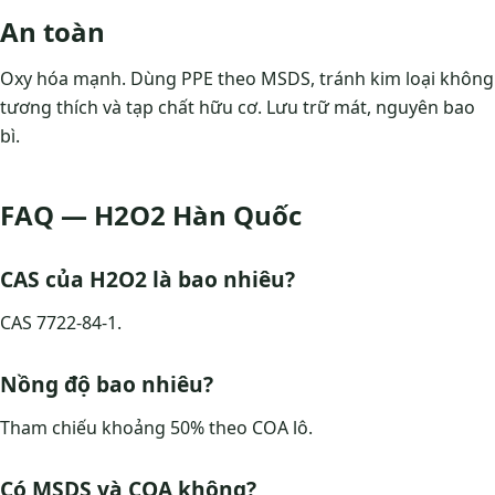
An toàn
Oxy hóa mạnh. Dùng PPE theo MSDS, tránh kim loại không
tương thích và tạp chất hữu cơ. Lưu trữ mát, nguyên bao
bì.
FAQ — H2O2 Hàn Quốc
CAS của H2O2 là bao nhiêu?
CAS 7722-84-1.
Nồng độ bao nhiêu?
Tham chiếu khoảng 50% theo COA lô.
Có MSDS và COA không?