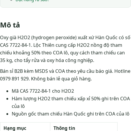
Mô tả
Oxy già H2O2 (hydrogen peroxide) xuất xứ Hàn Quốc có số
CAS 7722-84-1. Lộc Thiên cung cấp H2O2 nồng độ tham
chiếu khoảng 50% theo COA lô, quy cách tham chiếu can
35 kg, cho tẩy rửa và oxy hóa công nghiệp.
Bán sỉ B2B kèm MSDS và COA theo yêu cầu báo giá. Hotline
0979 891 929. Không bán lẻ qua giỏ hàng.
Mã CAS 7722-84-1 cho H2O2
Hàm lượng H2O2 tham chiếu xấp xỉ 50% ghi trên COA
của lô
Nguồn gốc tham chiếu Hàn Quốc ghi trên COA của lô
Hạng mục
Thông tin