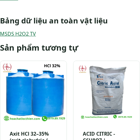
Bảng dữ liệu an toàn vật liệu
MSDS H2O2 TV
Sản phẩm tương tự
Axit HCl 32–35%
ACID CITRIC -