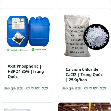
Axit Phosphoric |
Calcium Chloride
H3PO4 85% |Trung
CaCl2 | Trung Quốc
Quốc
| 25Kg/bao
Báo giá B2B ·
0979 891 929
Báo giá B2B ·
0979 891 929