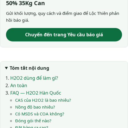
50% 35Kg Can
Gửi khối lượng, quy cách và điểm giao để Lộc Thiên phản
hồi báo giá.
Chuyển đến trang Yêu cầu báo giá
Tóm tắt nội dung
H2O2 dùng để làm gì?
An toàn
FAQ — H2O2 Hàn Quốc
CAS của H2O2 là bao nhiêu?
Nồng độ bao nhiêu?
Có MSDS và COA không?
Đóng gói thế nào?
Đặt hàng ra sao?