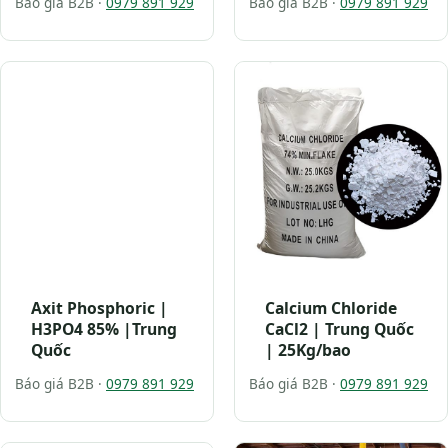
Báo giá B2B ·
0979 891 929
Báo giá B2B ·
0979 891 929
Axit Phosphoric |
Calcium Chloride
H3PO4 85% |Trung
CaCl2 | Trung Quốc
Quốc
| 25Kg/bao
Báo giá B2B ·
0979 891 929
Báo giá B2B ·
0979 891 929