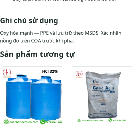
Ghi chú sử dụng
Oxy hóa mạnh — PPE và lưu trữ theo MSDS. Xác nhận
nồng độ trên COA trước khi pha.
Sản phẩm tương tự