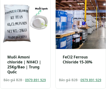
Muối Amoni
FeCl2 Ferrous
chloride | NH4Cl |
Chloride 15-30%
25Kg/Bao | Trung
Quốc
Báo giá B2B ·
0979 891 929
Báo giá B2B ·
0979 891 929