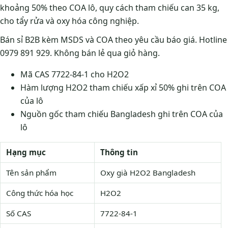
khoảng 50% theo COA lô, quy cách tham chiếu can 35 kg,
cho tẩy rửa và oxy hóa công nghiệp.
Bán sỉ B2B kèm MSDS và COA theo yêu cầu báo giá. Hotline
0979 891 929. Không bán lẻ qua giỏ hàng.
Mã CAS 7722-84-1 cho H2O2
Hàm lượng H2O2 tham chiếu xấp xỉ 50% ghi trên COA
của lô
Nguồn gốc tham chiếu Bangladesh ghi trên COA của
lô
Hạng mục
Thông tin
Tên sản phẩm
Oxy già H2O2 Bangladesh
Công thức hóa học
H2O2
Số CAS
7722-84-1