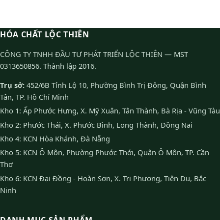
HÓA CHẤT LỘC THIÊN
CÔNG TY TNHH ĐẦU TƯ PHÁT TRIỂN LỘC THIÊN — MST
0313650856. Thành lập 2016.
Trụ sở:
452/6B Tỉnh Lộ 10, Phường Bình Trị Đông, Quận Bình
Tân, TP. Hồ Chí Minh
Kho 1: Ấp Phước Hưng, X. Mỹ Xuân, Tân Thành, Bà Rịa - Vũng Tàu
Kho 2: Phước Thái, X. Phước Bình, Long Thành, Đồng Nai
Kho 4: KCN Hòa Khánh, Đà Nẵng
Kho 5: KCN Ô Môn, Phường Phước Thới, Quận Ô Môn, TP. Cần
Thơ
Kho 6: KCN Đại Đồng - Hoàn Sơn, X. Tri Phương, Tiên Du, Bắc
Ninh