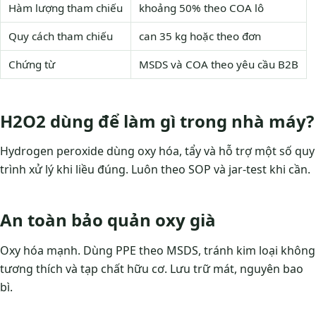
Hàm lượng tham chiếu
khoảng 50% theo COA lô
Quy cách tham chiếu
can 35 kg hoặc theo đơn
Chứng từ
MSDS và COA theo yêu cầu B2B
H2O2 dùng để làm gì trong nhà máy?
Hydrogen peroxide dùng oxy hóa, tẩy và hỗ trợ một số quy
trình xử lý khi liều đúng. Luôn theo SOP và jar-test khi cần.
An toàn bảo quản oxy già
Oxy hóa mạnh. Dùng PPE theo MSDS, tránh kim loại không
tương thích và tạp chất hữu cơ. Lưu trữ mát, nguyên bao
bì.