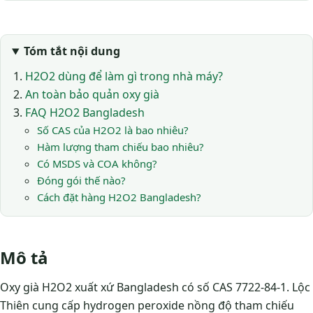
Tóm tắt nội dung
H2O2 dùng để làm gì trong nhà máy?
An toàn bảo quản oxy già
FAQ H2O2 Bangladesh
Số CAS của H2O2 là bao nhiêu?
Hàm lượng tham chiếu bao nhiêu?
Có MSDS và COA không?
Đóng gói thế nào?
Cách đặt hàng H2O2 Bangladesh?
Mô tả
Oxy già H2O2 xuất xứ Bangladesh có số CAS 7722-84-1. Lộc
Thiên cung cấp hydrogen peroxide nồng độ tham chiếu