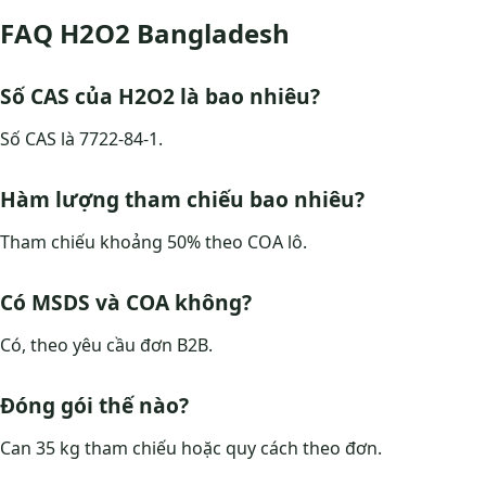
FAQ H2O2 Bangladesh
Số CAS của H2O2 là bao nhiêu?
Số CAS là 7722-84-1.
Hàm lượng tham chiếu bao nhiêu?
Tham chiếu khoảng 50% theo COA lô.
Có MSDS và COA không?
Có, theo yêu cầu đơn B2B.
Đóng gói thế nào?
Can 35 kg tham chiếu hoặc quy cách theo đơn.