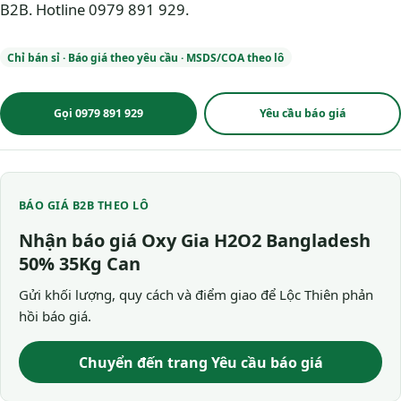
B2B. Hotline 0979 891 929.
Chỉ bán sỉ · Báo giá theo yêu cầu · MSDS/COA theo lô
Gọi 0979 891 929
Yêu cầu báo giá
BÁO GIÁ B2B THEO LÔ
Nhận báo giá Oxy Gia H2O2 Bangladesh
50% 35Kg Can
Gửi khối lượng, quy cách và điểm giao để Lộc Thiên phản
hồi báo giá.
Chuyển đến trang Yêu cầu báo giá