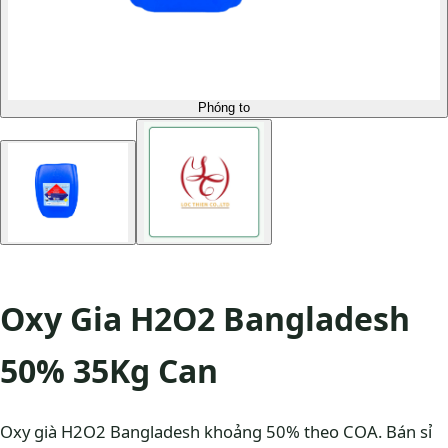
Phóng to
Oxy Gia H2O2 Bangladesh
50% 35Kg Can
Oxy già H2O2 Bangladesh khoảng 50% theo COA. Bán sỉ