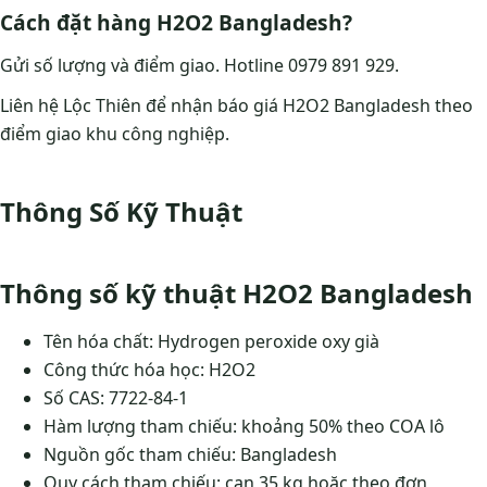
Cách đặt hàng H2O2 Bangladesh?
Gửi số lượng và điểm giao. Hotline 0979 891 929.
Liên hệ Lộc Thiên để nhận báo giá H2O2 Bangladesh theo
điểm giao khu công nghiệp.
Thông Số Kỹ Thuật
Thông số kỹ thuật H2O2 Bangladesh
Tên hóa chất: Hydrogen peroxide oxy già
Công thức hóa học: H2O2
Số CAS: 7722-84-1
Hàm lượng tham chiếu: khoảng 50% theo COA lô
Nguồn gốc tham chiếu: Bangladesh
Quy cách tham chiếu: can 35 kg hoặc theo đơn