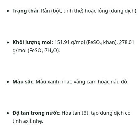
Trạng thái
: Rắn (bột, tinh thể) hoặc lỏng (dung dịch).
Khối lượng mol:
151.91 g/mol (FeSO₄ khan), 278.01
g/mol (FeSO₄·7H₂O).
Màu sắc
: Màu xanh nhạt, vàng cam hoặc nâu đỏ.
Độ tan trong nước
: Hòa tan tốt, tạo dung dịch có
tính axit nhẹ.