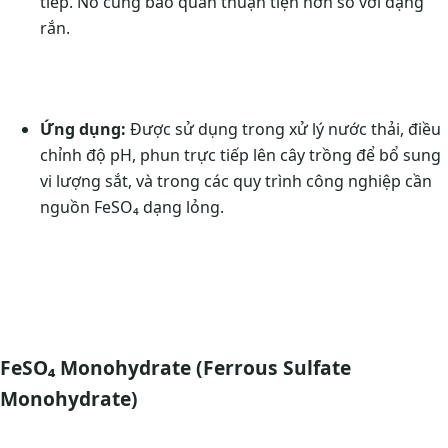
tiếp. Nó cũng bảo quản thuận tiện hơn so với dạng
rắn.
Ứng dụng:
Được sử dụng trong xử lý nước thải, điều
chỉnh độ pH, phun trực tiếp lên cây trồng để bổ sung
vi lượng sắt, và trong các quy trình công nghiệp cần
nguồn FeSO₄ dạng lỏng.
FeSO₄ Monohydrate (Ferrous Sulfate
Monohydrate)