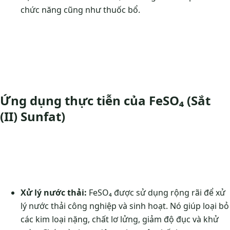
chức năng cũng như thuốc bổ.
Ứng dụng thực tiễn của FeSO₄ (Sắt
(II) Sunfat)
Xử lý nước thải:
FeSO₄ được sử dụng rộng rãi để xử
lý nước thải công nghiệp và sinh hoạt. Nó giúp loại bỏ
các kim loại nặng, chất lơ lửng, giảm độ đục và khử