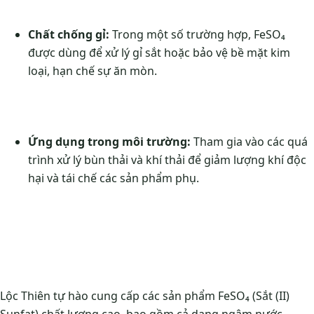
Chất chống gỉ:
Trong một số trường hợp, FeSO₄
được dùng để xử lý gỉ sắt hoặc bảo vệ bề mặt kim
loại, hạn chế sự ăn mòn.
Ứng dụng trong môi trường:
Tham gia vào các quá
trình xử lý bùn thải và khí thải để giảm lượng khí độc
hại và tái chế các sản phẩm phụ.
Lộc Thiên tự hào cung cấp các sản phẩm FeSO₄ (Sắt (II)
Sunfat) chất lượng cao, bao gồm cả dạng ngậm nước