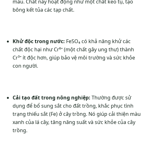
màu. Chát này hoạt động như một chất keo tụ, tạo
bông kết tủa các tạp chất.
Khử độc trong nước:
FeSO₄ có khả năng khử các
chất độc hại như Cr⁶⁺ (một chất gây ung thư) thành
Cr³⁺ ít độc hơn, giúp bảo vệ môi trường và sức khỏe
con người.
Cải tạo đất trong nông nghiệp:
Thường được sử
dụng để bổ sung sắt cho đất trồng, khắc phục tình
trạng thiếu sắt (Fe) ở cây trồng. Nó giúp cải thiện màu
xanh của lá cây, tăng năng suất và sức khỏe của cây
trồng.