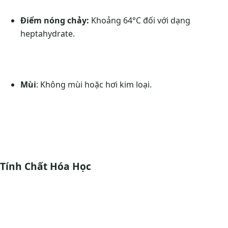
Điểm nóng chảy:
Khoảng 64°C đối với dạng
heptahydrate.
Mùi
: Không mùi hoặc hơi kim loại.
Tính Chất Hóa Học