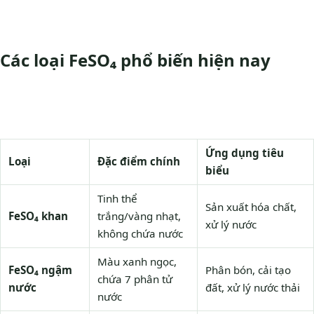
Các loại FeSO₄ phổ biến hiện nay
Ứng dụng tiêu
Loại
Đặc điểm chính
biểu
Tinh thể
Sản xuất hóa chất,
FeSO₄ khan
trắng/vàng nhạt,
xử lý nước
không chứa nước
Màu xanh ngọc,
FeSO₄ ngậm
Phân bón, cải tạo
chứa 7 phân tử
nước
đất, xử lý nước thải
nước