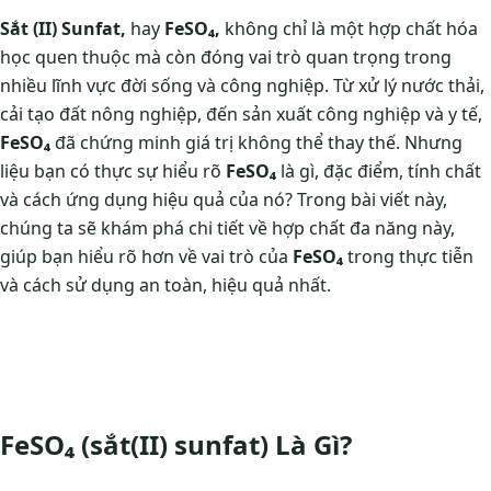
Sắt (II) Sunfat,
hay
FeSO₄,
không chỉ là một hợp chất hóa
học quen thuộc mà còn đóng vai trò quan trọng trong
nhiều lĩnh vực đời sống và công nghiệp. Từ xử lý nước thải,
cải tạo đất nông nghiệp, đến sản xuất công nghiệp và y tế,
FeSO₄
đã chứng minh giá trị không thể thay thế. Nhưng
liệu bạn có thực sự hiểu rõ
FeSO₄
là gì, đặc điểm, tính chất
và cách ứng dụng hiệu quả của nó? Trong bài viết này,
chúng ta sẽ khám phá chi tiết về hợp chất đa năng này,
giúp bạn hiểu rõ hơn về vai trò của
FeSO₄
trong thực tiễn
và cách sử dụng an toàn, hiệu quả nhất.
FeSO₄ (sắt(II) sunfat)
Là Gì?