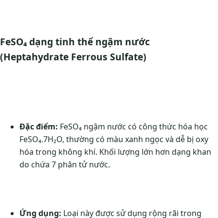
FeSO₄ dạng tinh thể ngậm nước
(Heptahydrate Ferrous Sulfate)
Đặc điểm:
FeSO₄ ngậm nước có công thức hóa học
FeSO₄.7H₂O, thường có màu xanh ngọc và dễ bị oxy
hóa trong không khí. Khối lượng lớn hơn dạng khan
do chứa 7 phân tử nước.
Ứng dụng:
Loại này được sử dụng rộng rãi trong