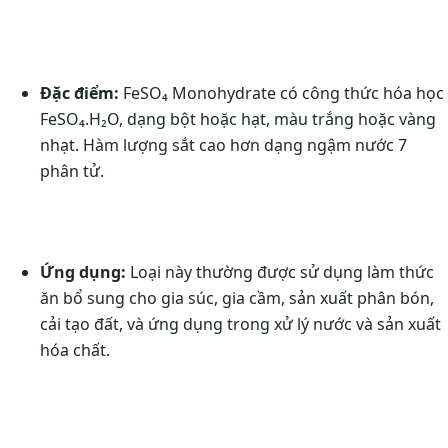
Đặc điểm:
FeSO₄ Monohydrate có công thức hóa học
FeSO₄.H₂O, dạng bột hoặc hạt, màu trắng hoặc vàng
nhạt. Hàm lượng sắt cao hơn dạng ngậm nước 7
phân tử.
Ứng dụng:
Loại này thường được sử dụng làm thức
ăn bổ sung cho gia súc, gia cầm, sản xuất phân bón,
cải tạo đất, và ứng dụng trong xử lý nước và sản xuất
hóa chất.