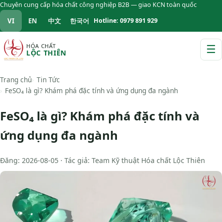
Chuyên cung cấp hóa chất công nghiệp B2B — giao KCN toàn quốc
VI
EN
中文
한국어
Hotline: 0979 891 929
HÓA CHẤT
☰
LỘC THIÊN
M
Trang chủ
Tin Tức
FeSO₄ là gì? Khám phá đặc tính và ứng dụng đa ngành
FeSO₄ là gì? Khám phá đặc tính và
ứng dụng đa ngành
Đăng: 2026-08-05 · Tác giả: Team Kỹ thuật Hóa chất Lộc Thiên