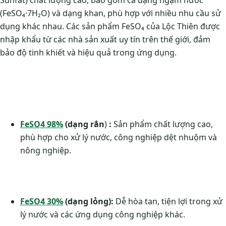
(FeSO₄·7H₂O) và dạng khan, phù hợp với nhiều nhu cầu sử
dụng khác nhau. Các sản phẩm FeSO₄ của Lộc Thiên được
nhập khẩu từ các nhà sản xuất uy tín trên thế giới, đảm
bảo độ tinh khiết và hiệu quả trong ứng dụng.
FeSO4 98%
(dạng rắn
)
:
Sản phẩm chất lượng cao,
phù hợp cho xử lý nước, công nghiệp dệt nhuộm và
nông nghiệp.
FeSO4 30%
(dạng lỏng):
Dễ hòa tan, tiện lợi trong xử
lý nước và các ứng dụng công nghiệp khác.