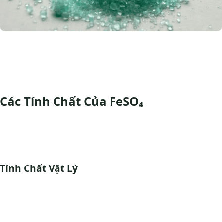
Các Tính Chất Của FeSO₄
Tính Chất Vật Lý