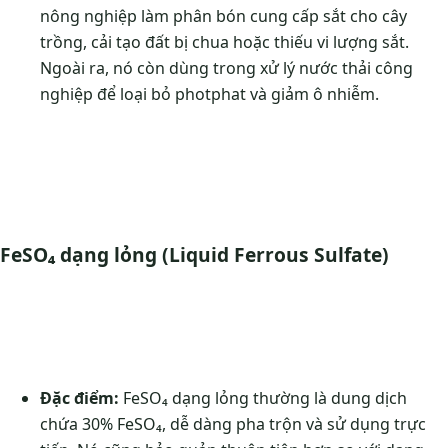
nông nghiệp làm phân bón cung cấp sắt cho cây
trồng, cải tạo đất bị chua hoặc thiếu vi lượng sắt.
Ngoài ra, nó còn dùng trong xử lý nước thải công
nghiệp để loại bỏ photphat và giảm ô nhiễm.
FeSO₄ dạng lỏng (Liquid Ferrous Sulfate)
Đặc điểm:
FeSO₄ dạng lỏng thường là dung dịch
chứa 30% FeSO₄, dễ dàng pha trộn và sử dụng trực