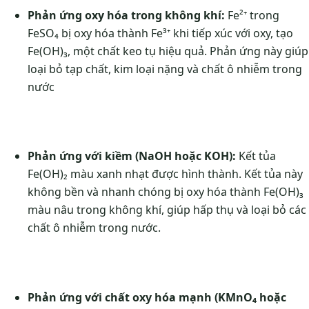
Phản ứng oxy hóa trong không khí:
Fe²⁺ trong
FeSO₄ bị oxy hóa thành Fe³⁺ khi tiếp xúc với oxy, tạo
Fe(OH)₃, một chất keo tụ hiệu quả. Phản ứng này giúp
loại bỏ tạp chất, kim loại nặng và chất ô nhiễm trong
nước
Phản ứng với kiềm (NaOH hoặc KOH):
Kết tủa
Fe(OH)₂ màu xanh nhạt được hình thành. Kết tủa này
không bền và nhanh chóng bị oxy hóa thành Fe(OH)₃
màu nâu trong không khí, giúp hấp thụ và loại bỏ các
chất ô nhiễm trong nước.
Phản ứng với chất oxy hóa mạnh (KMnO₄ hoặc