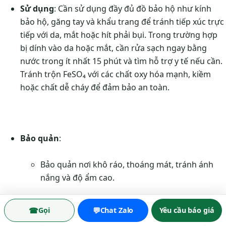
Sử dụng
: Cần sử dụng đầy đủ đồ bảo hộ như kính
bảo hộ, găng tay và khẩu trang để tránh tiếp xúc trực
tiếp với da, mắt hoặc hít phải bụi. Trong trường hợp
bị dính vào da hoặc mắt, cần rửa sạch ngay bằng
nước trong ít nhất 15 phút và tìm hỗ trợ y tế nếu cần.
Tránh trộn FeSO₄ với các chất oxy hóa mạnh, kiềm
hoặc chất dễ cháy để đảm bảo an toàn.
Bảo quản
:
Bảo quản nơi khô ráo, thoáng mát, tránh ánh
nắng và độ ẩm cao.
☎
💬
Gọi
Chat Zalo
Yêu cầu báo giá