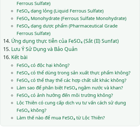
Ferrous Sulfate)
FeSO₄ dạng lỏng (Liquid Ferrous Sulfate)
FeSO₄ Monohydrate (Ferrous Sulfate Monohydrate)
FeSO₄ dạng dược phẩm (Pharmaceutical Grade
Ferrous Sulfate)
Ứng dụng thực tiễn của FeSO₄ (Sắt (II) Sunfat)
Lưu Ý Sử Dụng và Bảo Quản
Kết bài
FeSO₄ có độc hại không?
FeSO₄ có thể dùng trong sản xuất thực phẩm không?
FeSO₄ có thể thay thế các hợp chất sắt khác không?
Làm sao để phân biệt FeSO₄ ngậm nước và khan?
FeSO₄ có ảnh hưởng đến môi trường không?
Lộc Thiên có cung cấp dịch vụ tư vấn cách sử dụng
FeSO₄ không?
Làm thế nào để mua FeSO₄ từ Lộc Thiên?