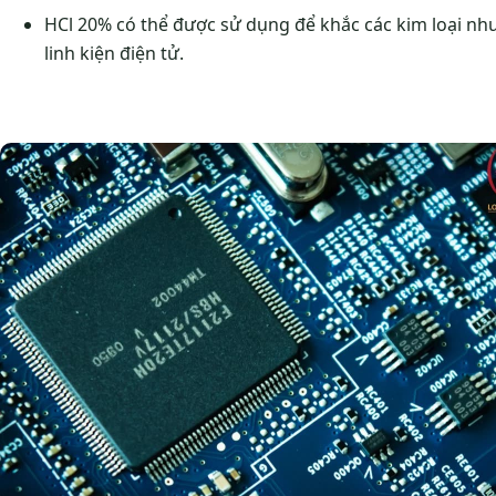
HCl 20% có thể được sử dụng để khắc các kim loại như
linh kiện điện tử.