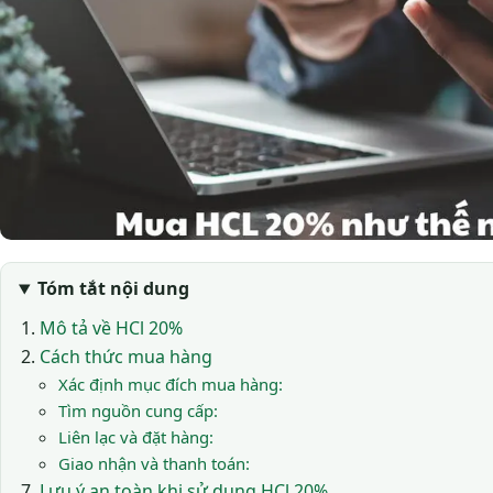
Tóm tắt nội dung
Mô tả về HCl 20%
Cách thức mua hàng
Xác định mục đích mua hàng:
Tìm nguồn cung cấp:
Liên lạc và đặt hàng:
Giao nhận và thanh toán:
Lưu ý an toàn khi sử dụng HCl 20%