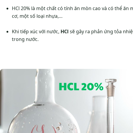
HCl 20% là một chất có tính ăn mòn cao và có thể ăn mò
cơ, một số loại nhựa,…
Khi tiếp xúc với nước,
HCl
sẽ gây ra phản ứng tỏa nhiệt
trong nước.