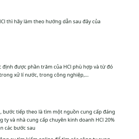
Cl thì hãy làm theo hướng dẫn sau đây của
c định được phần trăm của HCl phù hợp và từ đó
rong xử lí nước, trong công nghiệp,…
l, bước tiếp theo là tìm một nguồn cung cấp đáng
ng ty và nhà cung cấp chuyên kinh doanh HCl 20%
ện các bước sau