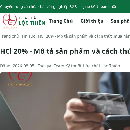
Chuyên cung cấp hóa chất công nghiệp B2B — giao KCN toàn quốc
HÓA CHẤT
Trang Chủ
Giới thiệu
Sản ph
LỘC THIÊN
Trang chủ
Tin Tức
HCl 20% - Mô tả sản phẩm và cách thức mua hà
HCl 20% - Mô tả sản phẩm và cách t
Đăng: 2026-08-05 · Tác giả: Team Kỹ thuật Hóa chất Lộc Thiên