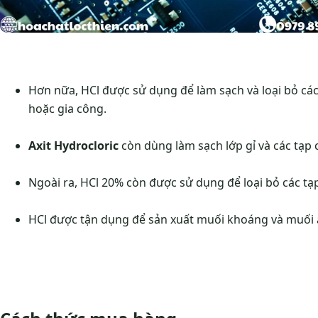
Hơn nữa, HCl được sử dụng để làm sạch và loại bỏ các 
hoặc gia công.
Axit Hydrocloric
còn dùng làm sạch lớp gỉ và các tạp c
Ngoài ra, HCl 20% còn được sử dụng để loại bỏ các tạp
HCl được tận dụng để sản xuất muối khoáng và muối 