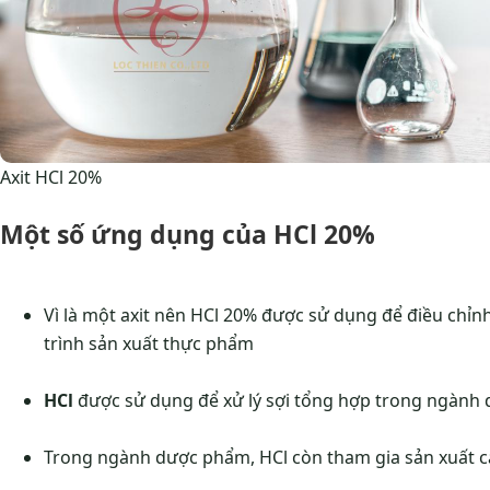
Axit HCl 20%
Một số ứng dụng của HCl 20%
Vì là một axit nên HCl 20% được sử dụng để điều chỉ
trình sản xuất thực phẩm
HCl
được sử dụng để xử lý sợi tổng hợp trong ngành 
Trong ngành dược phẩm, HCl còn tham gia sản xuất c