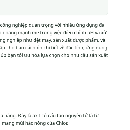
t công nghiệp quan trọng với nhiều ứng dụng đa
ính năng mạnh mẽ trong việc điều chỉnh pH và xử
ông nghiệp như dệt may, sản xuất dược phẩm, và
ấp cho bạn cái nhìn chi tiết về đặc tính, ứng dụng
giúp bạn tối ưu hóa lựa chọn cho nhu cầu sản xuất
a hàng. Đây là axit có cấu tạo nguyên tử là từ
và mang mùi hắc nồng của Chlor.