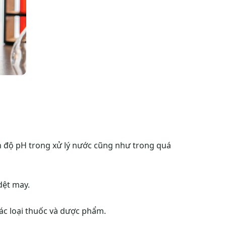
nh độ pH trong xử lý nước cũng như trong quá
dệt may.
ác loại thuốc và dược phẩm.