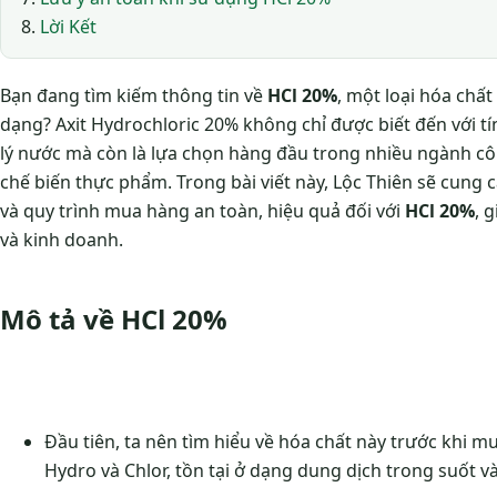
Lời Kết
Bạn đang tìm kiếm thông tin về
HCl 20%
, một loại hóa chấ
dạng? Axit Hydrochloric 20% không chỉ được biết đến với t
lý nước mà còn là lựa chọn hàng đầu trong nhiều ngành c
chế biến thực phẩm. Trong bài viết này, Lộc Thiên sẽ cung c
và quy trình mua hàng an toàn, hiệu quả đối với
HCl 20%
, 
và kinh doanh.
Mô tả về HCl 20%
Đầu tiên, ta nên tìm hiểu về hóa chất này trước khi mu
Hydro và Chlor, tồn tại ở dạng dung dịch trong suốt 