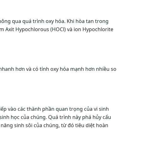
ông qua quá trình oxy hóa. Khi hòa tan trong
ồm Axit Hypochlorous (HOCl) và ion Hypochlorite
nhanh hơn và có tính oxy hóa mạnh hơn nhiều so
iếp vào các thành phần quan trọng của vi sinh
sinh học của chúng. Quá trình này phá hủy cấu
 năng sinh sôi của chúng, từ đó tiêu diệt hoàn