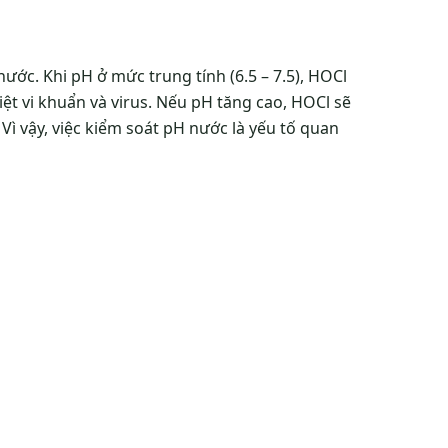
ước. Khi pH ở mức trung tính (6.5 – 7.5), HOCl
iệt vi khuẩn và virus. Nếu pH tăng cao, HOCl sẽ
Vì vậy, việc kiểm soát pH nước là yếu tố quan