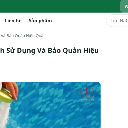
V
Tìm kiếm
Liên hệ
Sản phẩm
g Và Bảo Quản Hiệu Quả
ách Sử Dụng Và Bảo Quản Hiệu