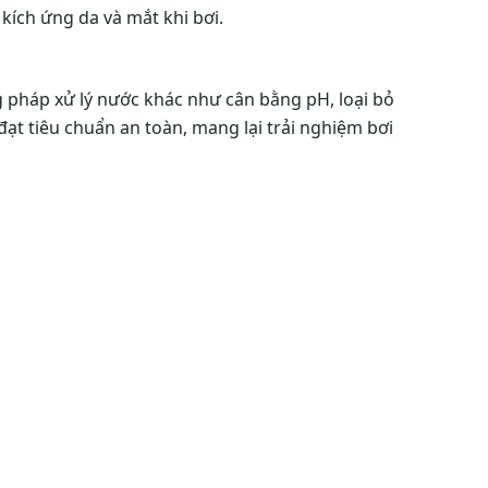
kích ứng da và mắt khi bơi.
g pháp xử lý nước khác như cân bằng pH, loại bỏ
ạt tiêu chuẩn an toàn, mang lại trải nghiệm bơi