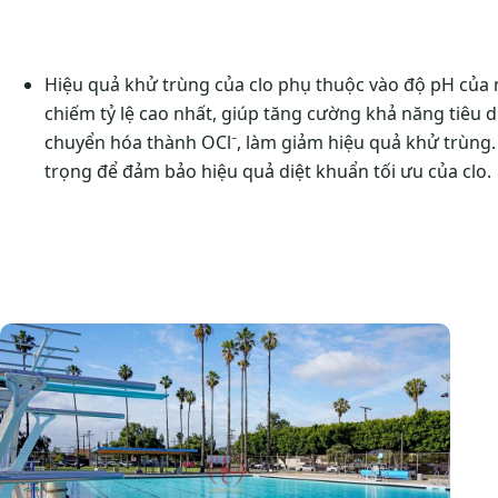
Hiệu quả khử trùng của clo phụ thuộc vào độ pH của n
chiếm tỷ lệ cao nhất, giúp tăng cường khả năng tiêu d
chuyển hóa thành OCl⁻, làm giảm hiệu quả khử trùng. 
trọng để đảm bảo hiệu quả diệt khuẩn tối ưu của clo.