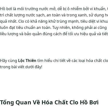
Hồ bơi là môi trường nước mở, dễ bị ô nhiễm bởi vi khuẩn, 
trì chất lượng nước sạch, an toàn và trong xanh, sử dụng hó
quả nhất. Clo có khả năng khử trùng mạnh, tiêu diệt vi khu
luôn đạt tiêu chuẩn an toàn. Tuy nhiên, không phải ai cũng
liều lượng và bảo quản đúng cách để tối ưu hiệu quả và tiết
Hãy cùng
Lộc Thiên
tìm hiểu chi tiết về các loại hóa chất 
trong bài viết dưới đây!
Tổng Quan Về Hóa Chất Clo Hồ Bơi