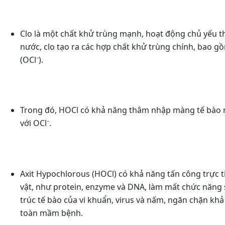
Clo là một chất khử trùng mạnh, hoạt động chủ yếu th
nước, clo tạo ra các hợp chất khử trùng chính, bao g
(OCl⁻).
Trong đó, HOCl có khả năng thâm nhập màng tế bào 
với OCl⁻.
Axit Hypochlorous (HOCl) có khả năng tấn công trực t
vật, như protein, enzyme và DNA, làm mất chức năng 
trúc tế bào của vi khuẩn, virus và nấm, ngăn chặn khả
toàn mầm bệnh.