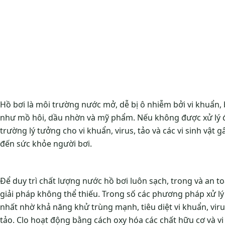
Hồ bơi là môi trường nước mở, dễ bị ô nhiễm bởi vi khuẩn, 
như mồ hôi, dầu nhờn và mỹ phẩm. Nếu không được xử lý đ
trường lý tưởng cho vi khuẩn, virus, tảo và các vi sinh vật
đến sức khỏe người bơi.
Để duy trì chất lượng nước hồ bơi luôn sạch, trong và an t
giải pháp không thể thiếu. Trong số các phương pháp xử lý
nhất nhờ khả năng khử trùng mạnh, tiêu diệt vi khuẩn, vir
tảo. Clo hoạt động bằng cách oxy hóa các chất hữu cơ và vi 