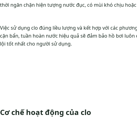
thời ngăn chặn hiện tượng nước đục, có mùi khó chịu hoặc 
Việc sử dụng clo đúng liều lượng và kết hợp với các phươn
cặn bẩn, tuần hoàn nước hiệu quả sẽ đảm bảo hồ bơi luôn đ
lội tốt nhất cho người sử dụng.
Cơ chế hoạt động của clo