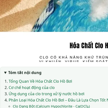
Tóm tắt nội dung
Tổng Quan Về Hóa Chất Clo Hồ Bơi
Cơ chế hoạt động của clo
Ứng dụng của clo trong xử lý nước hồ bơi
Phân Loại Hóa Chất Clo Hồ Bơi – Đâu Là Lựa Chọn Tốt 
Clo Dạng Bột (Calcium Hypochlorite - Ca(OCl)₂)