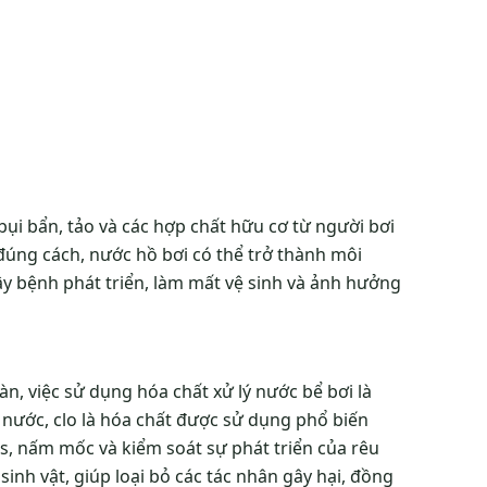
bụi bẩn, tảo và các hợp chất hữu cơ từ người bơi
úng cách, nước hồ bơi có thể trở thành môi
 gây bệnh phát triển, làm mất vệ sinh và ảnh hưởng
oàn, việc sử dụng
hóa chất xử lý nước bể bơi
là
 nước, clo là hóa chất được sử dụng phổ biến
us, nấm mốc và kiểm soát sự phát triển của rêu
sinh vật, giúp loại bỏ các tác nhân gây hại, đồng