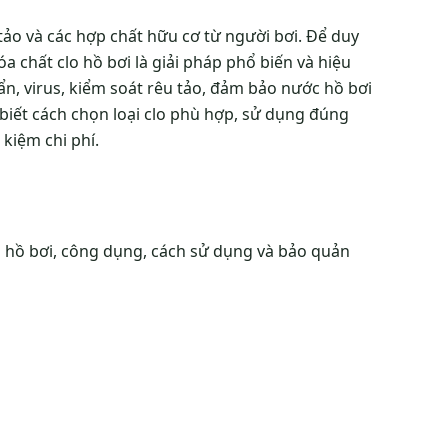
tảo và các hợp chất hữu cơ từ người bơi. Để duy
a chất clo hồ bơi là giải pháp phổ biến và hiệu
ẩn, virus, kiểm soát rêu tảo, đảm bảo nước hồ bơi
 biết cách chọn loại clo phù hợp, sử dụng đúng
 kiệm chi phí.
clo hồ bơi, công dụng, cách sử dụng và bảo quản