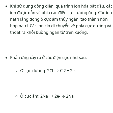
Khi sử dụng dòng điện, quá trình ion hóa bắt đầu, các
ion được dẫn về phía các điện cực tương ứng. Các ion
natri lắng đọng ở cực âm thủy ngân, tạo thành hỗn
hợp natri. Các ion clo di chuyển về phía cực dương và
thoát ra khỏi buồng ngăn từ trên xuống.
Phản ứng xảy ra ở các điện cực như sau:
Ở cực dương: 2Cl- → Cl2 + 2e-
Ở cực âm: 2Na+ + 2e- → 2Na