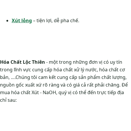
Xút lỏng
– tiện lợi, dễ pha chế.
Hóa Chất Lộc Thiên
- một trong những đơn vị có uy tín
trong lĩnh vực cung cấp hóa chất xử lý nước, hóa chất cơ
bản, ….Chúng tôi cam kết cung cấp sản phẩm chất lượng,
nguồn gốc xuất xứ rõ ràng và có giá cả rất phải chăng. Để
mua hóa chất Xút - NaOH, quý vị có thể đến trực tiếp địa
chỉ sau: