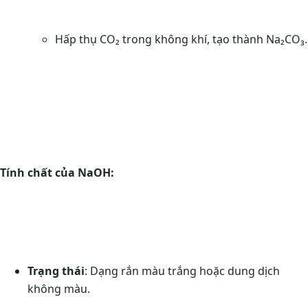
Hấp thụ CO₂ trong không khí, tạo thành Na₂CO₃.
Tính chất của NaOH:
Trạng thái
: Dạng rắn màu trắng hoặc dung dịch
không màu.