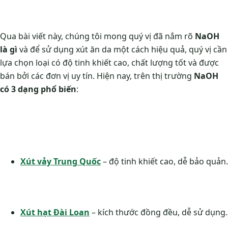
Qua bài viết này, chúng tôi mong quý vị đã nắm rõ
NaOH
là gì
và để sử dụng xút ăn da một cách hiệu quả, quý vị cần
lựa chọn loại có độ tinh khiết cao, chất lượng tốt và được
bán bởi các đơn vị uy tín. Hiện nay, trên thị trường
NaOH
có 3 dạng phổ biến
:
Xút vảy Trung Quốc
– độ tinh khiết cao, dễ bảo quản.
Xút hạt Đài Loan
– kích thước đồng đều, dễ sử dụng.