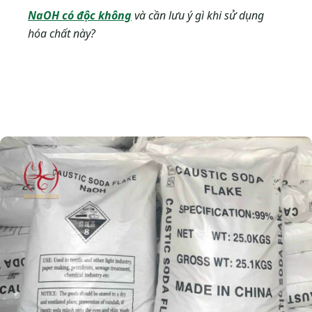
NaOH có độc không
và cần lưu ý gì khi sử dụng
hóa chất này?