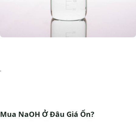
.
Mua NaOH Ở Đâu Giá Ổn?