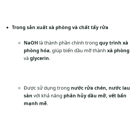
Trong sản xuất xà phòng và chất tẩy rửa
NaOH
là thành phần chính trong
quy trình xà
phòng hóa
, giúp biến dầu mỡ thành
xà phòng
và
glycerin
.
Được sử dụng trong
nước rửa chén, nước lau
sàn
với khả năng
phân hủy dầu mỡ, vết bẩn
mạnh mẽ
.