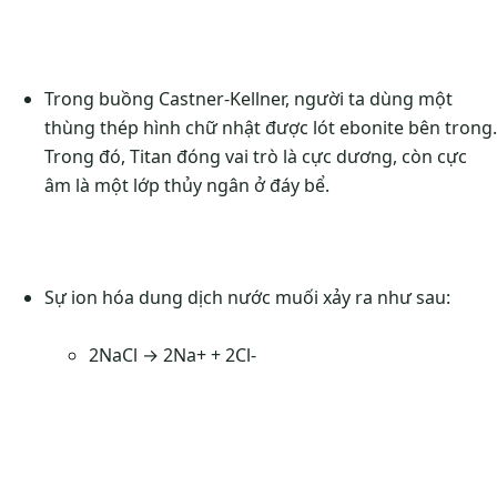
Trong buồng Castner-Kellner, người ta dùng một
thùng thép hình chữ nhật được lót ebonite bên trong.
Trong đó, Titan đóng vai trò là cực dương, còn cực
âm là một lớp thủy ngân ở đáy bể.
Sự ion hóa dung dịch nước muối xảy ra như sau:
2NaCl → 2Na+ + 2Cl-