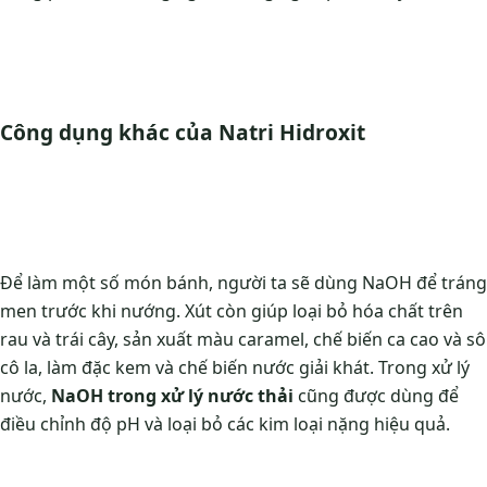
Công dụng khác của Natri Hidroxit
Để làm một số món bánh, người ta sẽ dùng NaOH để tráng
men trước khi nướng. Xút còn giúp loại bỏ hóa chất trên
rau và trái cây, sản xuất màu caramel, chế biến ca cao và sô
cô la, làm đặc kem và chế biến nước giải khát. Trong xử lý
nước,
NaOH trong xử lý nước thải
cũng được dùng để
điều chỉnh độ pH và loại bỏ các kim loại nặng hiệu quả.