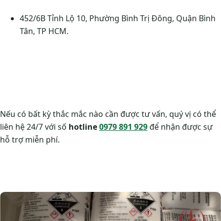
452/6B Tỉnh Lộ 10, Phường Bình Trị Đông, Quận Bình
Tân, TP HCM.
Nếu có bất kỳ thắc mắc nào cần được tư vấn, quý vị có thể
liên hệ 24/7 với số
hotline
0979 891 929
để nhận được sự
hỗ trợ miễn phí.