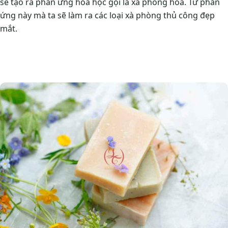
sẽ tạo ra phản ứng hóa học gọi là xà phòng hóa. Từ phản
ứng này mà ta sẽ làm ra các loại xà phòng thủ công đẹp
mắt.