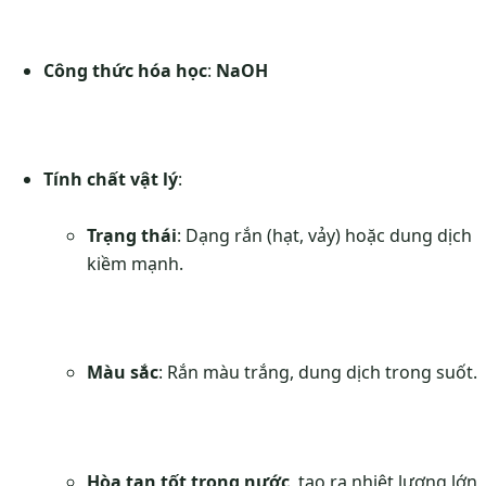
Công thức hóa học
:
NaOH
Tính chất vật lý
:
Trạng thái
: Dạng rắn (hạt, vảy) hoặc dung dịch
kiềm mạnh.
Màu sắc
: Rắn màu trắng, dung dịch trong suốt.
Hòa tan tốt trong nước
, tạo ra nhiệt lượng lớn