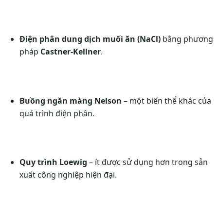
Điện phân dung dịch muối ăn (NaCl)
bằng phương
pháp
Castner-Kellner
.
Buồng ngăn màng Nelson
– một biến thể khác của
quá trình điện phân.
Quy trình Loewig
– ít được sử dụng hơn trong sản
xuất công nghiệp hiện đại.