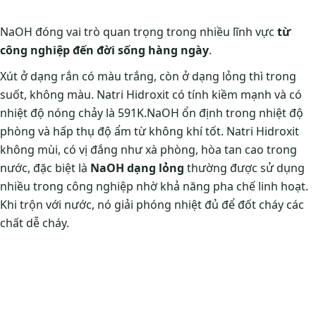
NaOH đóng vai trò quan trọng trong nhiều lĩnh vực
từ
công nghiệp đến đời sống hàng ngày
.
Xút ở dạng rắn có màu trắng, còn ở dạng lỏng thì trong
suốt, không màu. Natri Hidroxit có tính kiềm mạnh và có
nhiệt độ nóng chảy là 591K.NaOH ổn định trong nhiệt độ
phòng và hấp thụ độ ẩm từ không khí tốt. Natri Hidroxit
không mùi, có vị đắng như xà phòng, hòa tan cao trong
nước, đặc biệt là
NaOH dạng lỏng
thường được sử dụng
nhiều trong công nghiệp nhờ khả năng pha chế linh hoạt.
Khi trộn với nước, nó giải phóng nhiệt đủ để đốt cháy các
chất dễ cháy.