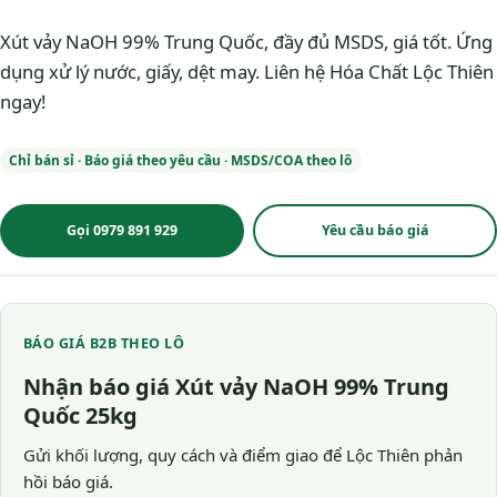
Xút vảy NaOH 99% Trung Quốc, đầy đủ MSDS, giá tốt. Ứng
dụng xử lý nước, giấy, dệt may. Liên hệ Hóa Chất Lộc Thiên
ngay!
Chỉ bán sỉ · Báo giá theo yêu cầu · MSDS/COA theo lô
Gọi 0979 891 929
Yêu cầu báo giá
BÁO GIÁ B2B THEO LÔ
Nhận báo giá Xút vảy NaOH 99% Trung
Quốc 25kg
Gửi khối lượng, quy cách và điểm giao để Lộc Thiên phản
hồi báo giá.