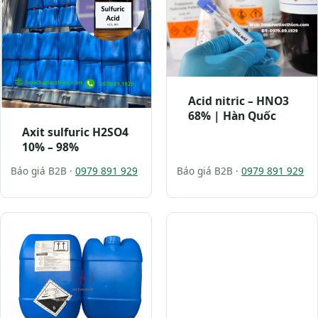
Acid nitric – HNO3
68% | Hàn Quốc
Axit sulfuric H2SO4
10% – 98%
Báo giá B2B ·
0979 891 929
Báo giá B2B ·
0979 891 929