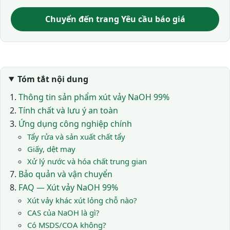
Chuyển đến trang Yêu cầu báo giá
Tóm tắt nội dung
Thông tin sản phẩm xút vảy NaOH 99%
Tính chất và lưu ý an toàn
Ứng dụng công nghiệp chính
Tẩy rửa và sản xuất chất tẩy
Giấy, dệt may
Xử lý nước và hóa chất trung gian
Bảo quản và vận chuyển
FAQ — Xút vảy NaOH 99%
Xút vảy khác xút lỏng chỗ nào?
CAS của NaOH là gì?
Có MSDS/COA không?