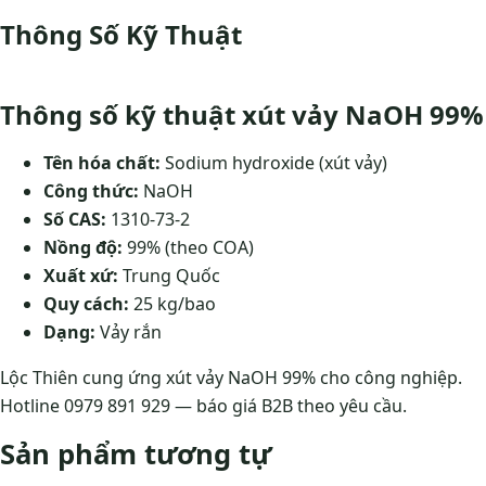
Thông Số Kỹ Thuật
Thông số kỹ thuật xút vảy NaOH 99%
Tên hóa chất:
Sodium hydroxide (xút vảy)
Công thức:
NaOH
Số CAS:
1310-73-2
Nồng độ:
99% (theo COA)
Xuất xứ:
Trung Quốc
Quy cách:
25 kg/bao
Dạng:
Vảy rắn
Lộc Thiên cung ứng xút vảy NaOH 99% cho công nghiệp.
Hotline 0979 891 929 — báo giá B2B theo yêu cầu.
Sản phẩm tương tự