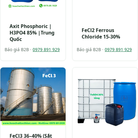
Axit Phosphoric |
FeCl2 Ferrous
H3PO4 85% |Trung
Chloride 15-30%
Quốc
Báo giá B2B ·
0979 891 929
Báo giá B2B ·
0979 891 929
FeCl3 36–40% (Sắt