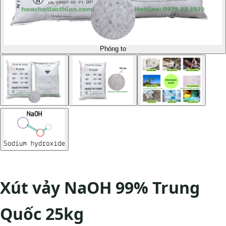
Phóng to
Xút vảy NaOH 99% Trung
Quốc 25kg