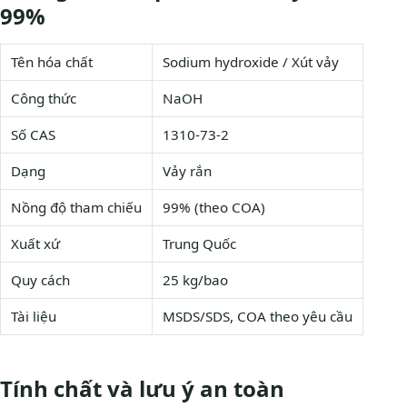
99%
Tên hóa chất
Sodium hydroxide / Xút vảy
Công thức
NaOH
Số CAS
1310-73-2
Dạng
Vảy rắn
Nồng độ tham chiếu
99% (theo COA)
Xuất xứ
Trung Quốc
Quy cách
25 kg/bao
Tài liệu
MSDS/SDS, COA theo yêu cầu
Tính chất và lưu ý an toàn