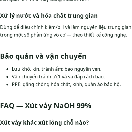
Xử lý nước và hóa chất trung gian
Dùng để điều chỉnh kiềm/pH và làm nguyên liệu trung gian
trong một số phản ứng vô cơ — theo thiết kế công nghệ.
Bảo quản và vận chuyển
Lưu khô, kín, tránh ẩm; bao nguyên vẹn.
Vận chuyển tránh ướt và va đập rách bao.
PPE: găng chống hóa chất, kính, quần áo bảo hộ.
FAQ — Xút vảy NaOH 99%
Xút vảy khác xút lỏng chỗ nào?