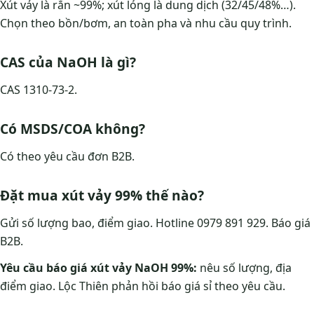
Xút vảy là rắn ~99%; xút lỏng là dung dịch (32/45/48%…).
Chọn theo bồn/bơm, an toàn pha và nhu cầu quy trình.
CAS của NaOH là gì?
CAS 1310-73-2.
Có MSDS/COA không?
Có theo yêu cầu đơn B2B.
Đặt mua xút vảy 99% thế nào?
Gửi số lượng bao, điểm giao. Hotline 0979 891 929. Báo giá
B2B.
Yêu cầu báo giá xút vảy NaOH 99%:
nêu số lượng, địa
điểm giao. Lộc Thiên phản hồi báo giá sỉ theo yêu cầu.