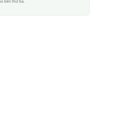
ho bên thứ ba.