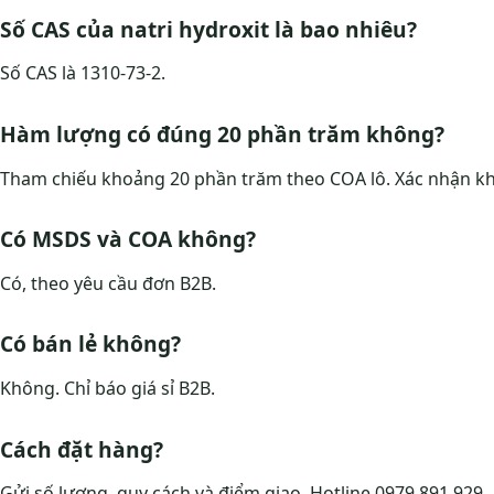
Số CAS của natri hydroxit là bao nhiêu?
Số CAS là 1310-73-2.
Hàm lượng có đúng 20 phần trăm không?
Tham chiếu khoảng 20 phần trăm theo COA lô. Xác nhận khi
Có MSDS và COA không?
Có, theo yêu cầu đơn B2B.
Có bán lẻ không?
Không. Chỉ báo giá sỉ B2B.
Cách đặt hàng?
Gửi số lượng, quy cách và điểm giao. Hotline 0979 891 929.