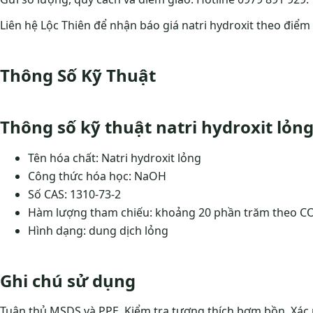
Liên hệ Lộc Thiên để nhận báo giá natri hydroxit theo điểm
Thông Số Kỹ Thuật
Thông số kỹ thuật natri hydroxit lỏn
Tên hóa chất: Natri hydroxit lỏng
Công thức hóa học: NaOH
Số CAS: 1310-73-2
Hàm lượng tham chiếu: khoảng 20 phần trăm theo CO
Hình dạng: dung dịch lỏng
Ghi chú sử dụng
Tuân thủ MSDS và PPE. Kiểm tra tương thích bơm bồn. Xác