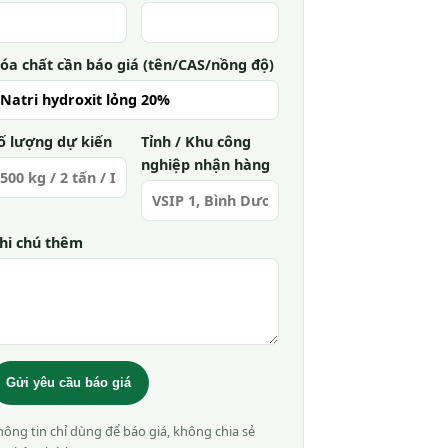
óa chất cần báo giá (tên/CAS/nồng độ)
ố lượng dự kiến
Tỉnh / Khu công
nghiệp nhận hàng
hi chú thêm
Gửi yêu cầu báo giá
hông tin chỉ dùng để báo giá, không chia sẻ