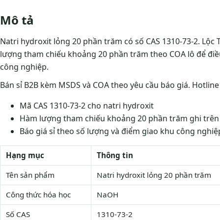
Mô tả
Natri hydroxit lỏng 20 phần trăm có số CAS 1310-73-2. Lộc 
lượng tham chiếu khoảng 20 phần trăm theo COA lô để điều
công nghiệp.
Bán sỉ B2B kèm MSDS và COA theo yêu cầu báo giá. Hotline
Mã CAS 1310-73-2 cho natri hydroxit
Hàm lượng tham chiếu khoảng 20 phần trăm ghi trên
Báo giá sỉ theo số lượng và điểm giao khu công nghiệ
Hạng mục
Thông tin
Tên sản phẩm
Natri hydroxit lỏng 20 phần trăm
Công thức hóa học
NaOH
Số CAS
1310-73-2