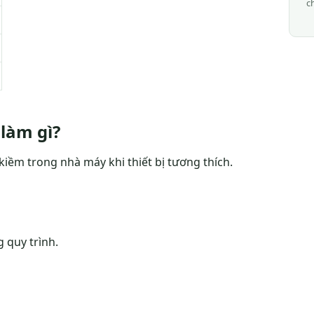
c
làm gì?
iềm trong nhà máy khi thiết bị tương thích.
 quy trình.