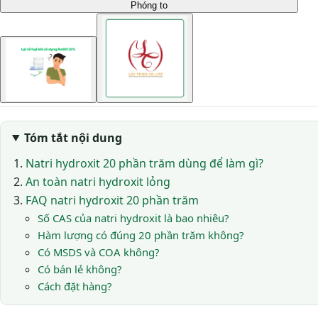
Phóng to
Tóm tắt nội dung
Natri hydroxit 20 phần trăm dùng để làm gì?
An toàn natri hydroxit lỏng
FAQ natri hydroxit 20 phần trăm
Số CAS của natri hydroxit là bao nhiêu?
Hàm lượng có đúng 20 phần trăm không?
Có MSDS và COA không?
Có bán lẻ không?
Cách đặt hàng?