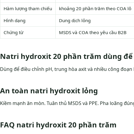
Hàm lượng tham chiếu
khoảng 20 phần trăm theo COA lô
Hình dạng
Dung dịch lỏng
Chứng từ
MSDS và COA theo yêu cầu B2B
Natri hydroxit 20 phần trăm dùng để 
Dùng để điều chỉnh pH, trung hòa axit và nhiều công đoạn k
An toàn natri hydroxit lỏng
Kiềm mạnh ăn mòn. Tuân thủ MSDS và PPE. Pha loãng đúng
FAQ natri hydroxit 20 phần trăm