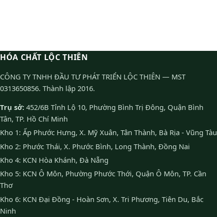
HÓA CHẤT LỘC THIÊN
CÔNG TY TNHH ĐẦU TƯ PHÁT TRIỂN LỘC THIÊN — MST
0313650856. Thành lập 2016.
Trụ sở:
452/6B Tỉnh Lộ 10, Phường Bình Trị Đông, Quận Bình
Tân, TP. Hồ Chí Minh
Kho 1: Ấp Phước Hưng, X. Mỹ Xuân, Tân Thành, Bà Rịa - Vũng Tàu
Kho 2: Phước Thái, X. Phước Bình, Long Thành, Đồng Nai
Kho 4: KCN Hòa Khánh, Đà Nẵng
Kho 5: KCN Ô Môn, Phường Phước Thới, Quận Ô Môn, TP. Cần
Thơ
Kho 6: KCN Đại Đồng - Hoàn Sơn, X. Tri Phương, Tiên Du, Bắc
Ninh