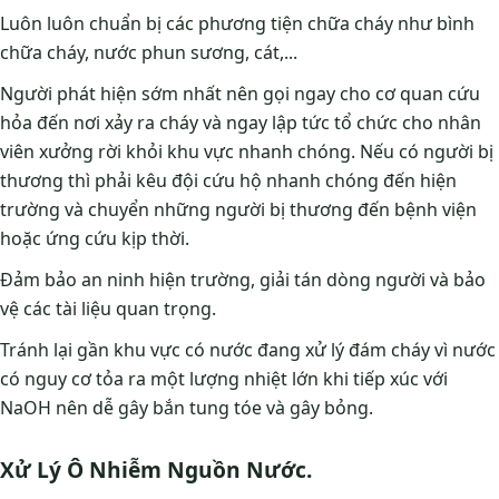
Luôn luôn chuẩn bị các phương tiện chữa cháy như bình
chữa cháy, nước phun sương, cát,...
Người phát hiện sớm nhất nên gọi ngay cho cơ quan cứu
hỏa đến nơi xảy ra cháy và ngay lập tức tổ chức cho nhân
viên xưởng rời khỏi khu vực nhanh chóng. Nếu có người bị
thương thì phải kêu đội cứu hộ nhanh chóng đến hiện
trường và chuyển những người bị thương đến bệnh viện
hoặc ứng cứu kịp thời.
Đảm bảo an ninh hiện trường, giải tán dòng người và bảo
vệ các tài liệu quan trọng.
Tránh lại gần khu vực có nước đang xử lý đám cháy vì nước
có nguy cơ tỏa ra một lượng nhiệt lớn khi tiếp xúc với
NaOH nên dễ gây bắn tung tóe và gây bỏng.
Xử Lý Ô Nhiễm Nguồn Nước.