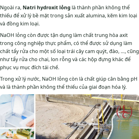
Ngoài ra,
Natri hydroxit lỏng
là thành phần không thể
thiếu để xử lý bề mặt trong sản xuất alumina, kẽm kim loại
và đồng kim loại.
NaOH lỏng còn được tận dụng làm chất trung hòa axit
trong công nghiệp thực phẩm, có thể được sử dụng làm
chất tẩy rửa cho một số loại trái cây cam quýt, đào, …, cũng
như tẩy rửa cho chai, lon rỗng và các hộp đựng khác để
phục vụ mục đích tái chế.
Trong xử lý nước, NaOH lỏng còn là chất giúp cân bằng pH
và là thành phần không thể thiếu của giai đoạn hóa lý.