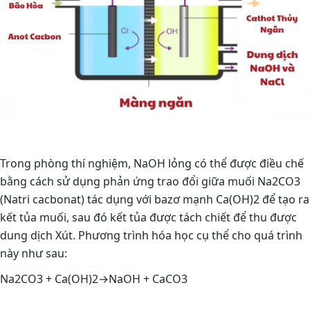
Trong phòng thí nghiệm, NaOH lỏng có thể được điều chế
bằng cách sử dụng phản ứng trao đổi giữa muối Na2CO3
(Natri cacbonat) tác dụng với bazơ mạnh Ca(OH)2 để tạo ra
kết tủa muối, sau đó kết tủa được tách chiết để thu được
dung dịch Xút. Phương trình hóa học cụ thể cho quá trình
này như sau:
Na2​CO3​ + Ca(OH)2​→NaOH + CaCO3​