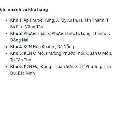
Chi nhánh và kho hàng
Kho 1
: Ấp Phước Hưng, X. Mỹ Xuân, H. Tân Thành, T.
Bà Rịa - Vũng Tàu
Kho 2
: Phước Thái, X. Phước Bình, H. Long Thành, T.
Đồng Nai
Kho 4
: KCN Hòa Khánh , Đà Nẵng
Kho 5:
KCN Ô Mô, Phường Phước Thới, Quận Ô Môn,
Tp.Cần Thơ
Kho 6:
KCN Đại Đồng - Hoàn Sơn, X. Tri Phương, Tiên
Du, Bắc Ninh