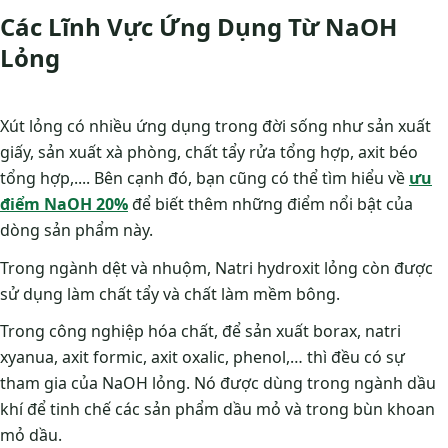
Các Lĩnh Vực Ứng Dụng Từ NaOH
Lỏng
Xút lỏng có nhiều ứng dụng trong đời sống như sản xuất
giấy, sản xuất xà phòng, chất tẩy rửa tổng hợp, axit béo
tổng hợp,.... Bên cạnh đó, bạn cũng có thể tìm hiểu về
ưu
điểm NaOH 20%
để biết thêm những điểm nổi bật của
dòng sản phẩm này.
Trong ngành dệt và nhuộm, Natri hydroxit lỏng còn được
sử dụng làm chất tẩy và chất làm mềm bông.
Trong công nghiệp hóa chất, để sản xuất borax, natri
xyanua, axit formic, axit oxalic, phenol,… thì đều có sự
tham gia của NaOH lỏng. Nó được dùng trong ngành dầu
khí để tinh chế các sản phẩm dầu mỏ và trong bùn khoan
mỏ dầu.