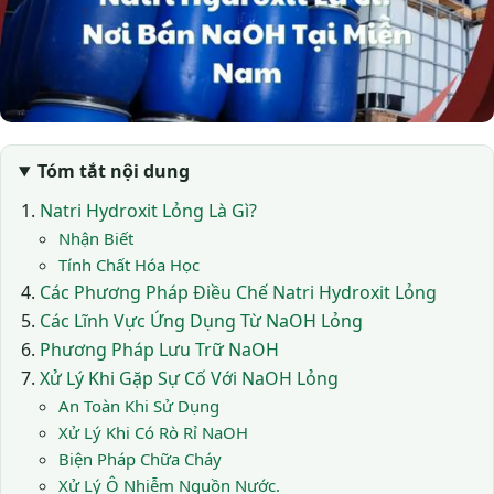
Tóm tắt nội dung
Natri Hydroxit Lỏng Là Gì?
Nhận Biết
Tính Chất Hóa Học
Các Phương Pháp Điều Chế Natri Hydroxit Lỏng
Các Lĩnh Vực Ứng Dụng Từ NaOH Lỏng
Phương Pháp Lưu Trữ NaOH
Xử Lý Khi Gặp Sự Cố Với NaOH Lỏng
An Toàn Khi Sử Dụng
Xử Lý Khi Có Rò Rỉ NaOH
Biện Pháp Chữa Cháy
Xử Lý Ô Nhiễm Nguồn Nước.