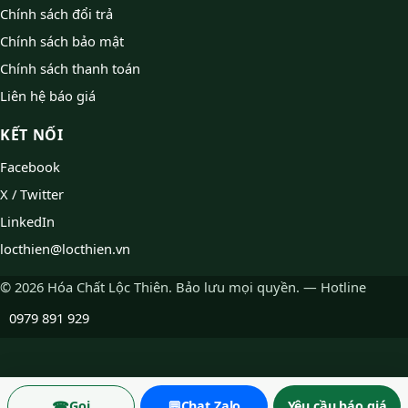
Chính sách đổi trả
Chính sách bảo mật
Chính sách thanh toán
Liên hệ báo giá
KẾT NỐI
Facebook
X / Twitter
LinkedIn
locthien@locthien.vn
© 2026 Hóa Chất Lộc Thiên. Bảo lưu mọi quyền. — Hotline
0979 891 929
☎
💬
Gọi
Chat Zalo
Yêu cầu báo giá