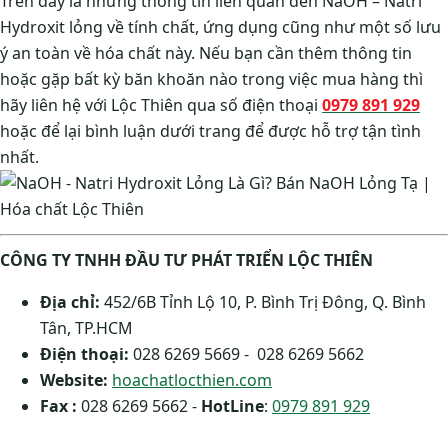
Trên đây là những thông tin liên quan đến NaOH – Natri
Hydroxit lỏng về tính chất, ứng dụng cũng như một số lưu
ý an toàn về hóa chất này. Nếu bạn cần thêm thông tin
hoặc gặp bất kỳ băn khoăn nào trong việc mua hàng thì
hãy liên hệ với Lộc Thiên qua số điện thoại
0979 891 929
hoặc để lại bình luận dưới trang để được hỗ trợ tận tình
nhất.
CÔNG TY TNHH ĐẦU TƯ PHÁT TRIỂN LỘC THIÊN
Địa chỉ:
452/6B Tỉnh Lộ 10, P. Bình Trị Đông, Q. Bình
Tân, TP.HCM
Điện thoại:
028 6269 5669 - 028 6269 5662
Website:
hoachatlocthien.com
Fax :
028 6269 5662 -
HotLine
:
0979 891 929