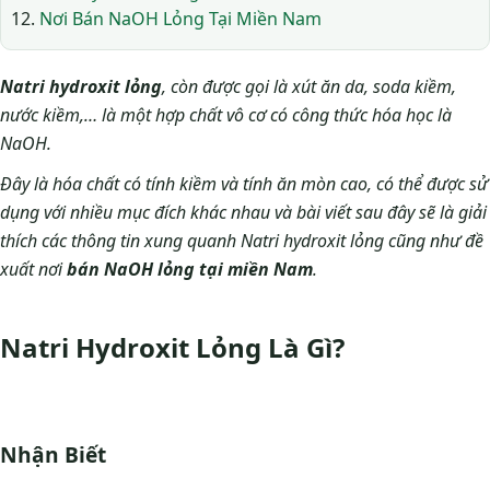
Nơi Bán NaOH Lỏng Tại Miền Nam
Natri hydroxit lỏng
, còn được gọi là xút ăn da, soda kiềm,
nước kiềm,… là một hợp chất vô cơ có công thức hóa học là
NaOH.
Đây là hóa chất có tính kiềm và tính ăn mòn cao, có thể được sử
dụng với nhiều mục đích khác nhau và bài viết sau đây sẽ là giải
thích các thông tin xung quanh Natri hydroxit lỏng cũng như đề
xuất nơi
bán NaOH lỏng tại miền Nam
.
Natri Hydroxit Lỏng Là Gì?
Nhận Biết