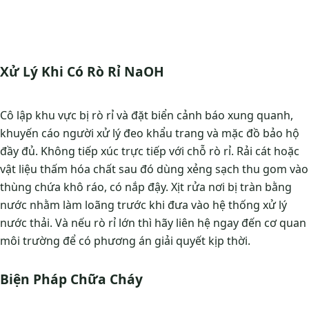
Xử Lý Khi Có Rò Rỉ NaOH
Cô lập khu vực bị rò rỉ và đặt biển cảnh báo xung quanh,
khuyến cáo người xử lý đeo khẩu trang và mặc đồ bảo hộ
đầy đủ. Không tiếp xúc trực tiếp với chỗ rò rỉ. Rải cát hoặc
vật liệu thấm hóa chất sau đó dùng xẻng sạch thu gom vào
thùng chứa khô ráo, có nắp đậy. Xịt rửa nơi bị tràn bằng
nước nhằm làm loãng trước khi đưa vào hệ thống xử lý
nước thải. Và nếu rò rỉ lớn thì hãy liên hệ ngay đến cơ quan
môi trường để có phương án giải quyết kịp thời.
Biện Pháp Chữa Cháy