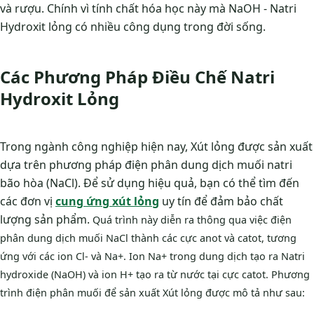
và rượu. Chính vì tính chất hóa học này mà NaOH - Natri
Hydroxit lỏng có nhiều công dụng trong đời sống.
Các Phương Pháp Điều Chế Natri
Hydroxit Lỏng
Trong ngành công nghiệp hiện nay, Xút lỏng được sản xuất
dựa trên phương pháp điện phân dung dịch muối natri
bão hòa (NaCl). Để sử dụng hiệu quả, bạn có thể tìm đến
các đơn vị
cung ứng xút lỏng
uy tín để đảm bảo chất
lượng sản phẩm.
Quá trình này diễn ra thông qua việc điện
phân dung dịch muối NaCl thành các cực anot và catot, tương
ứng với các ion Cl- và Na+. Ion Na+ trong dung dịch tạo ra Natri
hydroxide (NaOH) và ion H+ tạo ra từ nước tại cực catot. Phương
trình điện phân muối để sản xuất Xút lỏng được mô tả như sau: