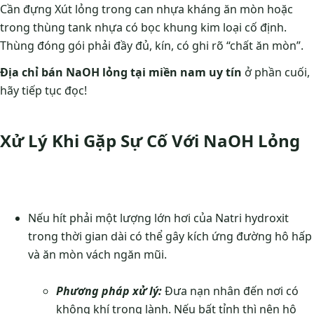
Cần đựng Xút lỏng trong can nhựa kháng ăn mòn hoặc
trong thùng tank nhựa có bọc khung kim loại cố định.
Thùng đóng gói phải đầy đủ, kín, có ghi rõ “chất ăn mòn”.
Địa chỉ bán NaOH lỏng tại miền nam uy tín
ở phần cuối,
hãy tiếp tục đọc!
Xử Lý Khi Gặp Sự Cố Với NaOH Lỏng
Nếu hít phải một lượng lớn hơi của Natri hydroxit
trong thời gian dài có thể gây kích ứng đường hô hấp
và ăn mòn vách ngăn mũi.
Phương pháp xử lý:
Đưa nạn nhân đến nơi có
không khí trong lành. Nếu bất tỉnh thì nên hô