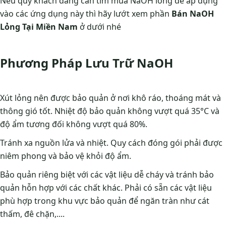
Nếu quý khách đang cần tìm mua NaOH lỏng để áp dụng
vào các ứng dụng này thì hãy lướt xem phần
Bán NaOH
Lỏng Tại Miền Nam
ở dưới nhé
Phương Pháp Lưu Trữ NaOH
Xút lỏng nên được bảo quản ở nơi khô ráo, thoáng mát và
thông gió tốt. Nhiệt độ bảo quản không vượt quá 35°C và
độ ẩm tương đối không vượt quá 80%.
Tránh xa nguồn lửa và nhiệt. Quy cách đóng gói phải được
niêm phong và bảo vệ khỏi độ ẩm.
Bảo quản riêng biệt với các vật liệu dễ cháy và tránh bảo
quản hỗn hợp với các chất khác. Phải có sẵn các vật liệu
phù hợp trong khu vực bảo quản để ngăn tràn như cát
thấm, đê chặn,....