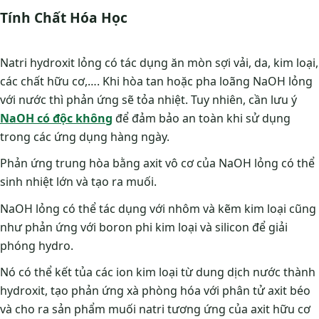
Tính Chất Hóa Học
Natri hydroxit lỏng có tác dụng ăn mòn sợi vải, da, kim loại,
các chất hữu cơ,…. Khi hòa tan hoặc pha loãng NaOH lỏng
với nước thì phản ứng sẽ tỏa nhiệt. Tuy nhiên, cần lưu ý
NaOH có độc không
để đảm bảo an toàn khi sử dụng
trong các ứng dụng hàng ngày.
Phản ứng trung hòa bằng axit vô cơ của NaOH lỏng có thể
sinh nhiệt lớn và tạo ra muối.
NaOH lỏng có thể tác dụng với nhôm và kẽm kim loại cũng
như phản ứng với boron phi kim loại và silicon để giải
phóng hydro.
Nó có thể kết tủa các ion kim loại từ dung dịch nước thành
hydroxit, tạo phản ứng xà phòng hóa với phân tử axit béo
và cho ra sản phẩm muối natri tương ứng của axit hữu cơ