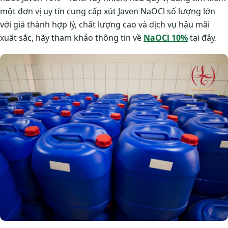
một đơn vị uy tín cung cấp xút Javen NaOCl số lượng lớn
với giá thành hợp lý, chất lượng cao và dịch vụ hậu mãi
xuất sắc, hãy tham khảo thông tin về
NaOCl 10%
tại đây.