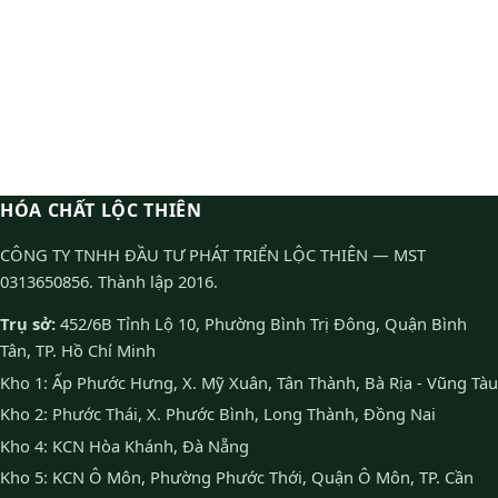
HÓA CHẤT LỘC THIÊN
CÔNG TY TNHH ĐẦU TƯ PHÁT TRIỂN LỘC THIÊN — MST
0313650856. Thành lập 2016.
Trụ sở:
452/6B Tỉnh Lộ 10, Phường Bình Trị Đông, Quận Bình
Tân, TP. Hồ Chí Minh
Kho 1: Ấp Phước Hưng, X. Mỹ Xuân, Tân Thành, Bà Rịa - Vũng Tàu
Kho 2: Phước Thái, X. Phước Bình, Long Thành, Đồng Nai
Kho 4: KCN Hòa Khánh, Đà Nẵng
Kho 5: KCN Ô Môn, Phường Phước Thới, Quận Ô Môn, TP. Cần