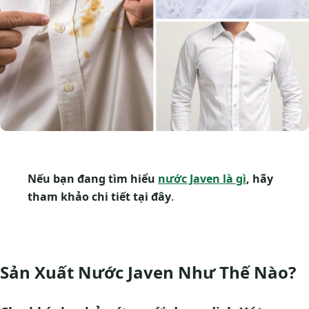
Nếu bạn đang tìm hiểu
nước Javen là gì
, hãy
tham khảo chi tiết tại đây
.
Sản Xuất Nước Javen Như Thế Nào?