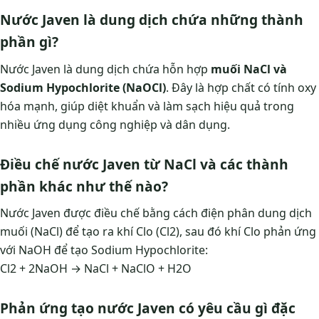
Nước Javen là dung dịch chứa những thành
phần gì?
Nước Javen là dung dịch chứa hỗn hợp
muối NaCl và
Sodium Hypochlorite (NaOCl)
. Đây là hợp chất có tính oxy
hóa mạnh, giúp diệt khuẩn và làm sạch hiệu quả trong
nhiều ứng dụng công nghiệp và dân dụng.
Điều chế nước Javen từ NaCl và các thành
phần khác như thế nào?
Nước Javen được điều chế bằng cách điện phân dung dịch
muối (NaCl) để tạo ra khí Clo (Cl2), sau đó khí Clo phản ứng
với NaOH để tạo Sodium Hypochlorite:
Cl2 + 2NaOH → NaCl + NaClO + H2O
Phản ứng tạo nước Javen có yêu cầu gì đặc