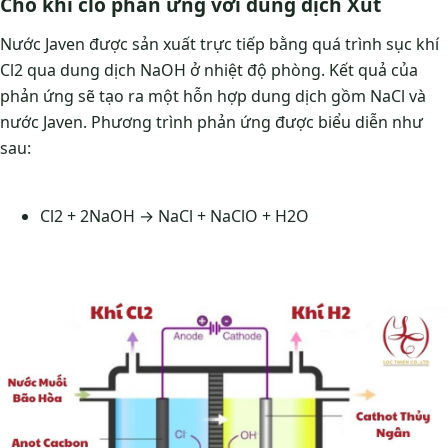
Cho khí clo phản ứng với dung dịch Xút
Nước Javen được sản xuất trực tiếp bằng quá trình sục khí
Cl2 qua dung dịch NaOH ở nhiệt độ phòng. Kết quả của
phản ứng sẽ tạo ra một hỗn hợp dung dịch gồm NaCl và
nước Javen. Phương trình phản ứng được biểu diễn như
sau:
Cl2 + 2NaOH → NaCl + NaClO + H2O