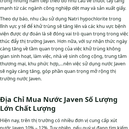
trong những năm tiếp theo do nhu cầu về thuốc tẩy tăng
mạnh từ các ngành công nghiệp dệt may và sản xuất giấy.
Theo dự báo, nhu cầu sử dụng Natri hypochlorite trong
lĩnh vực y tế để khử trùng sẽ tăng lên và các khu vực bệnh
viện được dự đoán là sẽ đóng vai trò quan trọng trong việc
thúc đẩy thị trường Javen. Hơn nữa, với sự nhận thức ngày
càng tăng về tầm quan trọng của việc khử trùng không
gian sinh hoạt, làm việc, nhà vệ sinh công cộng, trung tâm
thương mại, khu phức hợp,…nên việc sử dụng nước Javen
sẽ ngày càng tăng, góp phần quan trọng mở rộng thị
trường nước Javen.
Địa Chỉ Mua Nước Javen Số Lượng
Lớn Chất Lượng
Hiện nay, trên thị trường có nhiều đơn vị cung cấp xút
nước Javen 10% – 12%. Tuy nhiên, nếu quý vị đang tìm kiếm