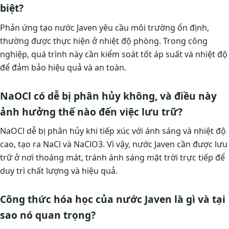
biệt?
Phản ứng tạo nước Javen yêu cầu môi trường ổn định,
thường được thực hiện ở nhiệt độ phòng. Trong công
nghiệp, quá trình này cần kiểm soát tốt áp suất và nhiệt độ
để đảm bảo hiệu quả và an toàn.
NaOCl có dễ bị phân hủy không, và điều này
ảnh hưởng thế nào đến việc lưu trữ?
NaOCl dễ bị phân hủy khi tiếp xúc với ánh sáng và nhiệt độ
cao, tạo ra NaCl và NaClO3. Vì vậy, nước Javen cần được lưu
trữ ở nơi thoáng mát, tránh ánh sáng mặt trời trực tiếp để
duy trì chất lượng và hiệu quả.
Công thức hóa học của nước Javen là gì và tại
sao nó quan trọng?