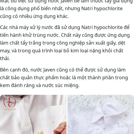
Mặc dù việc sử dụng nước Javen để làm thuốc tẩy gia dụng
là công dụng phổ biến nhất, nhưng Natri hypochlorite
cũng có nhiều ứng dụng khác.
Các nhà máy xử lý nước đã sử dụng Natri hypochlorite để
tiến hành khử trùng nước. Chất này cũng được ứng dụng
làm chất tẩy trắng trong công nghiệp sản xuất giấy, dệt
may, và trong quá trình loại bỏ kim loại nặng khỏi chất
thải.
Bên cạnh đó, nước Javen cũng có thể được sử dụng làm
chất bảo quản thực phẩm hoặc là một thành phần trong
kem đánh răng và nước súc miệng.