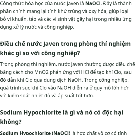
Công thức hóa học của nước Javen là
NaOCl
. Đây là thành
phần chính mang lại tính khử trùng và oxy hóa, giúp loại
bỏ vi khuẩn, tảo và các vi sinh vật gây hại trong nhiều ứng
dụng xử lý nước và công nghiệp.
Điều chế nước Javen trong phòng thí nghiệm
khác gì so với công nghiệp?
Trong phòng thí nghiệm, nước Javen thường được điều chế
bằng cách cho MnO2 phản ứng với HCl để tạo khí Clo, sau
đó dẫn khí Clo qua dung dịch NaOH. Trong công nghiệp,
quá trình sục khí Clo vào NaOH diễn ra ở quy mô lớn hơn
với kiểm soát nhiệt độ và áp suất tốt hơn.
Sodium Hypochlorite là gì và nó có độc hại
không?
Sodium Hypochlorite (NaOCl)
là hợp chất vô cơ có tính