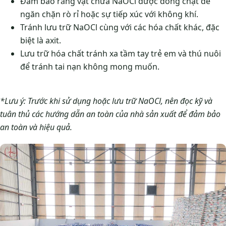
Đảm bảo rằng vật chứa NaOCl được đóng chặt để
ngăn chặn rò rỉ hoặc sự tiếp xúc với không khí.
Tránh lưu trữ NaOCl cùng với các hóa chất khác, đặc
biệt là axit.
Lưu trữ hóa chất tránh xa tầm tay trẻ em và thú nuôi
để tránh tai nạn không mong muốn.
*Lưu ý: Trước khi sử dụng hoặc lưu trữ NaOCl, nên đọc kỹ và
tuân thủ các hướng dẫn an toàn của nhà sản xuất để đảm bảo
an toàn và hiệu quả.