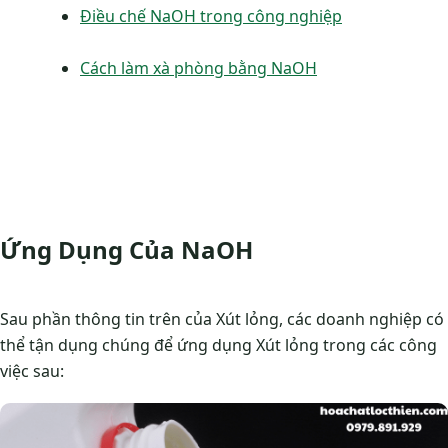
Điều chế NaOH trong công nghiệp
Cách làm xà phòng bằng NaOH
Ứng Dụng Của NaOH
Sau phần thông tin trên của Xút lỏng, các doanh nghiệp có
thể tận dụng chúng để ứng dụng Xút lỏng trong các công
việc sau: