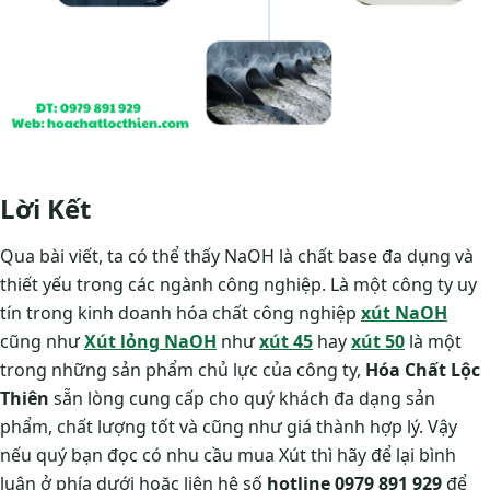
Lời Kết
Qua bài viết, ta có thể thấy NaOH là chất base đa dụng và
thiết yếu trong các ngành công nghiệp. Là một công ty uy
tín trong kinh doanh hóa chất công nghiệp
xút NaOH
cũng như
Xút lỏng NaOH
như
xút 45
hay
xút 50
là một
trong những sản phẩm chủ lực của công ty,
Hóa Chất Lộc
Thiên
sẵn lòng cung cấp cho quý khách đa dạng sản
phẩm, chất lượng tốt và cũng như giá thành hợp lý. Vậy
nếu quý bạn đọc có nhu cầu mua Xút thì hãy để lại bình
luận ở phía dưới hoặc liên hệ số
hotline 0979 891 929
để