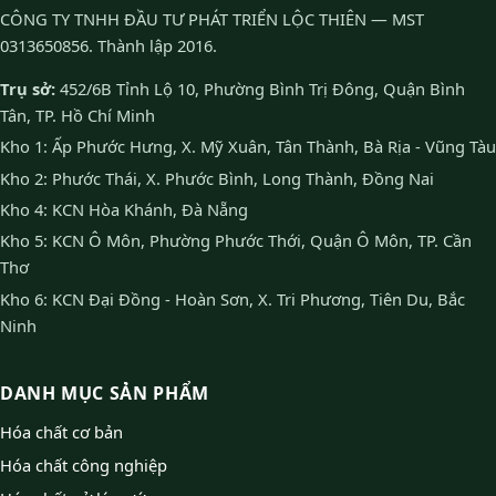
CÔNG TY TNHH ĐẦU TƯ PHÁT TRIỂN LỘC THIÊN — MST
0313650856. Thành lập 2016.
Trụ sở:
452/6B Tỉnh Lộ 10, Phường Bình Trị Đông, Quận Bình
Tân, TP. Hồ Chí Minh
Kho 1: Ấp Phước Hưng, X. Mỹ Xuân, Tân Thành, Bà Rịa - Vũng Tàu
Kho 2: Phước Thái, X. Phước Bình, Long Thành, Đồng Nai
Kho 4: KCN Hòa Khánh, Đà Nẵng
Kho 5: KCN Ô Môn, Phường Phước Thới, Quận Ô Môn, TP. Cần
Thơ
Kho 6: KCN Đại Đồng - Hoàn Sơn, X. Tri Phương, Tiên Du, Bắc
Ninh
DANH MỤC SẢN PHẨM
Hóa chất cơ bản
Hóa chất công nghiệp