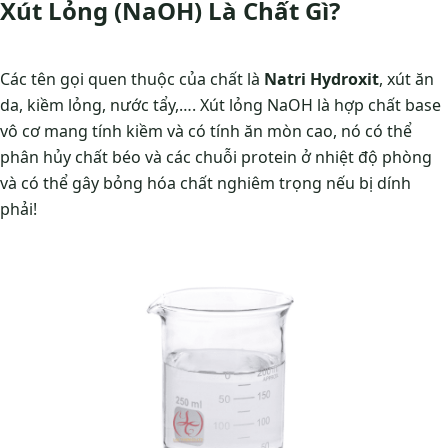
Xút Lỏng (NaOH) Là Chất Gì?
Các tên gọi quen thuộc của chất là
Natri Hydroxit
, xút ăn
da, kiềm lỏng, nước tẩy,…. Xút lỏng NaOH là hợp chất base
vô cơ mang tính kiềm và có tính ăn mòn cao, nó có thể
phân hủy chất béo và các chuỗi protein ở nhiệt độ phòng
và có thể gây bỏng hóa chất nghiêm trọng nếu bị dính
phải!