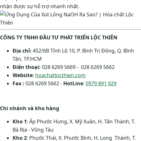
nhận được sự hỗ trợ nhanh nhất.
CÔNG TY TNHH ĐẦU TƯ PHÁT TRIỂN LỘC THIÊN
Địa chỉ:
452/6B Tỉnh Lộ 10, P. Bình Trị Đông, Q. Bình
Tân, TP.HCM
Điện thoại:
028 6269 5669 - 028 6269 5662
Website:
hoachatlocthien.com
Fax :
028 6269 5662 -
HotLine
:
0979 891 929
Chi nhánh và kho hàng
Kho 1
: Ấp Phước Hưng, X. Mỹ Xuân, H. Tân Thành, T.
Bà Rịa - Vũng Tàu
Kho 2
: Phước Thái, X. Phước Bình, H. Long Thành, T.