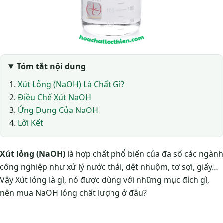
Tóm tắt nội dung
Xút Lỏng (NaOH) Là Chất Gì?
Điều Chế Xút NaOH
Ứng Dụng Của NaOH
Lời Kết
Xút lỏng (NaOH)
là hợp chất phổ biến của đa số các ngành
công nghiệp như xử lý nước thải, dệt nhuộm, tơ sợi, giấy…
Vậy Xút lỏng là gì, nó được dùng với những mục đích gì,
nên mua NaOH lỏng chất lượng ở đâu?