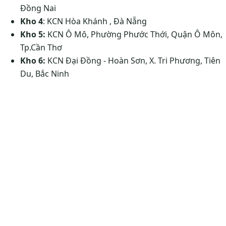
Đồng Nai
Kho 4
: KCN Hòa Khánh , Đà Nẵng
Kho 5:
KCN Ô Mô, Phường Phước Thới, Quận Ô Môn,
Tp.Cần Thơ
Kho 6:
KCN Đại Đồng - Hoàn Sơn, X. Tri Phương, Tiên
Du, Bắc Ninh