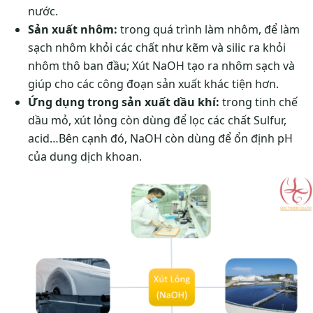
nước.
Sản xuất nhôm:
trong quá trình làm nhôm, để làm
sạch nhôm khỏi các chất như kẽm và silic ra khỏi
nhôm thô ban đầu; Xút NaOH tạo ra nhôm sạch và
giúp cho các công đoạn sản xuất khác tiện hơn.
Ứng dụng trong sản xuất dầu khí:
trong tinh chế
dầu mỏ, xút lỏng còn dùng để lọc các chất Sulfur,
acid…Bên cạnh đó, NaOH còn dùng để ổn định pH
của dung dịch khoan.