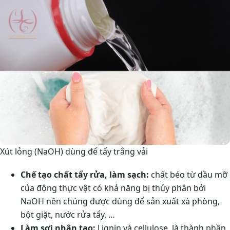
Xút lỏng (NaOH) dùng để tẩy trắng vải
Chế tạo chất tẩy rửa, làm sạch:
chất béo từ dầu mỡ
của động thực vật có khả năng bị thủy phân bởi
NaOH nên chúng được dùng để sản xuất xà phòng,
bột giặt, nước rửa tẩy, …
Làm sợi nhân tạo:
Lignin và cellulose, là thành phần