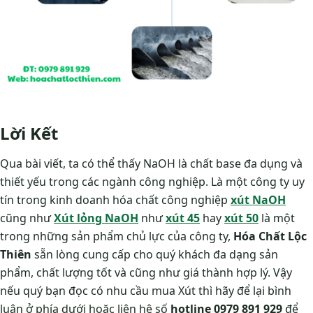
Lời Kết
Qua bài viết, ta có thể thấy NaOH là chất base đa dụng và
thiết yếu trong các ngành công nghiệp. Là một công ty uy
tín trong kinh doanh hóa chất công nghiệp
xút NaOH
cũng như
Xút lỏng NaOH
như
xút 45
hay
xút 50
là một
trong những sản phẩm chủ lực của công ty,
Hóa Chất Lộc
Thiên
sẵn lòng cung cấp cho quý khách đa dạng sản
phẩm, chất lượng tốt và cũng như giá thành hợp lý. Vậy
nếu quý bạn đọc có nhu cầu mua Xút thì hãy để lại bình
luận ở phía dưới hoặc liên hệ số
hotline 0979 891 929
để