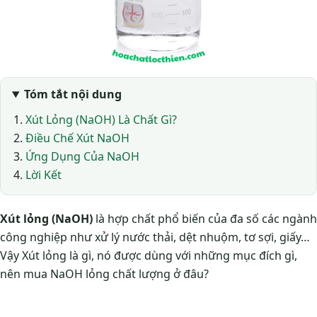
Tóm tắt nội dung
Xút Lỏng (NaOH) Là Chất Gì?
Điều Chế Xút NaOH
Ứng Dụng Của NaOH
Lời Kết
Xút lỏng (NaOH)
là hợp chất phổ biến của đa số các ngành
công nghiệp như xử lý nước thải, dệt nhuộm, tơ sợi, giấy…
Vậy Xút lỏng là gì, nó được dùng với những mục đích gì,
nên mua NaOH lỏng chất lượng ở đâu?