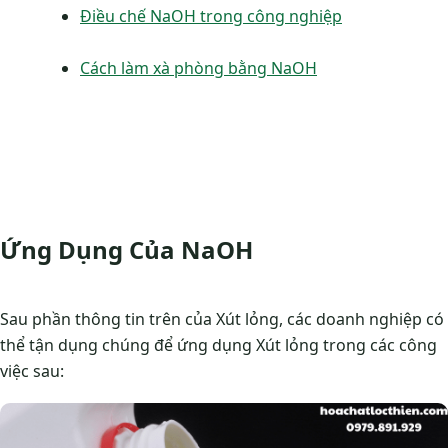
Điều chế NaOH trong công nghiệp
Cách làm xà phòng bằng NaOH
Ứng Dụng Của NaOH
Sau phần thông tin trên của Xút lỏng, các doanh nghiệp có
thể tận dụng chúng để ứng dụng Xút lỏng trong các công
việc sau: