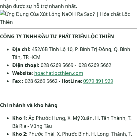
nhận được sự hỗ trợ nhanh nhất.
CÔNG TY TNHH ĐẦU TƯ PHÁT TRIỂN LỘC THIÊN
Địa chỉ:
452/6B Tỉnh Lộ 10, P. Bình Trị Đông, Q. Bình
Tân, TP.HCM
Điện thoại:
028 6269 5669 - 028 6269 5662
Website:
hoachatlocthien.com
Fax :
028 6269 5662 -
HotLine
:
0979 891 929
Chi nhánh và kho hàng
Kho 1
: Ấp Phước Hưng, X. Mỹ Xuân, H. Tân Thành, T.
Bà Rịa - Vũng Tàu
Kho 2
: Phước Thái, X. Phước Bình, H. Long Thành, T.