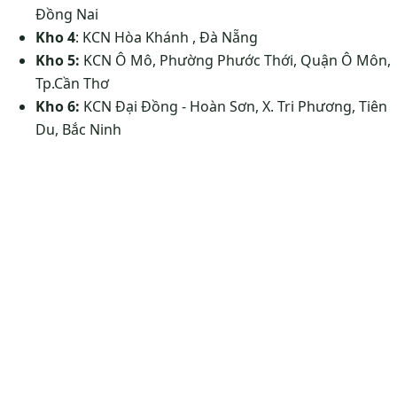
Đồng Nai
Kho 4
: KCN Hòa Khánh , Đà Nẵng
Kho 5:
KCN Ô Mô, Phường Phước Thới, Quận Ô Môn,
Tp.Cần Thơ
Kho 6:
KCN Đại Đồng - Hoàn Sơn, X. Tri Phương, Tiên
Du, Bắc Ninh