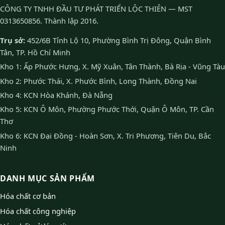
CÔNG TY TNHH ĐẦU TƯ PHÁT TRIỂN LỘC THIÊN — MST
0313650856. Thành lập 2016.
Trụ sở:
452/6B Tỉnh Lộ 10, Phường Bình Trị Đông, Quận Bình
Tân, TP. Hồ Chí Minh
Kho 1: Ấp Phước Hưng, X. Mỹ Xuân, Tân Thành, Bà Rịa - Vũng Tàu
Kho 2: Phước Thái, X. Phước Bình, Long Thành, Đồng Nai
Kho 4: KCN Hòa Khánh, Đà Nẵng
Kho 5: KCN Ô Môn, Phường Phước Thới, Quận Ô Môn, TP. Cần
Thơ
Kho 6: KCN Đại Đồng - Hoàn Sơn, X. Tri Phương, Tiên Du, Bắc
Ninh
DANH MỤC SẢN PHẨM
Hóa chất cơ bản
Hóa chất công nghiệp