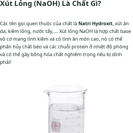
Xút Lỏng (NaOH) Là Chất Gì?
Các tên gọi quen thuộc của chất là
Natri Hydroxit
, xút ăn
da, kiềm lỏng, nước tẩy,…. Xút lỏng NaOH là hợp chất base
vô cơ mang tính kiềm và có tính ăn mòn cao, nó có thể
phân hủy chất béo và các chuỗi protein ở nhiệt độ phòng
và có thể gây bỏng hóa chất nghiêm trọng nếu bị dính
phải!