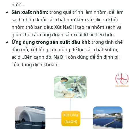
nước.
Sản xuất nhôm:
trong quá trình làm nhôm, để làm
sạch nhôm khỏi các chất như kẽm và silic ra khỏi
nhôm thô ban đầu; Xút NaOH tạo ra nhôm sạch và
giúp cho các công đoạn sản xuất khác tiện hơn.
Ứng dụng trong sản xuất dầu khí:
trong tinh chế
dầu mỏ, xút lỏng còn dùng để lọc các chất Sulfur,
acid…Bên cạnh đó, NaOH còn dùng để ổn định pH
của dung dịch khoan.