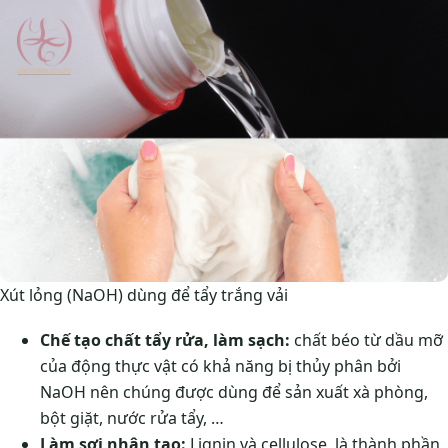
Xút lỏng (NaOH) dùng để tẩy trắng vải
Chế tạo chất tẩy rửa, làm sạch:
chất béo từ dầu mỡ
của động thực vật có khả năng bị thủy phân bởi
NaOH nên chúng được dùng để sản xuất xà phòng,
bột giặt, nước rửa tẩy, …
Làm sợi nhân tạo:
Lignin và cellulose, là thành phần