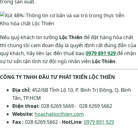
trong sản xuất.
Kho hóa chất Lộc Thiên
Nếu quý khách tin tưởng
Lộc Thiên
để đặt hàng hóa chất
thì chúng tôi cam đoan đây là quyết định rất đúng đắn của
quý khách, hãy liên lạc đến thuê bao
0979 891 929
để nhận
sự tư vấn tận tình từ đội ngũ nhân viên
Lộc Thiên
.
CÔNG TY TNHH ĐẦU TƯ PHÁT TRIỂN LỘC THIÊN
Địa chỉ:
452/6B Tỉnh Lộ 10, P. Bình Trị Đông, Q. Bình
Tân, TP.HCM
Điện thoại:
028 6269 5669 - 028 6269 5662
Website:
hoachatlocthien.com
Fax :
028 6269 5662 -
HotLine
:
0979 891 929