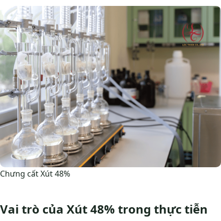
Chưng cất Xút 48%
Vai trò của Xút 48% trong thực tiễn