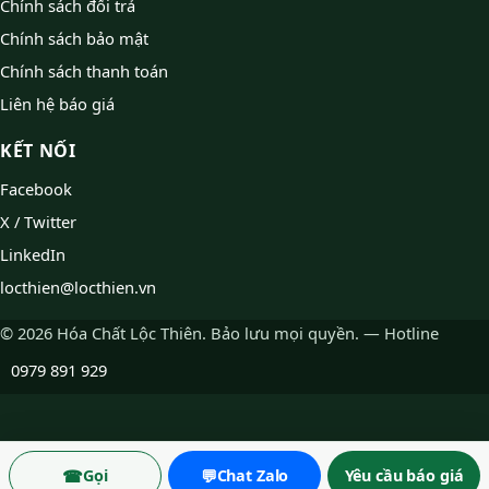
Chính sách đổi trả
Chính sách bảo mật
Chính sách thanh toán
Liên hệ báo giá
KẾT NỐI
Facebook
X / Twitter
LinkedIn
locthien@locthien.vn
© 2026 Hóa Chất Lộc Thiên. Bảo lưu mọi quyền. — Hotline
0979 891 929
☎
💬
Gọi
Chat Zalo
Yêu cầu báo giá