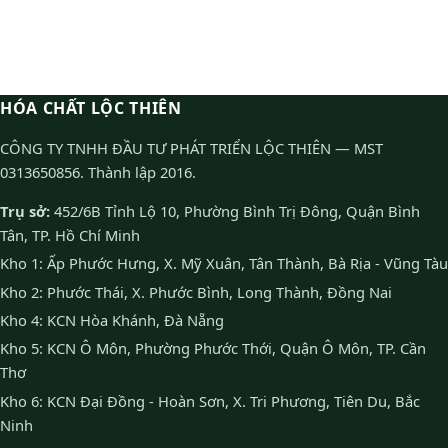
HÓA CHẤT LỘC THIÊN
CÔNG TY TNHH ĐẦU TƯ PHÁT TRIỂN LỘC THIÊN — MST
0313650856. Thành lập 2016.
Trụ sở:
452/6B Tỉnh Lộ 10, Phường Bình Trị Đông, Quận Bình
Tân, TP. Hồ Chí Minh
Kho 1: Ấp Phước Hưng, X. Mỹ Xuân, Tân Thành, Bà Rịa - Vũng Tàu
Kho 2: Phước Thái, X. Phước Bình, Long Thành, Đồng Nai
Kho 4: KCN Hòa Khánh, Đà Nẵng
Kho 5: KCN Ô Môn, Phường Phước Thới, Quận Ô Môn, TP. Cần
Thơ
Kho 6: KCN Đại Đồng - Hoàn Sơn, X. Tri Phương, Tiên Du, Bắc
Ninh