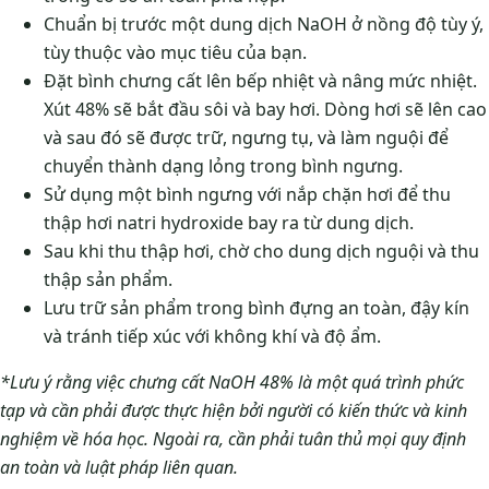
Chuẩn bị trước một dung dịch NaOH ở nồng độ tùy ý,
tùy thuộc vào mục tiêu của bạn.
Đặt bình chưng cất lên bếp nhiệt và nâng mức nhiệt.
Xút 48% sẽ bắt đầu sôi và bay hơi. Dòng hơi sẽ lên cao
và sau đó sẽ được trữ, ngưng tụ, và làm nguội để
chuyển thành dạng lỏng trong bình ngưng.
Sử dụng một bình ngưng với nắp chặn hơi để thu
thập hơi natri hydroxide bay ra từ dung dịch.
Sau khi thu thập hơi, chờ cho dung dịch nguội và thu
thập sản phẩm.
Lưu trữ sản phẩm trong bình đựng an toàn, đậy kín
và tránh tiếp xúc với không khí và độ ẩm.
*Lưu ý rằng việc chưng cất NaOH 48% là một quá trình phức
tạp và cần phải được thực hiện bởi người có kiến thức và kinh
nghiệm về hóa học. Ngoài ra, cần phải tuân thủ mọi quy định
an toàn và luật pháp liên quan.