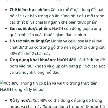
Chế biến thực phẩm:
Xút có thể được dùng để loại
bỏ các axit béo trong đồ ăn cũng như dầu mỡ trong
các thiết bị và chai lọ ngành chế biến thực phẩm.
Sản xuất dược phẩm:
NaOH còn đóng góp trong
quá trình sản xuất thuốc giảm đau aspirin
Hỗ trợ sản xuất giấy:
Lignin và cellulose là hai loại
chất dư thừa có trong gỗ thô nên người ta dùng xút
48% để khử 2 chất này
Ứng dụng khai khoáng:
NaOH 48% có thể dùng để
bơm vào mũi khoan và giúp cân bằng pH với các axit
và lưu huỳnh trong mỏ dầu.
NaOH trong xử lý hồ bơi
Xử lý nước:
Xút 48% có thể dùng để tăng độ trong
nước, và chất này được sử dụng trong xử lý nước hồ