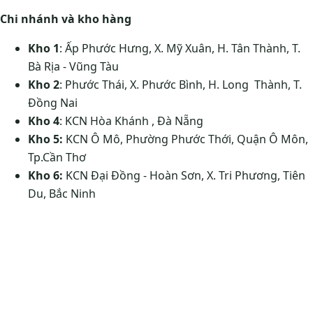
Chi nhánh và kho hàng
Kho 1
: Ấp Phước Hưng, X. Mỹ Xuân, H. Tân Thành, T.
Bà Rịa - Vũng Tàu
Kho 2
: Phước Thái, X. Phước Bình, H. Long Thành, T.
Đồng Nai
Kho 4
: KCN Hòa Khánh , Đà Nẵng
Kho 5:
KCN Ô Mô, Phường Phước Thới, Quận Ô Môn,
Tp.Cần Thơ
Kho 6:
KCN Đại Đồng - Hoàn Sơn, X. Tri Phương, Tiên
Du, Bắc Ninh