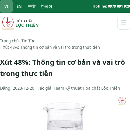
VI
EN
中文
한국어
Hotline: 0979 891 929
HÓA CHẤT
☰
LỘC THIÊN
M
Trang chủ
Tin Tức
Xút 48%: Thông tin cơ bản và vai trò trong thực tiễn
Xút 48%: Thông tin cơ bản và vai trò
trong thực tiễn
Đăng: 2023-12-20 · Tác giả: Team Kỹ thuật Hóa chất Lộc Thiên