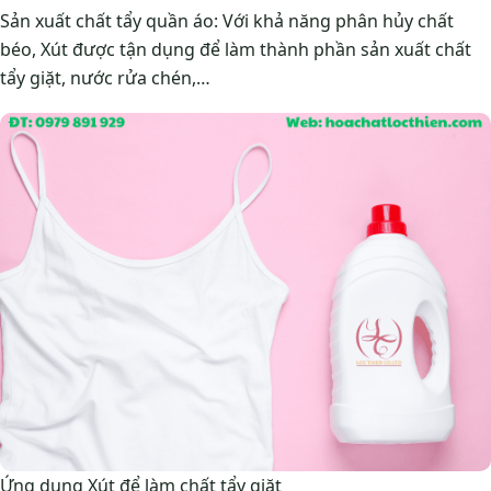
Sản xuất chất tẩy quần áo: Với khả năng phân hủy chất
béo, Xút được tận dụng để làm thành phần sản xuất chất
tẩy giặt, nước rửa chén,…
Ứng dụng Xút để làm chất tẩy giặt