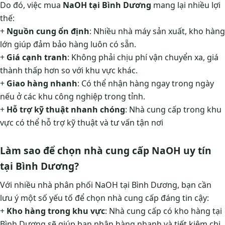
Do đó, việc mua
NaOH tại Bình Dương
mang lại nhiều lợi
thế:
+
Nguồn cung ổn định
: Nhiều nhà máy sản xuất, kho hàng
lớn giúp đảm bảo hàng luôn có sẵn.
+
Giá cạnh tranh
: Không phải chịu phí vận chuyển xa, giá
thành thấp hơn so với khu vực khác.
+
Giao hàng nhanh
: Có thể nhận hàng ngay trong ngày
nếu ở các khu công nghiệp trong tỉnh.
+
Hỗ trợ kỹ thuật nhanh chóng
: Nhà cung cấp trong khu
vực có thể hỗ trợ kỹ thuật và tư vấn tận nơi
Làm sao để chọn nhà cung cấp NaOH uy tín
tại Bình Dương?
Với nhiều nhà phân phối NaOH tại Bình Dương, bạn cần
lưu ý một số yếu tố để chọn nhà cung cấp đáng tin cậy:
+
Kho hàng trong khu vực
: Nhà cung cấp có kho hàng tại
Bình Dương sẽ giúp bạn nhận hàng nhanh và tiết kiệm chi