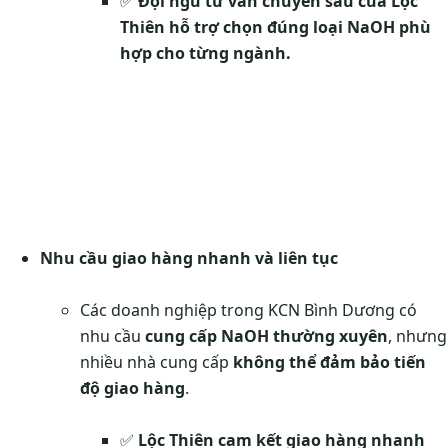
✅
Đội ngũ tư vấn chuyên sâu của Lộc
Thiên hỗ trợ chọn đúng loại NaOH phù
hợp cho từng ngành.
Nhu cầu giao hàng nhanh và liên tục
Các doanh nghiệp trong KCN Bình Dương có
nhu cầu
cung cấp NaOH thường xuyên
, nhưng
nhiều nhà cung cấp
không thể đảm bảo tiến
độ giao hàng
.
✅
Lộc Thiên cam kết giao hàng nhanh