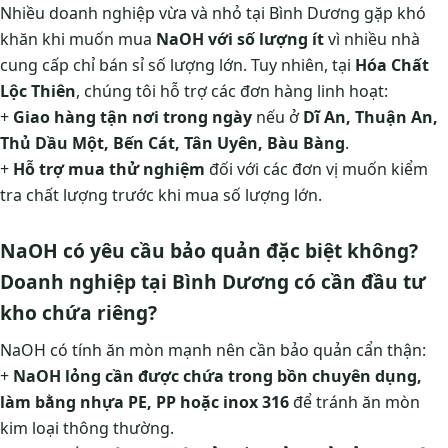
Nhiều doanh nghiệp vừa và nhỏ tại Bình Dương gặp khó
khăn khi muốn mua
NaOH với số lượng ít
vì nhiều nhà
cung cấp chỉ bán sỉ số lượng lớn. Tuy nhiên, tại
Hóa Chất
Lộc Thiên
, chúng tôi hỗ trợ các đơn hàng linh hoạt:
+
Giao hàng tận nơi trong ngày
nếu ở
Dĩ An, Thuận An,
Thủ Dầu Một, Bến Cát, Tân Uyên, Bàu Bàng
.
+
Hỗ trợ mua thử nghiệm
đối với các đơn vị muốn kiểm
tra chất lượng trước khi mua số lượng lớn.
NaOH có yêu cầu bảo quản đặc biệt không?
Doanh nghiệp tại Bình Dương có cần đầu tư
kho chứa riêng?
NaOH có tính ăn mòn mạnh nên cần bảo quản cẩn thận:
+
NaOH lỏng cần được chứa trong bồn chuyên dụng,
làm bằng nhựa PE, PP hoặc inox 316
để tránh ăn mòn
kim loại thông thường.