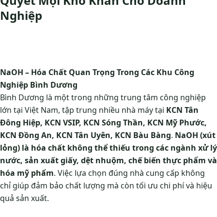
Quyết Mọi Khó Khăn Cho Doanh
Nghiệp
NaOH – Hóa Chất Quan Trọng Trong Các Khu Công
Nghiệp Bình Dương
Bình Dương là một trong những trung tâm công nghiệp
lớn tại Việt Nam, tập trung nhiều nhà máy tại
KCN Tân
Đông Hiệp, KCN VSIP, KCN Sóng Thần, KCN Mỹ Phước,
KCN Đồng An, KCN Tân Uyên, KCN Bàu Bàng
.
NaOH (xút
lỏng) là hóa chất không thể thiếu trong các ngành xử lý
nước, sản xuất giấy, dệt nhuộm, chế biến thực phẩm và
hóa mỹ phẩm
. Việc lựa chọn đúng nhà cung cấp không
chỉ giúp đảm bảo chất lượng mà còn tối ưu chi phí và hiệu
quả sản xuất.