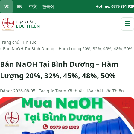
VI
EN
中文
한국어
Hotline: 0979 891 929
HÓA CHẤT
☰
LỘC THIÊN
M
Trang chủ
Tin Tức
Bán NaOH Tại Bình Dương – Hàm Lượng 20%, 32%, 45%, 48%, 50%
Bán NaOH Tại Bình Dương – Hàm
Lượng 20%, 32%, 45%, 48%, 50%
Đăng: 2026-08-05 · Tác giả: Team Kỹ thuật Hóa chất Lộc Thiên