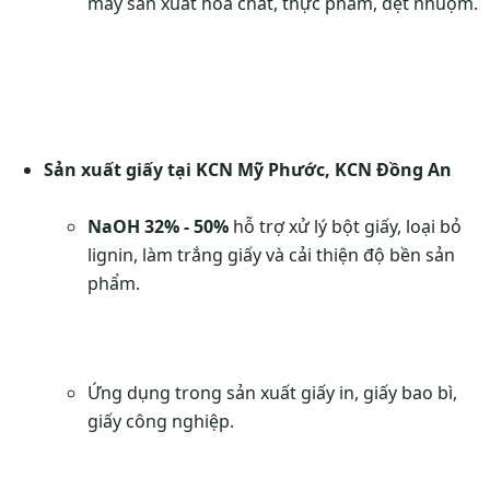
máy sản xuất hóa chất, thực phẩm, dệt nhuộm.
Sản xuất giấy tại KCN Mỹ Phước, KCN Đồng An
NaOH 32% - 50%
hỗ trợ xử lý bột giấy, loại bỏ
lignin, làm trắng giấy và cải thiện độ bền sản
phẩm.
Ứng dụng trong sản xuất giấy in, giấy bao bì,
giấy công nghiệp.