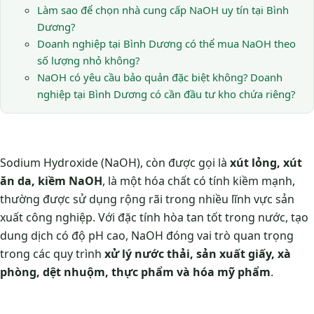
Làm sao để chọn nhà cung cấp NaOH uy tín tại Bình
Dương?
Doanh nghiệp tại Bình Dương có thể mua NaOH theo
số lượng nhỏ không?
NaOH có yêu cầu bảo quản đặc biệt không? Doanh
nghiệp tại Bình Dương có cần đầu tư kho chứa riêng?
Sodium Hydroxide (NaOH), còn được gọi là
xút lỏng, xút
ăn da, kiềm NaOH
, là một hóa chất có tính kiềm mạnh,
thường được sử dụng rộng rãi trong nhiều lĩnh vực sản
xuất công nghiệp. Với đặc tính hòa tan tốt trong nước, tạo
dung dịch có độ pH cao, NaOH đóng vai trò quan trọng
trong các quy trình
xử lý nước thải, sản xuất giấy, xà
phòng, dệt nhuộm, thực phẩm và hóa mỹ phẩm
.