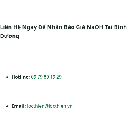
Liên Hệ Ngay Để Nhận Báo Giá NaOH Tại Bình
Dương
Hotline:
09 79 89 19 29
Email:
locthien@locthien.vn