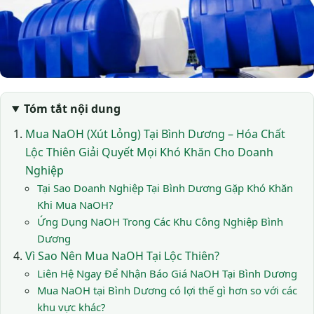
Tóm tắt nội dung
Mua NaOH (Xút Lỏng) Tại Bình Dương – Hóa Chất
Lộc Thiên Giải Quyết Mọi Khó Khăn Cho Doanh
Nghiệp
Tại Sao Doanh Nghiệp Tại Bình Dương Gặp Khó Khăn
Khi Mua NaOH?
Ứng Dụng NaOH Trong Các Khu Công Nghiệp Bình
Dương
Vì Sao Nên Mua NaOH Tại Lộc Thiên?
Liên Hệ Ngay Để Nhận Báo Giá NaOH Tại Bình Dương
Mua NaOH tại Bình Dương có lợi thế gì hơn so với các
khu vực khác?