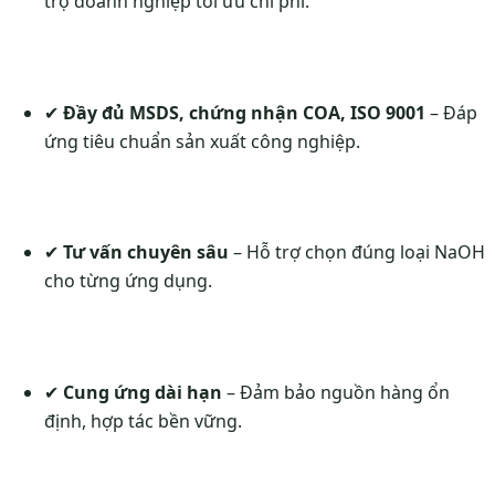
trợ doanh nghiệp tối ưu chi phí.
✔
Đầy đủ MSDS, chứng nhận COA, ISO 9001
– Đáp
ứng tiêu chuẩn sản xuất công nghiệp.
✔
Tư vấn chuyên sâu
– Hỗ trợ chọn đúng loại NaOH
cho từng ứng dụng.
✔
Cung ứng dài hạn
– Đảm bảo nguồn hàng ổn
định, hợp tác bền vững.