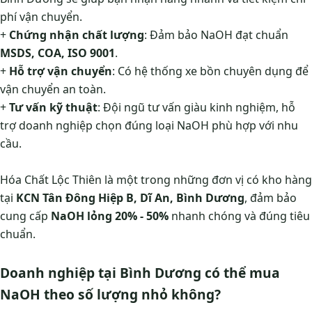
phí vận chuyển.
+
Chứng nhận chất lượng
: Đảm bảo NaOH đạt chuẩn
MSDS, COA, ISO 9001
.
+
Hỗ trợ vận chuyển
: Có hệ thống xe bồn chuyên dụng để
vận chuyển an toàn.
+
Tư vấn kỹ thuật
: Đội ngũ tư vấn giàu kinh nghiệm, hỗ
trợ doanh nghiệp chọn đúng loại NaOH phù hợp với nhu
cầu.
Hóa Chất Lộc Thiên là một trong những đơn vị có kho hàng
tại
KCN Tân Đông Hiệp B, Dĩ An, Bình Dương
, đảm bảo
cung cấp
NaOH lỏng 20% - 50%
nhanh chóng và đúng tiêu
chuẩn.
Doanh nghiệp tại Bình Dương có thể mua
NaOH theo số lượng nhỏ không?