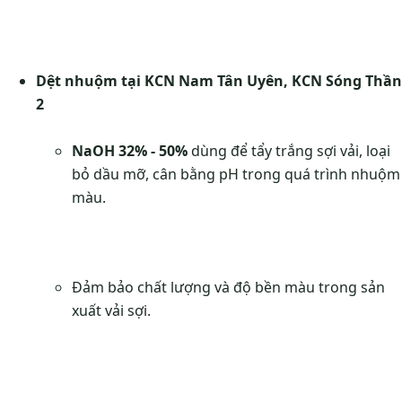
Dệt nhuộm tại KCN Nam Tân Uyên, KCN Sóng Thần
2
NaOH 32% - 50%
dùng để tẩy trắng sợi vải, loại
bỏ dầu mỡ, cân bằng pH trong quá trình nhuộm
màu.
Đảm bảo chất lượng và độ bền màu trong sản
xuất vải sợi.