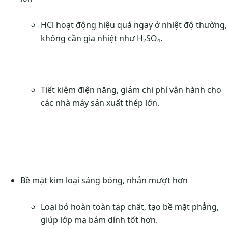
HCl hoạt động hiệu quả ngay ở nhiệt độ thường,
không cần gia nhiệt như H₂SO₄.
Tiết kiệm điện năng, giảm chi phí vận hành cho
các nhà máy sản xuất thép lớn.
Bề mặt kim loại sáng bóng, nhẵn mượt hơn
Loại bỏ hoàn toàn tạp chất, tạo bề mặt phẳng,
giúp lớp mạ bám dính tốt hơn.