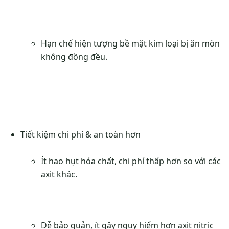
Hạn chế hiện tượng bề mặt kim loại bị ăn mòn
không đồng đều.
Tiết kiệm chi phí & an toàn hơn
Ít hao hụt hóa chất, chi phí thấp hơn so với các
axit khác.
Dễ bảo quản, ít gây nguy hiểm hơn axit nitric