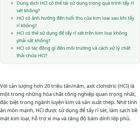
Dung dịch HCl có thể tái sử dụng trong quá trình tẩy rỉ
sét không?
HCl có ảnh hưởng đến tuổi thọ của kim loại sau khi tẩy
rỉ không?
HCl có thể sử dụng để tẩy rỉ sét trên kim loại không
phải sắt không?
HCl có tác động gì đến môi trường và cách xử lý chất
thải chứa HCl?
Với sản lượng hơn 20 triệu tấn/năm, axit clohidric (HCl) là
một trong những hóa chất công nghiệp quan trọng nhất,
đặc biệt trong ngành luyện kim và sản xuất thép. Nhờ tính
ăn mòn mạnh, HCl được sử dụng để tẩy rỉ sét, làm sạch bề
mặt kim loại, hỗ trợ xi mạ và tăng độ bám dính lớp phủ.