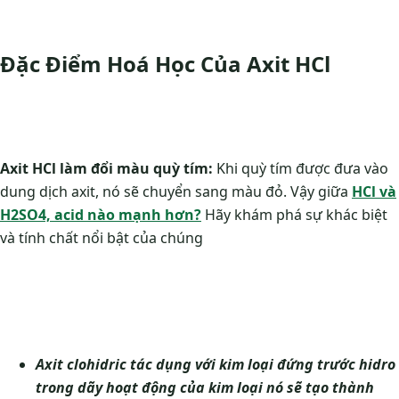
Đặc Điểm Hoá Học Của Axit HCl
Axit HCl làm đổi màu quỳ tím:
Khi quỳ tím được đưa vào
dung dịch axit, nó sẽ chuyển sang màu đỏ. Vậy giữa
HCl và
H2SO4, acid nào mạnh hơn?
Hãy khám phá sự khác biệt
và tính chất nổi bật của chúng
Axit clohidric tác dụng với kim loại đứng trước hidro
trong dãy hoạt động của kim loại nó sẽ tạo thành