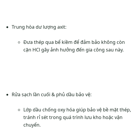
Trung hòa dư lượng axit:
Đưa thép qua bể kiềm để đảm bảo không còn
cặn HCl gây ảnh hưởng đến gia công sau này.
Rửa sạch lần cuối & phủ dầu bảo vệ:
Lớp dầu chống oxy hóa giúp bảo vệ bề mặt thép,
tránh rỉ sét trong quá trình lưu kho hoặc vận
chuyển.