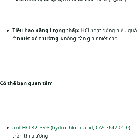
Tiêu hao năng lượng thấp:
HCl hoạt động hiệu quả
ở
nhiệt độ thường
, không cần gia nhiệt cao.
Có thể bạn quan tâm
axit HCl 32–35% (hydrochloric acid, CAS 7647-01-0)
trên thị trường