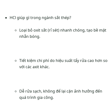
HCl giúp gì trong ngành sắt thép?
Loại bỏ oxit sắt (rỉ sét) nhanh chóng, tạo bề mặt
nhẵn bóng.
Tiết kiệm chi phí do hiệu suất tẩy rửa cao hơn so
với các axit khác.
Dễ rửa sạch, không để lại cặn ảnh hưởng đến
quá trình gia công.