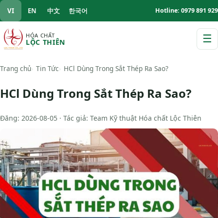
VI
EN
中文
한국어
Hotline: 0979 891 929
HÓA CHẤT
☰
LỘC THIÊN
M
Trang chủ
Tin Tức
HCl Dùng Trong Sắt Thép Ra Sao?
HCl Dùng Trong Sắt Thép Ra Sao?
Đăng: 2026-08-05 · Tác giả: Team Kỹ thuật Hóa chất Lộc Thiên