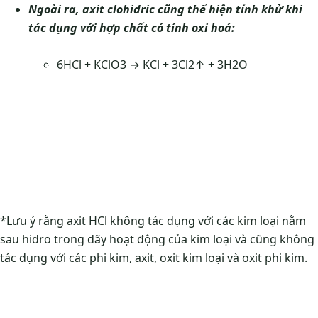
Ngoài ra, axit clohidric cũng thể hiện tính khử khi
tác dụng với hợp chất có tính oxi hoá:
6HCl + KClO3 → KCl + 3Cl2↑ + 3H2O
*Lưu ý rằng axit HCl không tác dụng với các kim loại nằm
sau hidro trong dãy hoạt động của kim loại và cũng không
tác dụng với các phi kim, axit, oxit kim loại và oxit phi kim.