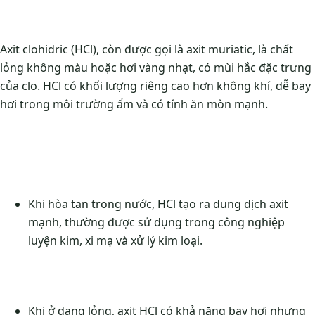
Axit clohidric (HCl), còn được gọi là axit muriatic, là chất
lỏng không màu hoặc hơi vàng nhạt, có mùi hắc đặc trưng
của clo. HCl có khối lượng riêng cao hơn không khí, dễ bay
hơi trong môi trường ẩm và có tính ăn mòn mạnh.
Khi hòa tan trong nước, HCl tạo ra dung dịch axit
mạnh, thường được sử dụng trong công nghiệp
luyện kim, xi mạ và xử lý kim loại.
Khi ở dạng lỏng, axit HCl có khả năng bay hơi nhưng