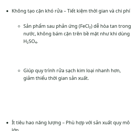
Không tạo cặn khó rửa – Tiết kiệm thời gian và chi phí
Sản phẩm sau phản ứng (FeCl₂) dễ hòa tan trong
nước, không bám cặn trên bề mặt như khi dùng
H₂SO₄.
Giúp quy trình rửa sạch kim loại nhanh hơn,
giảm thiểu thời gian sản xuất.
Ít tiêu hao năng lượng – Phù hợp với sản xuất quy mô
lớn