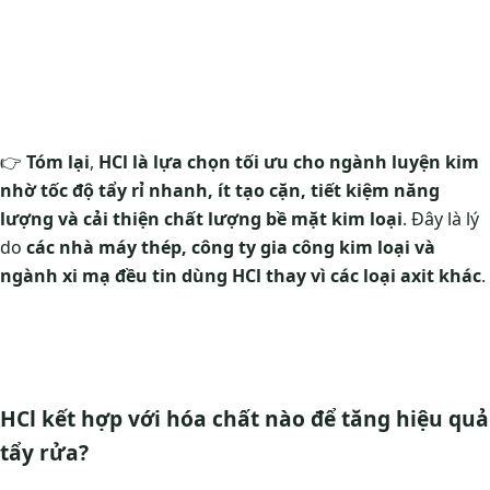
👉
Tóm lại
,
HCl là lựa chọn tối ưu cho ngành luyện kim
nhờ tốc độ tẩy rỉ nhanh, ít tạo cặn, tiết kiệm năng
lượng và cải thiện chất lượng bề mặt kim loại
. Đây là lý
do
các nhà máy thép, công ty gia công kim loại và
ngành xi mạ đều tin dùng HCl thay vì các loại axit khác
.
HCl kết hợp với hóa chất nào để tăng hiệu quả
tẩy rửa?