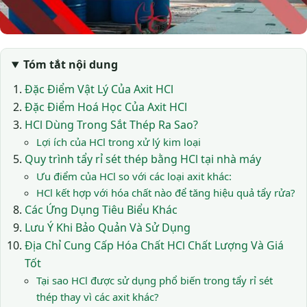
Tóm tắt nội dung
Đặc Điểm Vật Lý Của Axit HCl
Đặc Điểm Hoá Học Của Axit HCl
HCl Dùng Trong Sắt Thép Ra Sao?
Lợi ích của HCl trong xử lý kim loại
Quy trình tẩy rỉ sét thép bằng HCl tại nhà máy
Ưu điểm của HCl so với các loại axit khác:
HCl kết hợp với hóa chất nào để tăng hiệu quả tẩy rửa?
Các Ứng Dụng Tiêu Biểu Khác
Lưu Ý Khi Bảo Quản Và Sử Dụng
Địa Chỉ Cung Cấp Hóa Chất HCl Chất Lượng Và Giá
Tốt
Tại sao HCl được sử dụng phổ biến trong tẩy rỉ sét
thép thay vì các axit khác?