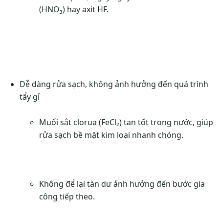
(HNO₃) hay axit HF.
Dễ dàng rửa sạch, không ảnh hưởng đến quá trình
tẩy gỉ
Muối sắt clorua (FeCl₂) tan tốt trong nước, giúp
rửa sạch bề mặt kim loại nhanh chóng.
Không để lại tàn dư ảnh hưởng đến bước gia
công tiếp theo.