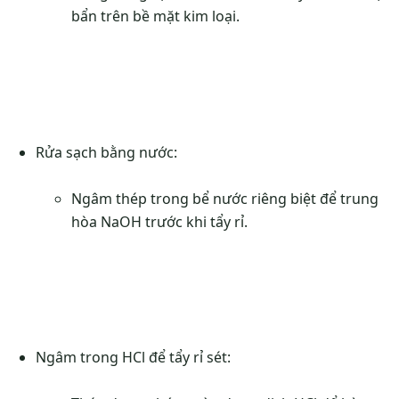
bẩn trên bề mặt kim loại.
Rửa sạch bằng nước:
Ngâm thép trong bể nước riêng biệt để trung
hòa NaOH trước khi tẩy rỉ.
Ngâm trong HCl để tẩy rỉ sét: