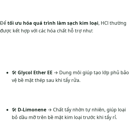
Để
tối ưu hóa quá trình làm sạch kim loại
, HCl thường
được kết hợp với các hóa chất hỗ trợ như:
🛠️
Glycol Ether EE
→ Dung môi giúp tạo lớp phủ bảo
vệ bề mặt thép sau khi tẩy rửa.
🛠️
D-Limonene
→ Chất tẩy nhờn tự nhiên, giúp loại
bỏ dầu mỡ trên bề mặt kim loại trước khi tẩy rỉ.