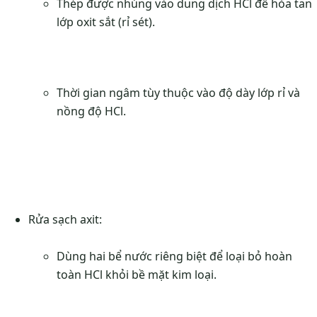
Thép được nhúng vào dung dịch HCl để hòa tan
lớp oxit sắt (rỉ sét).
Thời gian ngâm tùy thuộc vào độ dày lớp rỉ và
nồng độ HCl.
Rửa sạch axit:
Dùng hai bể nước riêng biệt để loại bỏ hoàn
toàn HCl khỏi bề mặt kim loại.