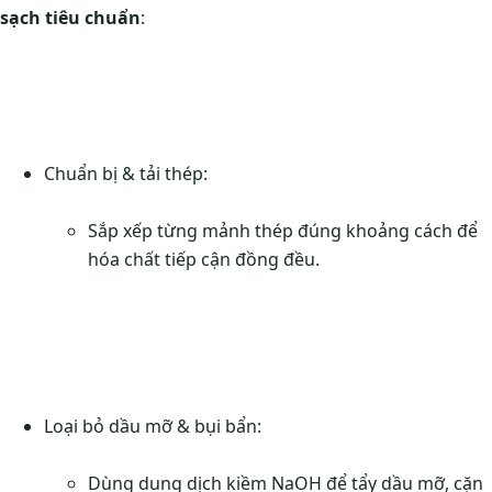
sạch tiêu chuẩn
:
Chuẩn bị & tải thép:
Sắp xếp từng mảnh thép đúng khoảng cách để
hóa chất tiếp cận đồng đều.
Loại bỏ dầu mỡ & bụi bẩn:
Dùng dung dịch kiềm NaOH để tẩy dầu mỡ, cặn