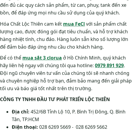
đến đủ các quy cách sản phẩm, từ can, phuy, tank đến xe
bồn, để đáp ứng mọi nhu cầu sử dụng của quý khách.
Hóa Chất Lộc Thiên cam kết
mua FeCl
với sản phẩm chất
lượng cao, được đóng gói đạt tiêu chuẩn, và hỗ trợ khách
hàng nhiệt tình, chu đáo. Hàng luôn sẵn kho số lượng lớn
để đảm bảo đáp ứng nhu cầu cho khách hàng.
Để có thể
mua sắt 3 clorua
ở Hồ Chính Minh, quý khách
hãy liên hệ ngay với chúng tôi qua hotline:
0979 891 929
.
Đội ngũ chuyên viên tư vấn của chúng tôi sẽ nhanh chóng
và chuyên nghiệp hỗ trợ bạn, đảm bảo mang đến giải pháp
tối ưu và báo giá tốt nhất trên thị trường.
CÔNG TY TNHH ĐẦU TƯ PHÁT TRIỂN LỘC THIÊN
Địa chỉ:
452/6B Tỉnh Lộ 10, P. Bình Trị Đông, Q. Bình
Tân, TP.HCM
Điện thoại:
028 6269 5669 - 028 6269 5662