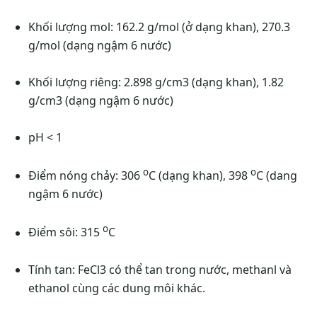
Khối lượng mol: 162.2 g/mol (ở dạng khan), 270.3
g/mol (dạng ngậm 6 nước)
Khối lượng riêng: 2.898 g/cm3 (dạng khan), 1.82
g/cm3 (dạng ngậm 6 nước)
pH < 1
o
o
Điểm nóng chảy: 306
C (dạng khan), 398
C (dang
ngậm 6 nước)
o
Điểm sôi: 315
C
Tính tan: FeCl3 có thể tan trong nước, methanl và
ethanol cùng các dung môi khác.