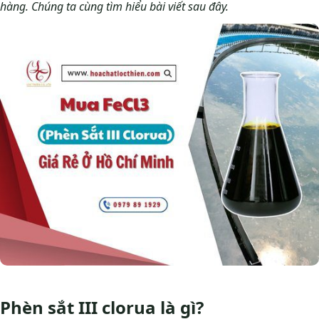
hàng. Chúng ta cùng tìm hiểu bài viết sau đây.
Phèn sắt III clorua là gì?