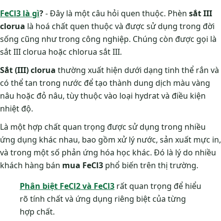
FeCl3 là gì
?
- Đây là một câu hỏi quen thuộc. Phèn
sắt III
clorua
là hoá chất quen thuộc và được sử dụng trong đời
sống cũng như trong công nghiệp. Chúng còn được gọi là
sắt III clorua hoặc chlorua sắt III.
Sắt (III) clorua
thường xuất hiện dưới dạng tinh thể rắn và
có thể tan trong nước để tạo thành dung dịch màu vàng
nâu hoặc đỏ nâu, tùy thuộc vào loại hydrat và điều kiện
nhiệt độ.
Là một hợp chất quan trọng được sử dụng trong nhiều
ứng dụng khác nhau, bao gồm xử lý nước, sản xuất mực in,
và trong một số phản ứng hóa học khác. Đó là lý do nhiều
khách hàng bán
mua FeCl3
phổ biến trên thị trường.
Phân biệt FeCl2 và FeCl3
rất quan trọng để hiểu
rõ tính chất và ứng dụng riêng biệt của từng
hợp chất.