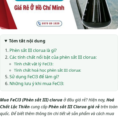
Tóm tắt nội dung
Phèn sắt III clorua là gì?
Các tính chất nổi bật của phèn sắt III clorua:
Tính chất vật lý FeCl3:
Tính chất hoá học phèn sắt III clorua:
Sử dụng FeCl3 để làm gì?
Những lưu ý khi mua FeCl3:
Mua FeCl3 (Phèn sắt III) clorua
ở đâu giá rẻ? Hiện nay,
Hoá
Chất Lộc Thiên
cung cấp
Phèn sắt III Clorua giá rẻ
trên toàn
quốc. Để biết thêm thông tin chi tiết về sản phẩm và cách mua