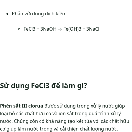
Phản với dung dịch kiềm:
FeCl3 + 3NaOH → Fe(OH)3 + 3NaCl
Sử dụng FeCl3 để làm gì?
Phèn sắt III clorua
được sử dụng trong xử lý nước giúp
loại bỏ các chất hữu cơ và ion sắt trong quá trình xử lý
nước. Chúng còn có khả năng tạo kết tủa với các chất hữu
cơ giúp làm nước trong và cải thiện chất lượng nước.