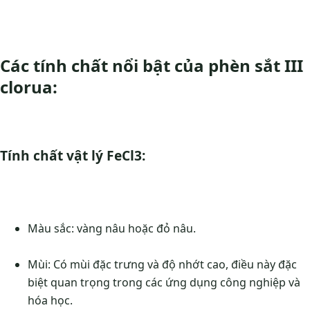
Các tính chất nổi bật của phèn sắt III
clorua:
Tính chất vật lý FeCl3:
Màu sắc: vàng nâu hoặc đỏ nâu.
Mùi: Có mùi đặc trưng và độ nhớt cao, điều này đặc
biệt quan trọng trong các ứng dụng công nghiệp và
hóa học.