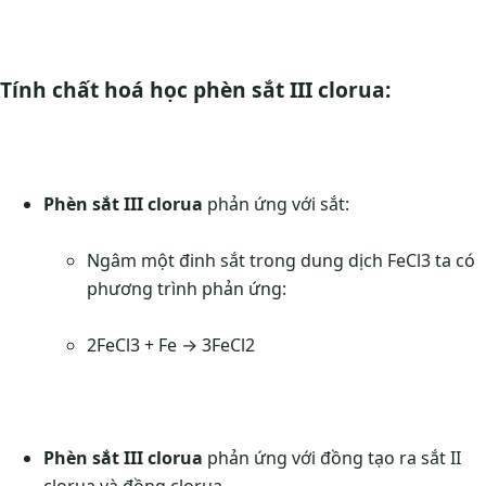
Tính chất hoá học phèn sắt III clorua:
Phèn sắt III clorua
phản ứng với sắt:
Ngâm một đinh sắt trong dung dịch FeCl3 ta có
phương trình phản ứng:
2FeCl3 + Fe → 3FeCl2
Phèn sắt III clorua
phản ứng với đồng tạo ra sắt II