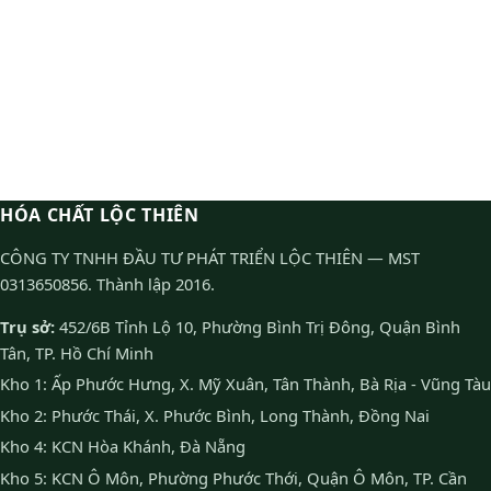
HÓA CHẤT LỘC THIÊN
CÔNG TY TNHH ĐẦU TƯ PHÁT TRIỂN LỘC THIÊN — MST
0313650856. Thành lập 2016.
Trụ sở:
452/6B Tỉnh Lộ 10, Phường Bình Trị Đông, Quận Bình
Tân, TP. Hồ Chí Minh
Kho 1: Ấp Phước Hưng, X. Mỹ Xuân, Tân Thành, Bà Rịa - Vũng Tàu
Kho 2: Phước Thái, X. Phước Bình, Long Thành, Đồng Nai
Kho 4: KCN Hòa Khánh, Đà Nẵng
Kho 5: KCN Ô Môn, Phường Phước Thới, Quận Ô Môn, TP. Cần