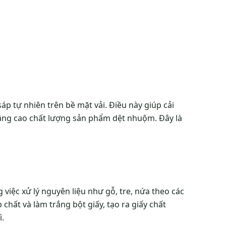
áp tự nhiên trên bề mặt vải. Điều này giúp cải
nâng cao chất lượng sản phẩm dệt nhuộm. Đây là
việc xử lý nguyên liệu như gỗ, tre, nứa theo các
 chất và làm trắng bột giấy, tạo ra giấy chất
ì.