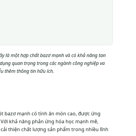
 Đây là một hợp chất bazơ mạnh và có khả năng tan
g dụng quan trọng trong các ngành công nghiệp va
ểu thêm thông tin hữu ích.
à một bazơ mạnh có tính ăn mòn cao, được ứng
. Với khả năng phản ứng hóa học mạnh mẽ,
 cải thiện chất lượng sản phẩm trong nhiều lĩnh