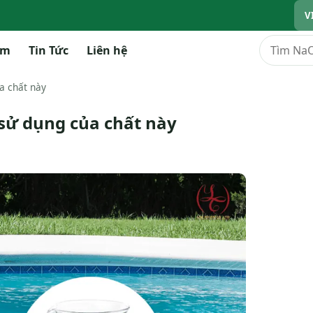
V
Tìm kiếm
ẩm
Tin Tức
Liên hệ
a chất này
sử dụng của chất này