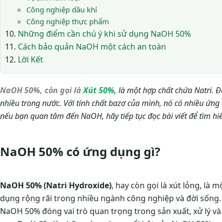
Công nghiệp dầu khí
Công nghiệp thực phẩm
Những điểm cần chú ý khi sử dụng NaOH 50%
Cách bảo quản NaOH một cách an toàn
Lời Kết
NaOH 50%, còn gọi là
Xút 50%
, là một hợp chất chứa Natri.
nhiều trong nước. Với tính chất bazơ của mình, nó có nhiều ứn
nếu bạn quan tâm đến NaOH, hãy tiếp tục đọc bài viết để tìm hi
NaOH 50% có ứng dụng gì?
NaOH 50% (Natri Hydroxide)
, hay còn gọi là xút lỏng, l
dụng rộng rãi trong nhiều ngành công nghiệp và đời sống
NaOH 50% đóng vai trò quan trọng trong sản xuất, xử lý và