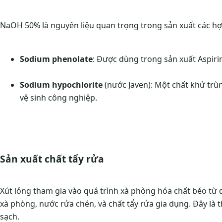
NaOH 50% là nguyên liệu quan trọng trong sản xuất các hợ
Sodium phenolate
: Được dùng trong sản xuất Aspiri
Sodium hypochlorite
(nước Javen): Một chất khử trùn
vệ sinh công nghiệp.
Sản xuất chất tẩy rửa
Xút lỏng tham gia vào quá trình xà phòng hóa chất béo từ
xà phòng, nước rửa chén, và chất tẩy rửa gia dụng. Đây là
sạch.