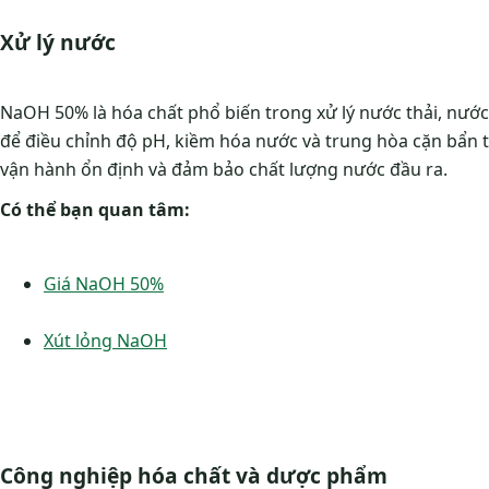
Xử lý nước
NaOH 50% là hóa chất phổ biến trong xử lý nước thải, nướ
để điều chỉnh độ pH, kiềm hóa nước và trung hòa cặn bẩn 
vận hành ổn định và đảm bảo chất lượng nước đầu ra.
Có thể bạn quan tâm:
Giá NaOH 50%
Xút lỏng NaOH
Công nghiệp hóa chất và dược phẩm