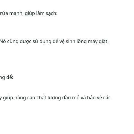
rửa mạnh, giúp làm sạch:
i. Nó cũng được sử dụng để vệ sinh lồng máy giặt,
ng để:
này giúp nâng cao chất lượng dầu mỏ và bảo vệ các