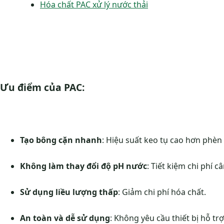
Hóa chất PAC xử lý nước thải
Ưu điểm của PAC:
Tạo bông cặn nhanh
: Hiệu suất keo tụ cao hơn phèn
Không làm thay đổi độ pH nước
: Tiết kiệm chi phí 
Sử dụng liều lượng thấp
: Giảm chi phí hóa chất.
An toàn và dễ sử dụng
: Không yêu cầu thiết bị hỗ tr