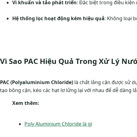
Vi khuẩn và tảo phát triển
: Đặc biệt trong điều kiệ
Hệ thống lọc hoạt động kém hiệu quả
: Không loại b
Vì Sao PAC Hiệu Quả Trong Xử Lý Nướ
PAC (Polyaluminium Chloride)
là chất lắng cặn được sử dụ
tạo bông cặn, kéo các hạt lơ lửng lại với nhau để dễ dàng l
Xem thêm:
Poly Aluminium Chloride là gì