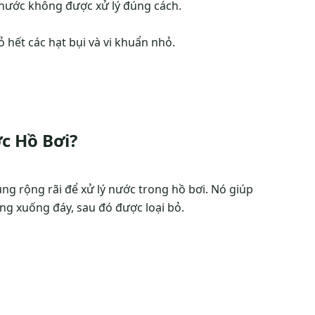
n nước không được xử lý đúng cách.
ỏ hết các hạt bụi và vi khuẩn nhỏ.
c Hồ Bơi?
ng rộng rãi để xử lý nước trong hồ bơi. Nó giúp
ắng xuống đáy, sau đó được loại bỏ.