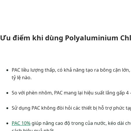
Ưu điểm khi dùng Polyaluminium Chl
PAC liều lượng thấp, có khả năng tạo ra bông cặn lớn
tỷ lệ nào.
So với phèn nhôm, PAC mang lại hiệu suất lắng gấp 4 
Sử dụng PAC không đòi hỏi các thiết bị hỗ trợ phức tạ
PAC 10%
giúp nâng cao độ trong của nước, kéo dài chu
cách hiệu quả nhất