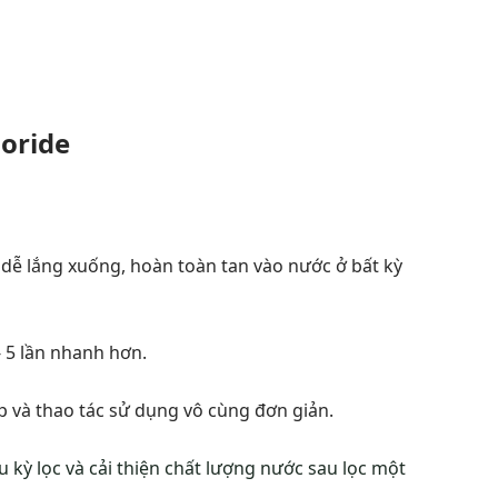
oride
, dễ lắng xuống, hoàn toàn tan vào nước ở bất kỳ
- 5 lần nhanh hơn.
p và thao tác sử dụng vô cùng đơn giản.
 kỳ lọc và cải thiện chất lượng nước sau lọc một