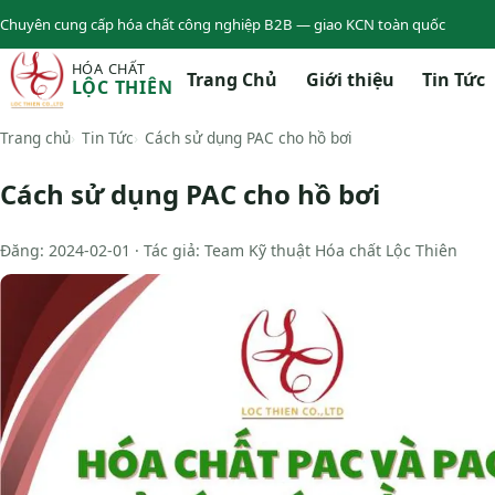
Chuyên cung cấp hóa chất công nghiệp B2B — giao KCN toàn quốc
HÓA CHẤT
Trang Chủ
Giới thiệu
Tin Tức
LỘC THIÊN
Trang chủ
Tin Tức
Cách sử dụng PAC cho hồ bơi
Cách sử dụng PAC cho hồ bơi
Đăng: 2024-02-01 · Tác giả: Team Kỹ thuật Hóa chất Lộc Thiên