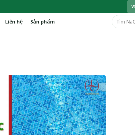
V
Tìm kiếm
Liên hệ
Sản phẩm