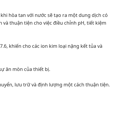
hi hòa tan với nước sẽ tạo ra một dung dịch có
h và thuận tiện cho việc điều chỉnh pH, tiết kiệm
7.6, khiến cho các ion kim loại nặng kết tủa và
ự ăn mòn của thiết bị.
uyển, lưu trữ và định lượng một cách thuận tiện.