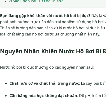
Vì Sao Chọn PAC Từ Lộc Thiên?
Bạn đang gặp khó khăn với nước hồ bơi bị đục?
Đây là v
phải, ảnh hưởng trực tiếp đến trải nghiệm sử dụng hồ bơi và
Thiên sẽ hướng dẫn bạn cách xử lý nước hồ bơi bị đục hiệ
loại chất lắng cặn hồ bơi được ưa chuộng nhất hiện nay.
Nguyên Nhân Khiến Nước Hồ Bơi Bị 
Nước hồ bơi bị đục thường do các nguyên nhân sau:
Chất hữu cơ và chất thải trong nước
: Lá cây, bụi bẩ
Cân bằng hóa học không đạt chuẩn
: Độ pH, kiềm t