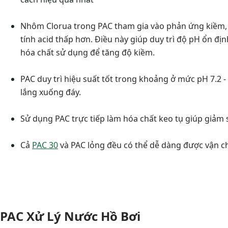
Nhôm Clorua trong PAC tham gia vào phản ứng kiềm, k
tính acid thấp hơn. Điều này giúp duy trì độ pH ổn địn
hóa chất sử dụng để tăng độ kiềm.
PAC duy trì hiệu suất tốt trong khoảng ở mức pH 7.2 - 
lắng xuống đáy.
Sử dụng PAC trực tiếp làm hóa chất keo tụ giúp giảm s
Cả
PAC 30
và PAC lỏng đều có thể dễ dàng được vận ch
PAC Xử Lý Nước Hồ Bơi