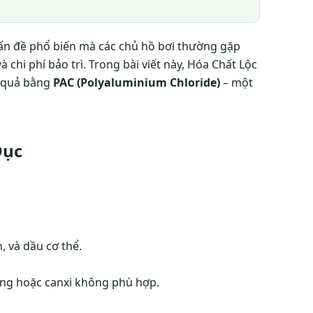
ấn đề phổ biến mà các chủ hồ bơi thường gặp
 chi phí bảo trì. Trong bài viết này, Hóa Chất Lộc
u quả bằng
PAC (Polyaluminium Chloride)
– một
Đục
n, và dầu cơ thể.
ổng hoặc canxi không phù hợp.