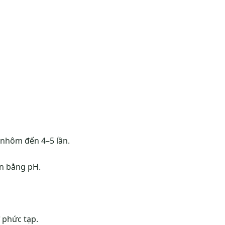
 nhôm đến 4–5 lần.
cân bằng pH.
ợ phức tạp.