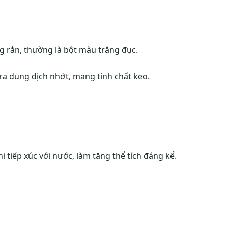
ng rắn, thường là bột màu trắng đục.
 ra dung dịch nhớt, mang tính chất keo.
 tiếp xúc với nước, làm tăng thể tích đáng kể.