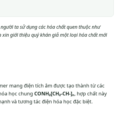
n, người ta sử dụng các hóa chất quen thuộc như
 xin giới thiệu quý khán giả một loại hóa chất mới
lymer mang điện tích âm được tạo thành từ các
 hóa học chung
CONH₂[CH₂-CH-]ₙ
, hợp chất này
ạnh và tương tác điện hóa học đặc biệt.