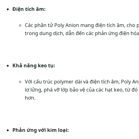
Điện tích âm:
Các phân tử Poly Anion mang điện tích âm, cho 
trong dung dịch, dẫn đến các phản ứng điện hóa
Khả năng keo tụ:
Với cấu trúc polymer dài và điện tích âm, Poly A
lơ lửng, phá vỡ lớp bảo vệ của các hạt keo, từ đ
hơn.
Phản ứng với kim loại: