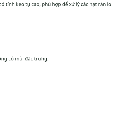
 tính keo tụ cao, phù hợp để xử lý các hạt rắn lơ
ng có mùi đặc trưng.