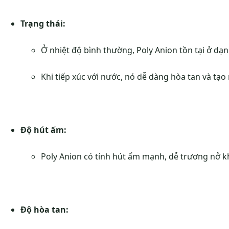
Trạng thái:
Ở nhiệt độ bình thường, Poly Anion tồn tại ở dạ
Khi tiếp xúc với nước, nó dễ dàng hòa tan và tạo
Độ hút ẩm:
Poly Anion có tính hút ẩm mạnh, dễ trương nở khi
Độ hòa tan: