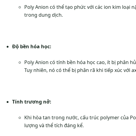
Poly Anion có thể tạo phức với các ion kim loại 
trong dung dịch.
Độ bền hóa học:
Poly Anion có tính bền hóa học cao, ít bị phân 
Tuy nhiên, nó có thể bị phân rã khi tiếp xúc với 
Tính trương nở:
Khi hòa tan trong nước, cấu trúc polymer của P
lượng và thể tích đáng kể.