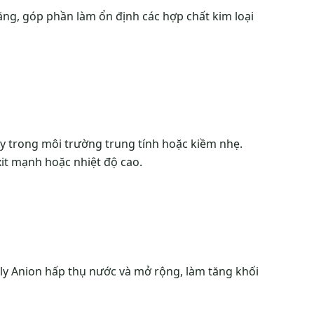
nặng, góp phần làm ổn định các hợp chất kim loại
hủy trong môi trường trung tính hoặc kiềm nhẹ.
axit mạnh hoặc nhiệt độ cao.
oly Anion hấp thụ nước và mở rộng, làm tăng khối