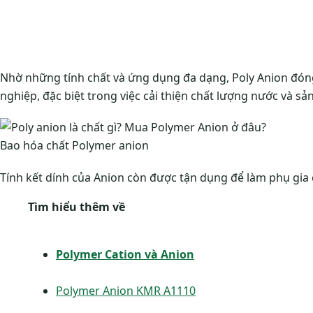
Nhờ những tính chất và ứng dụng đa dạng, Poly Anion đóng
nghiệp, đặc biệt trong việc cải thiện chất lượng nước và sả
Bao hóa chất Polymer anion
Tính kết dính của Anion còn được tận dụng để làm phụ gia 
Tìm hiểu thêm về
Polymer Cation và Anion
Polymer Anion KMR A1110