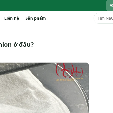
V
Tìm kiếm
Liên hệ
Sản phẩm
nion ở đâu?