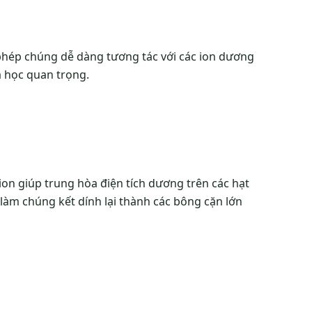
phép chúng dễ dàng tương tác với các ion dương
 học quan trọng.
nion giúp trung hòa điện tích dương trên các hạt
ó làm chúng kết dính lại thành các bông cặn lớn