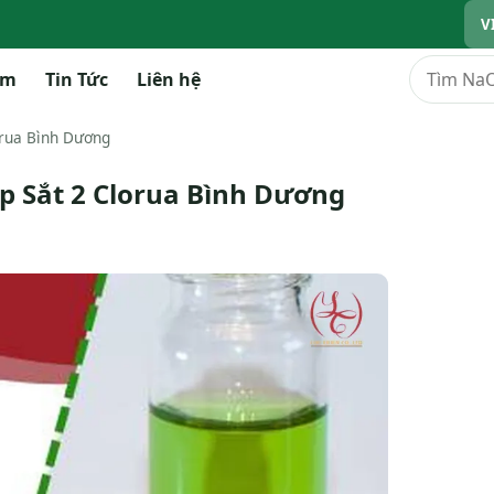
V
Tìm kiếm
ẩm
Tin Tức
Liên hệ
orua Bình Dương
ấp Sắt 2 Clorua Bình Dương