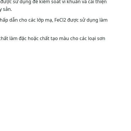
 được sử dụng để kiểm soát vi khuẩn và cải thiện
y sản.
 hấp dẫn cho các lớp mạ, FeCl2 được sử dụng làm
hất làm đặc hoặc chất tạo màu cho các loại sơn