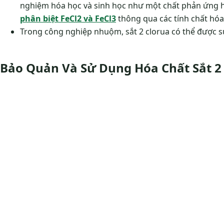
nghiệm hóa học và sinh học như một chất phản ứng ho
phân biệt FeCl2 và FeCl3
thông qua các tính chất hóa
Trong công nghiệp nhuộm, sắt 2 clorua có thể được s
Bảo Quản Và Sử Dụng Hóa Chất Sắt 2