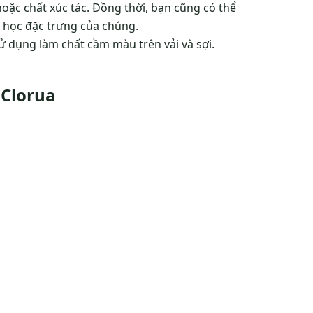
ặc chất xúc tác. Đồng thời, bạn cũng có thể
 học đặc trưng của chúng.
ử dụng làm chất cầm màu trên vải và sợi.
 Clorua