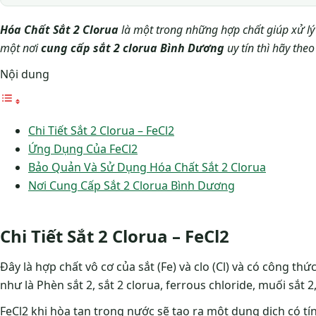
Hóa Chất Sắt 2 Clorua
là một trong những hợp chất giúp xử lý
một nơi
cung cấp sắt 2 clorua Bình Dương
uy tín thì hãy theo
Nội dung
Chi Tiết Sắt 2 Clorua – FeCl2
Ứng Dụng Của FeCl2
Bảo Quản Và Sử Dụng Hóa Chất Sắt 2 Clorua
Nơi Cung Cấp Sắt 2 Clorua Bình Dương
Chi Tiết Sắt 2 Clorua – FeCl2
Đây là hợp chất vô cơ của sắt (Fe) và clo (Cl) và có công thứ
như là Phèn sắt 2, sắt 2 clorua, ferrous chloride, muối sắt 2
FeCl2 khi hòa tan trong nước sẽ tạo ra một dung dịch có tí