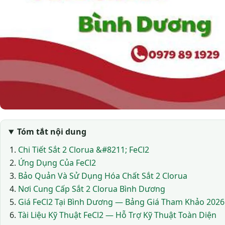
Tóm tắt nội dung
Chi Tiết Sắt 2 Clorua &#8211; FeCl2
Ứng Dụng Của FeCl2
Bảo Quản Và Sử Dụng Hóa Chất Sắt 2 Clorua
Nơi Cung Cấp Sắt 2 Clorua Bình Dương
Giá FeCl2 Tại Bình Dương — Bảng Giá Tham Khảo 2026
Tài Liệu Kỹ Thuật FeCl2 — Hỗ Trợ Kỹ Thuật Toàn Diện