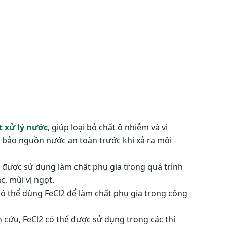
t xử lý nước
, giúp loại bỏ chất ô nhiễm và vi
 bảo nguồn nước an toàn trước khi xả ra môi
ể được sử dụng làm chất phụ gia trong quá trình
, mùi vị ngọt.
 có thể dùng FeCl2 để làm chất phụ gia trong công
 cứu, FeCl2 có thể được sử dụng trong các thí