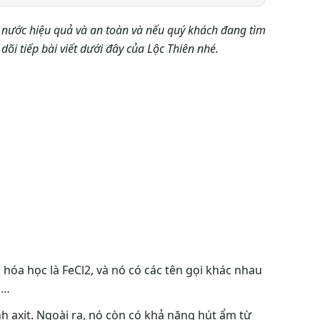
 nước hiệu quả và an toàn và nếu quý khách đang tìm
 dõi tiếp bài viết dưới đây của Lộc Thiên nhé.
c hóa học là FeCl2, và nó có các tên gọi khác nhau
,…
nh axit. Ngoài ra, nó còn có khả năng hút ẩm từ