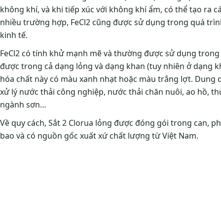
không khí, và khi tiếp xúc với không khí ẩm, có thể tạo ra 
nhiều trường hợp, FeCl2 cũng được sử dụng trong quá trì
kinh tế.
FeCl2 có tính khử mạnh mẽ và thường được sử dụng trong 
được trong cả dạng lỏng và dạng khan (tuy nhiên ở dạng kh
hóa chất này có màu xanh nhạt hoặc màu trắng lợt. Dung d
xử lý nước thải công nghiệp, nước thải chăn nuôi, ao hồ, 
ngành sơn…
Về quy cách, Sắt 2 Clorua lỏng được đóng gói trong can, 
bao và có nguồn gốc xuất xứ chất lượng từ Việt Nam.