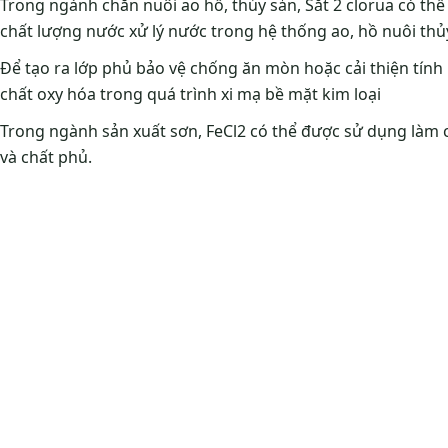
Trong ngành chăn nuôi ao hồ, thủy sản, Sắt 2 clorua có thể
chất lượng nước xử lý nước trong hệ thống ao, hồ nuôi thủ
Để tạo ra lớp phủ bảo vệ chống ăn mòn hoặc cải thiện tính
chất oxy hóa trong quá trình xi mạ bề mặt kim loại
Trong ngành sản xuất sơn, FeCl2 có thể được sử dụng làm c
và chất phủ.