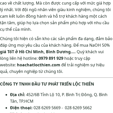
cao về chất lượng. Mà còn được cung cấp với mức giá hợp
lý nhất. Với đội ngũ nhân viên giàu kinh nghiệm, chúng tôi
cam kết luôn đồng hành và hỗ trợ khách hàng một cách
tận tâm, giúp họ lựa chọn sản phẩm phù hợp với nhu cầu
cụ thể của mình.
Chúng tôi hiện có sẵn kho các sản phẩm đa dạng, đảm bảo
đáp ứng mọi yêu cầu của khách hàng. Để mua NaOH 50%
giá TốT ở Hồ Chí Minh, Bình Dương....
Quý khách vui
lòng liên hệ hotline:
0979 891 929
hoặc truy cập
website:
hoachatlocthien.com
để trải nghiệm sự hiệu
quả, chuyên nghiệp từ chúng tôi.
CÔNG TY TNHH ĐẦU TƯ PHÁT TRIỂN LỘC THIÊN
Địa chỉ:
452/6B Tỉnh Lộ 10, P. Bình Trị Đông, Q. Bình
Tân, TP.HCM
Điện thoại:
028 6269 5669 - 028 6269 5662