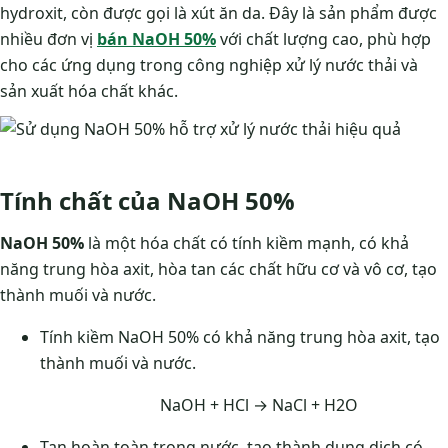
hydroxit, còn được gọi là xút ăn da. Đây là sản phẩm được
nhiều đơn vị
bán NaOH 50%
với chất lượng cao, phù hợp
cho các ứng dụng trong công nghiệp xử lý nước thải và
sản xuất hóa chất khác.
Tính chất của NaOH 50%
NaOH 50%
là một hóa chất có tính kiềm mạnh, có khả
năng trung hòa axit, hòa tan các chất hữu cơ và vô cơ, tạo
thành muối và nước.
Tính kiềm NaOH 50% có khả năng trung hòa axit, tạo
thành muối và nước.
NaOH + HCl → NaCl + H2O
Tan hoàn toàn trong nước, tạo thành dung dịch có