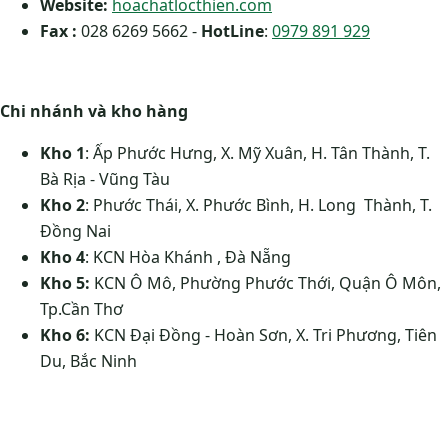
Website:
hoachatlocthien.com
Fax :
028 6269 5662 -
HotLine
:
0979 891 929
Chi nhánh và kho hàng
Kho 1
: Ấp Phước Hưng, X. Mỹ Xuân, H. Tân Thành, T.
Bà Rịa - Vũng Tàu
Kho 2
: Phước Thái, X. Phước Bình, H. Long Thành, T.
Đồng Nai
Kho 4
: KCN Hòa Khánh , Đà Nẵng
Kho 5:
KCN Ô Mô, Phường Phước Thới, Quận Ô Môn,
Tp.Cần Thơ
Kho 6:
KCN Đại Đồng - Hoàn Sơn, X. Tri Phương, Tiên
Du, Bắc Ninh