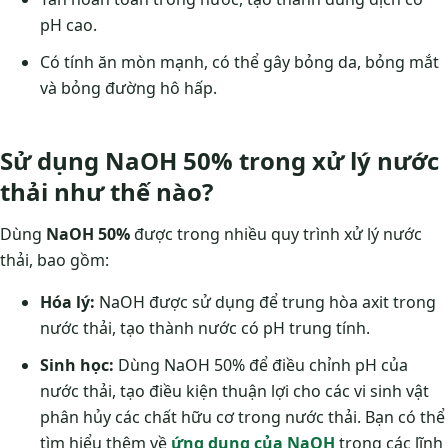
pH cao.
Có tính ăn mòn mạnh, có thể gây bỏng da, bỏng mắt
và bỏng đường hô hấp.
Sử dụng NaOH 50% trong xử lý nước
thải như thế nào?
Dùng
NaOH 50%
được trong nhiều quy trình xử lý nước
thải, bao gồm:
Hóa lý:
NaOH được sử dụng để trung hòa axit trong
nước thải, tạo thành nước có pH trung tính.
Sinh học:
Dùng NaOH 50% để điều chỉnh pH của
nước thải, tạo điều kiện thuận lợi cho các vi sinh vật
phân hủy các chất hữu cơ trong nước thải. Bạn có thể
tìm hiểu thêm về
ứng dụng của NaOH
trong các lĩnh