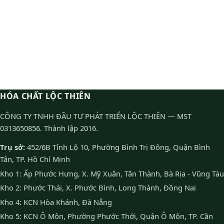
HÓA CHẤT LỘC THIÊN
CÔNG TY TNHH ĐẦU TƯ PHÁT TRIỂN LỘC THIÊN — MST
0313650856. Thành lập 2016.
Trụ sở:
452/6B Tỉnh Lộ 10, Phường Bình Trị Đông, Quận Bình
Tân, TP. Hồ Chí Minh
Kho 1: Ấp Phước Hưng, X. Mỹ Xuân, Tân Thành, Bà Rịa - Vũng Tàu
Kho 2: Phước Thái, X. Phước Bình, Long Thành, Đồng Nai
Kho 4: KCN Hòa Khánh, Đà Nẵng
Kho 5: KCN Ô Môn, Phường Phước Thới, Quận Ô Môn, TP. Cần