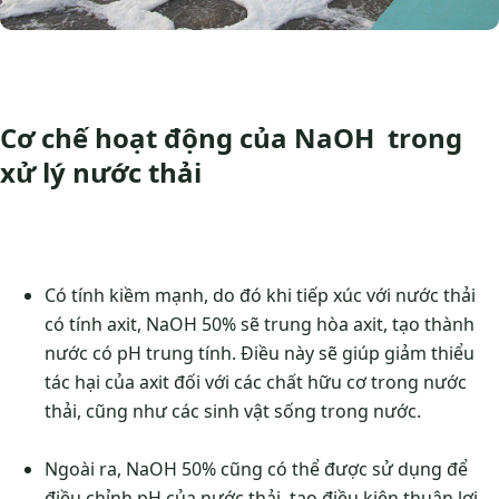
Cơ chế hoạt động của NaOH trong
xử lý nước thải
Có tính kiềm mạnh, do đó khi tiếp xúc với nước thải
có tính axit, NaOH 50% sẽ trung hòa axit, tạo thành
nước có pH trung tính. Điều này sẽ giúp giảm thiểu
tác hại của axit đối với các chất hữu cơ trong nước
thải, cũng như các sinh vật sống trong nước.
Ngoài ra, NaOH 50% cũng có thể được sử dụng để
điều chỉnh pH của nước thải, tạo điều kiện thuận lợi