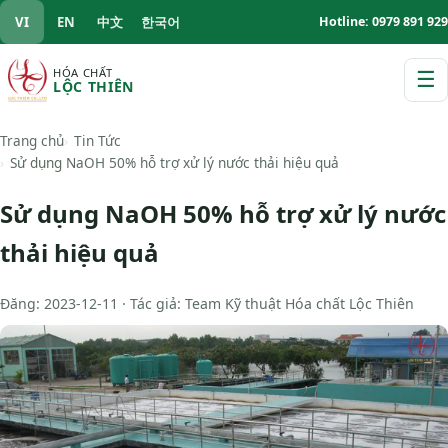
VI
EN
中文
한국어
Hotline: 0979 891 929
HÓA CHẤT
☰
LỘC THIÊN
M
Trang chủ
Tin Tức
Sử dụng NaOH 50% hỗ trợ xử lý nước thải hiệu quả
Sử dụng NaOH 50% hỗ trợ xử lý nước
thải hiệu quả
Đăng: 2023-12-11 · Tác giả: Team Kỹ thuật Hóa chất Lộc Thiên