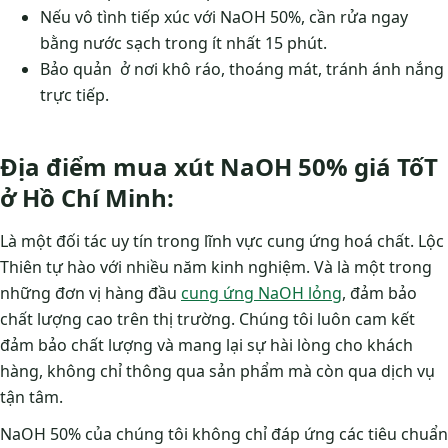
Nếu vô tình tiếp xúc với NaOH 50%, cần rửa ngay
bằng nước sạch trong ít nhất 15 phút.
Bảo quản ở nơi khô ráo, thoáng mát, tránh ánh nắng
trực tiếp.
Địa điểm mua xút NaOH 50% giá TốT
ở Hồ Chí Minh:
Là một đối tác uy tín trong lĩnh vực cung ứng hoá chất. Lộc
Thiên tự hào với nhiều năm kinh nghiệm. Và là một trong
những đơn vị hàng đầu
cung ứng NaOH lỏng
, đảm bảo
chất lượng cao trên thị trường. Chúng tôi luôn cam kết
đảm bảo chất lượng và mang lại sự hài lòng cho khách
hàng, không chỉ thông qua sản phẩm mà còn qua dịch vụ
tận tâm.
NaOH 50% của chúng tôi không chỉ đáp ứng các tiêu chuẩn