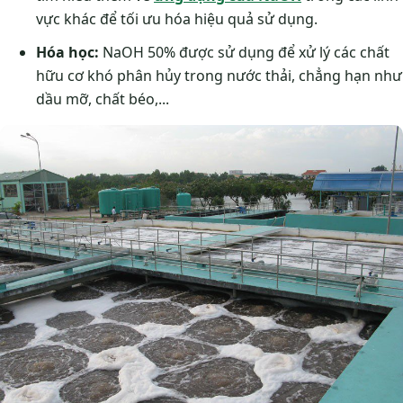
vực khác để tối ưu hóa hiệu quả sử dụng.
Hóa học:
NaOH 50% được sử dụng để xử lý các chất
hữu cơ khó phân hủy trong nước thải, chẳng hạn như
dầu mỡ, chất béo,...