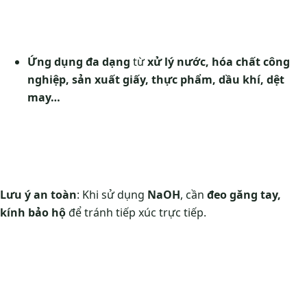
Ứng dụng đa dạng
từ
xử lý nước, hóa chất công
nghiệp, sản xuất giấy, thực phẩm, dầu khí, dệt
may…
Lưu ý an toàn
: Khi sử dụng
NaOH
, cần
đeo găng tay,
kính bảo hộ
để tránh tiếp xúc trực tiếp.