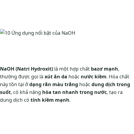
NaOH (Natri Hydroxit)
là một hợp chất
bazơ mạnh
,
thường được gọi là
xút ăn da
hoặc
nước kiềm
. Hóa chất
này tồn tại ở
dạng rắn màu trắng
hoặc
dung dịch trong
suốt
, có khả năng
hòa tan nhanh trong nước
, tạo ra
dung dịch có
tính kiềm mạnh
.