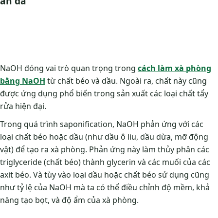
ăn da
NaOH đóng vai trò quan trọng trong
cách làm xà phòng
bằng NaOH
từ chất béo và dầu. Ngoài ra, chất này cũng
được ứng dụng phổ biến trong sản xuất các loại chất tẩy
rửa hiện đại.
Trong quá trình saponification, NaOH phản ứng với các
loại chất béo hoặc dầu (như dầu ô liu, dầu dừa, mỡ động
vật) để tạo ra xà phòng. Phản ứng này làm thủy phân các
triglyceride (chất béo) thành glycerin và các muối của các
axit béo. Và tùy vào loại dầu hoặc chất béo sử dụng cũng
như tỷ lệ của NaOH mà ta có thể điều chỉnh độ mềm, khả
năng tạo bọt, và độ ẩm của xà phòng.