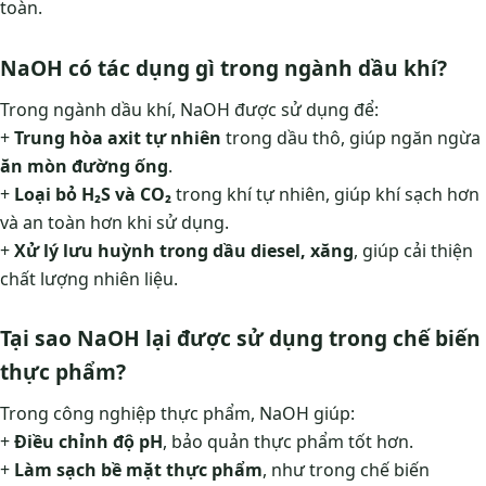
toàn.
NaOH có tác dụng gì trong ngành dầu khí?
Trong ngành dầu khí, NaOH được sử dụng để:
+
Trung hòa axit tự nhiên
trong dầu thô, giúp ngăn ngừa
ăn mòn đường ống
.
+
Loại bỏ H₂S và CO₂
trong khí tự nhiên, giúp khí sạch hơn
và an toàn hơn khi sử dụng.
+
Xử lý lưu huỳnh trong dầu diesel, xăng
, giúp cải thiện
chất lượng nhiên liệu.
Tại sao NaOH lại được sử dụng trong chế biến
thực phẩm?
Trong công nghiệp thực phẩm, NaOH giúp:
+
Điều chỉnh độ pH
, bảo quản thực phẩm tốt hơn.
+
Làm sạch bề mặt thực phẩm
, như trong chế biến