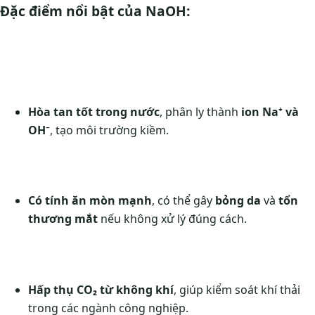
Đặc điểm nổi bật của NaOH:
Hòa tan tốt trong nước
, phân ly thành
ion Na⁺ và
OH⁻
, tạo môi trường kiềm.
Có tính ăn mòn mạnh
, có thể gây
bỏng da
và
tổn
thương mắt
nếu không xử lý đúng cách.
Hấp thụ CO₂ từ không khí
, giúp kiểm soát khí thải
trong các ngành công nghiệp.