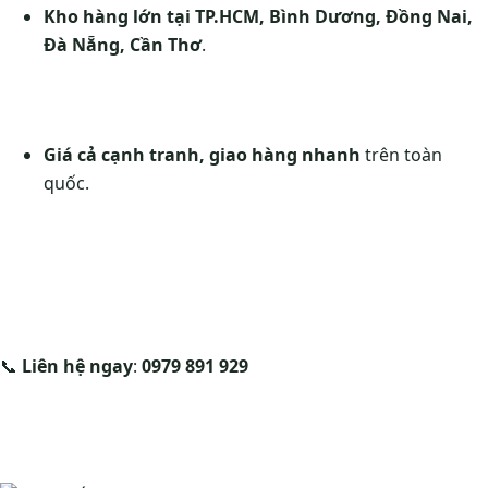
Kho hàng lớn tại TP.HCM, Bình Dương, Đồng Nai,
Đà Nẵng, Cần Thơ
.
Giá cả cạnh tranh, giao hàng nhanh
trên toàn
quốc.
📞
Liên hệ ngay
:
0979 891 929