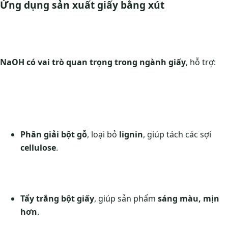
Ứng dụng sản xuất giấy bằng xút
NaOH có vai trò quan trọng trong ngành giấy
, hỗ trợ:
Phân giải bột gỗ
, loại bỏ
lignin
, giúp tách các sợi
cellulose
.
Tẩy trắng bột giấy
, giúp sản phẩm
sáng màu, mịn
hơn
.