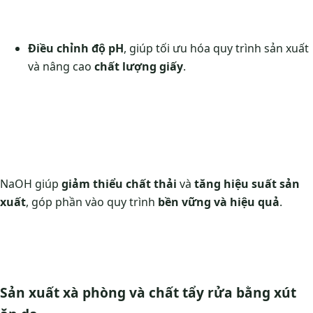
Điều chỉnh độ pH
, giúp tối ưu hóa quy trình sản xuất
và nâng cao
chất lượng giấy
.
NaOH giúp
giảm thiểu chất thải
và
tăng hiệu suất sản
xuất
, góp phần vào quy trình
bền vững và hiệu quả
.
Sản xuất xà phòng và chất tẩy rửa bằng xút