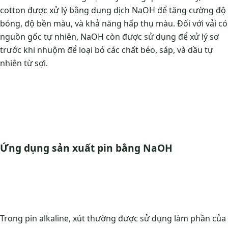
cotton được xử lý bằng dung dịch NaOH để tăng cường độ
bóng, độ bền màu, và khả năng hấp thụ màu. Đối với vải có
nguồn gốc tự nhiên, NaOH còn được sử dụng để xử lý sơ
trước khi nhuộm để loại bỏ các chất béo, sáp, và dầu tự
nhiên từ sợi.
Ứng dụng sản xuất pin bằng NaOH
Trong pin alkaline, xút thường được sử dụng làm phần của