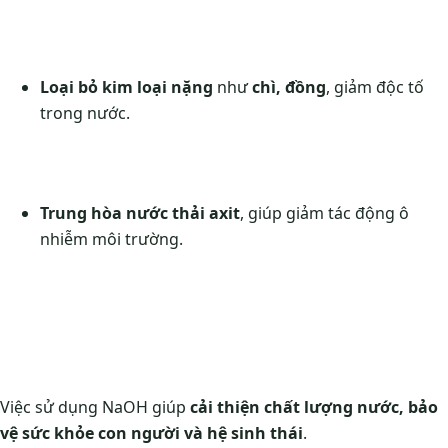
Loại bỏ kim loại nặng
như
chì, đồng
, giảm độc tố
trong nước.
Trung hòa nước thải axit
, giúp giảm tác động ô
nhiễm môi trường.
Việc sử dụng NaOH giúp
cải thiện chất lượng nước, bảo
vệ sức khỏe con người và hệ sinh thái
.