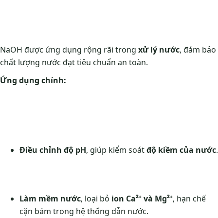
NaOH được ứng dụng rộng rãi trong
xử lý nước
, đảm bảo
chất lượng nước đạt tiêu chuẩn an toàn.
Ứng dụng chính:
Điều chỉnh độ pH
, giúp kiểm soát
độ kiềm của nước
.
Làm mềm nước
, loại bỏ
ion Ca²⁺ và Mg²⁺
, hạn chế
cặn bám trong hệ thống dẫn nước.