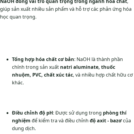
NaOH đóng vai trò quan trọng trong ngành hóa chất
,
giúp sản xuất nhiều sản phẩm và hỗ trợ các phản ứng hóa
học quan trọng.
Tổng hợp hóa chất cơ bản
: NaOH là thành phần
chính trong sản xuất
natri aluminate, thuốc
nhuộm, PVC, chất xúc tác
, và nhiều hợp chất hữu cơ
khác.
Điều chỉnh độ pH
: Được sử dụng trong
phòng thí
nghiệm
để kiểm tra và điều chỉnh
độ axit - bazơ
của
dung dịch.