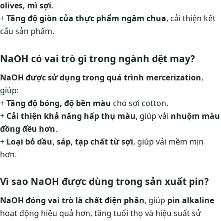
olives, mì sợi
.
+
Tăng độ giòn của thực phẩm ngâm chua
, cải thiện kết
cấu sản phẩm.
NaOH có vai trò gì trong ngành dệt may?
NaOH được sử dụng trong quá trình mercerization
,
giúp:
+
Tăng độ bóng, độ bền màu
cho sợi cotton.
+
Cải thiện khả năng hấp thụ màu
, giúp vải
nhuộm màu
đồng đều hơn
.
+
Loại bỏ dầu, sáp, tạp chất từ sợi
, giúp vải mềm mịn
hơn.
Vì sao NaOH được dùng trong sản xuất pin?
NaOH đóng vai trò là chất điện phân
, giúp
pin alkaline
hoạt động hiệu quả hơn, tăng tuổi thọ và hiệu suất sử