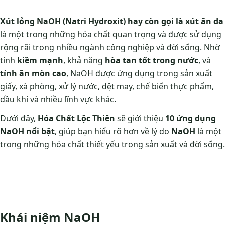
Xút lỏng NaOH (Natri Hydroxit) hay còn gọi là xút ăn da
là một trong những hóa chất quan trọng và được sử dụng
rộng rãi trong nhiều ngành công nghiệp và đời sống. Nhờ
tính
kiềm mạnh
, khả năng
hòa tan tốt trong nước
, và
tính ăn mòn cao
, NaOH được ứng dụng trong sản xuất
giấy, xà phòng, xử lý nước, dệt may, chế biến thực phẩm,
dầu khí và nhiều lĩnh vực khác.
Dưới đây,
Hóa Chất Lộc Thiên
sẽ giới thiệu
10 ứng dụng
NaOH nổi bật
, giúp bạn hiểu rõ hơn về lý do
NaOH
là một
trong những hóa chất thiết yếu trong sản xuất và đời sống.
Khái niệm NaOH