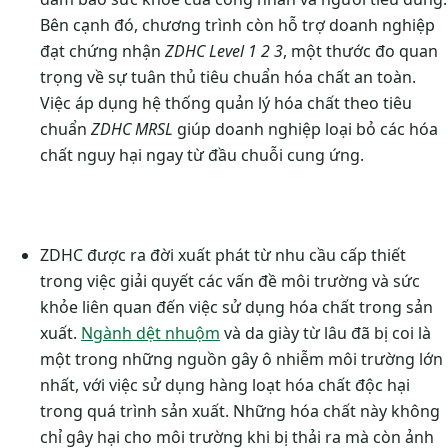
Bên cạnh đó, chương trình còn hỗ trợ doanh nghiệp
đạt chứng nhận
ZDHC Level 1 2 3
, một thước đo quan
trọng về sự tuân thủ tiêu chuẩn hóa chất an toàn.
Việc áp dụng hệ thống quản lý hóa chất theo tiêu
chuẩn
ZDHC MRSL
giúp doanh nghiệp loại bỏ các hóa
chất nguy hại ngay từ đầu chuỗi cung ứng.
ZDHC được ra đời xuất phát từ nhu cầu cấp thiết
trong việc giải quyết các vấn đề môi trường và sức
khỏe liên quan đến việc sử dụng hóa chất trong sản
xuất.
Ngành dệt nhuộm
và da giày từ lâu đã bị coi là
một trong những nguồn gây ô nhiễm môi trường lớn
nhất, với việc sử dụng hàng loạt hóa chất độc hại
trong quá trình sản xuất. Những hóa chất này không
chỉ gây hại cho môi trường khi bị thải ra mà còn ảnh