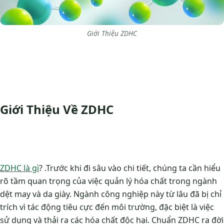
Giới Thiệu ZDHC
Giới Thiệu Về ZDHC
ZDHC là gì
? .Trước khi đi sâu vào chi tiết, chúng ta cần hiểu
rõ tầm quan trọng của việc quản lý hóa chất trong ngành
dệt may và da giày. Ngành công nghiệp này từ lâu đã bị chỉ
trích vì tác động tiêu cực đến môi trường, đặc biệt là việc
sử dụng và thải ra các hóa chất độc hại. Chuẩn ZDHC ra đời