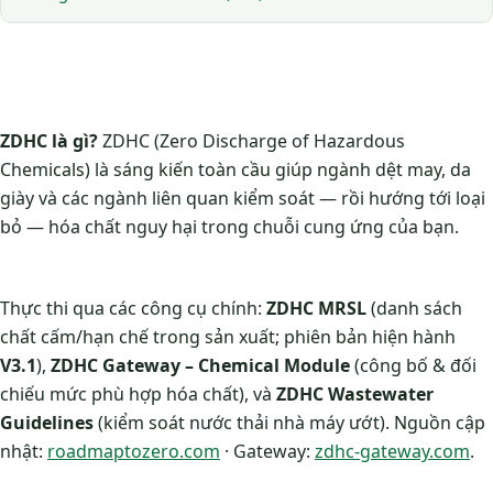
ZDHC là gì?
ZDHC (Zero Discharge of Hazardous
Chemicals) là sáng kiến toàn cầu giúp ngành dệt may, da
giày và các ngành liên quan kiểm soát — rồi hướng tới loại
bỏ — hóa chất nguy hại trong chuỗi cung ứng của bạn.
Thực thi qua các công cụ chính:
ZDHC MRSL
(danh sách
chất cấm/hạn chế trong sản xuất; phiên bản hiện hành
V3.1
),
ZDHC Gateway – Chemical Module
(công bố & đối
chiếu mức phù hợp hóa chất), và
ZDHC Wastewater
Guidelines
(kiểm soát nước thải nhà máy ướt). Nguồn cập
nhật:
roadmaptozero.com
· Gateway:
zdhc-gateway.com
.