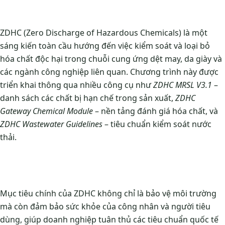
ZDHC (Zero Discharge of Hazardous Chemicals) là một
sáng kiến toàn cầu hướng đến việc kiểm soát và loại bỏ
hóa chất độc hại trong chuỗi cung ứng dệt may, da giày và
các ngành công nghiệp liên quan. Chương trình này được
triển khai thông qua nhiều công cụ như
ZDHC MRSL V3.1
–
danh sách các chất bị hạn chế trong sản xuất,
ZDHC
Gateway Chemical Module
– nền tảng đánh giá hóa chất, và
ZDHC Wastewater Guidelines
– tiêu chuẩn kiểm soát nước
thải.
Mục tiêu chính của ZDHC không chỉ là bảo vệ môi trường
mà còn đảm bảo sức khỏe của công nhân và người tiêu
dùng, giúp doanh nghiệp tuân thủ các tiêu chuẩn quốc tế