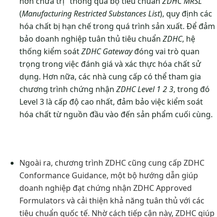
hơn chữa trị" thông qua bộ tiêu chuẩn
ZDHC MRSL
(
Manufacturing Restricted Substances List
), quy định các
hóa chất bị hạn chế trong quá trình sản xuất. Để đảm
bảo doanh nghiệp tuân thủ tiêu chuẩn
ZDHC
, hệ
thống kiểm soát
ZDHC Gateway
đóng vai trò quan
trọng trong việc đánh giá và xác thực hóa chất sử
dụng. Hơn nữa, các nhà cung cấp có thể tham gia
chương trình chứng nhận
ZDHC Level 1 2 3
, trong đó
Level 3 là cấp độ cao nhất, đảm bảo việc kiểm soát
hóa chất từ nguồn đầu vào đến sản phẩm cuối cùng.
Ngoài ra, chương trình ZDHC cũng cung cấp ZDHC
Conformance Guidance, một bộ hướng dẫn giúp
doanh nghiệp đạt chứng nhận ZDHC Approved
Formulators và cải thiện khả năng tuân thủ với các
tiêu chuẩn quốc tế. Nhờ cách tiếp cận này, ZDHC giúp