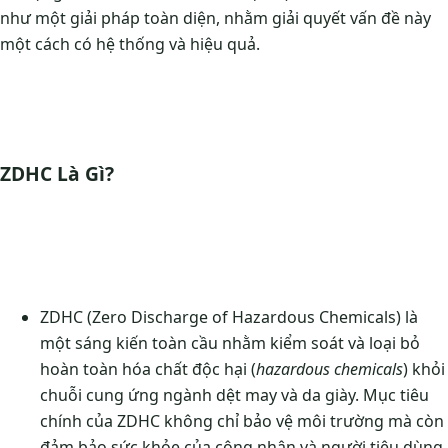
như một giải pháp toàn diện, nhằm giải quyết vấn đề này
một cách có hệ thống và hiệu quả.
ZDHC Là Gì?
ZDHC (Zero Discharge of Hazardous Chemicals) là
một sáng kiến toàn cầu nhằm kiểm soát và loại bỏ
hoàn toàn hóa chất độc hại (
hazardous chemicals
) khỏi
chuỗi cung ứng ngành dệt may và da giày. Mục tiêu
chính của ZDHC không chỉ bảo vệ môi trường mà còn
đảm bảo sức khỏe của công nhân và người tiêu dùng.