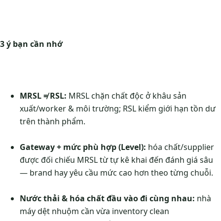
3 ý bạn cần nhớ
MRSL ≠ RSL:
MRSL chặn chất độc ở khâu sản
xuất/worker & môi trường; RSL kiểm giới hạn tồn dư
trên thành phẩm.
Gateway + mức phù hợp (Level):
hóa chất/supplier
được đối chiếu MRSL từ tự kê khai đến đánh giá sâu
— brand hay yêu cầu mức cao hơn theo từng chuỗi.
Nước thải & hóa chất đầu vào đi cùng nhau:
nhà
máy dệt nhuộm cần vừa inventory clean