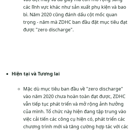
các lĩnh vực khác như sản xuất phụ kiện và bao
bì. Năm 2020 cũng đánh dấu cột mốc quan
trọng - năm mà ZDHC ban đầu đặt mục tiêu đạt
được "zero discharge".
Hiện tại và Tương lai
Mặc dù mục tiêu ban đầu về "zero discharge"
vào năm 2020 chưa hoàn toàn đạt được, ZDHC
vẫn tiếp tục phát triển và mở rộng ảnh hưởng
của mình. Tổ chức này hiện đang tập trung vào
việc cải tiến các công cụ hiện có, phát triển các
chương trình mới và tăng cường hợp tác với các