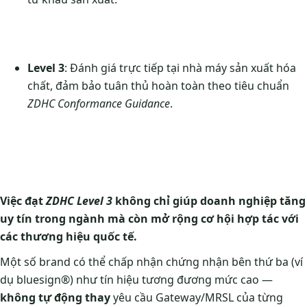
Level 3
: Đánh giá trực tiếp tại nhà máy sản xuất hóa
chất, đảm bảo tuân thủ hoàn toàn theo tiêu chuẩn
ZDHC Conformance Guidance
.
Việc đạt
ZDHC Level 3
không chỉ giúp doanh nghiệp tăng
uy tín trong ngành mà còn mở rộng cơ hội hợp tác với
các thương hiệu quốc tế.
Một số brand có thể chấp nhận chứng nhận bên thứ ba (ví
dụ bluesign®) như tín hiệu tương đương mức cao —
không tự động thay
yêu cầu Gateway/MRSL của từng