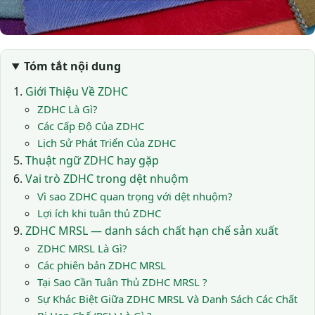
Tóm tắt nội dung
Giới Thiệu Về ZDHC
ZDHC Là Gì?
Các Cấp Độ Của ZDHC
Lịch Sử Phát Triển Của ZDHC
Thuật ngữ ZDHC hay gặp
Vai trò ZDHC trong dệt nhuộm
Vì sao ZDHC quan trọng với dệt nhuộm?
Lợi ích khi tuân thủ ZDHC
ZDHC MRSL — danh sách chất hạn chế sản xuất
ZDHC MRSL Là Gì?
Các phiên bản ZDHC MRSL
Tại Sao Cần Tuân Thủ ZDHC MRSL ?
Sự Khác Biệt Giữa ZDHC MRSL Và Danh Sách Các Chất