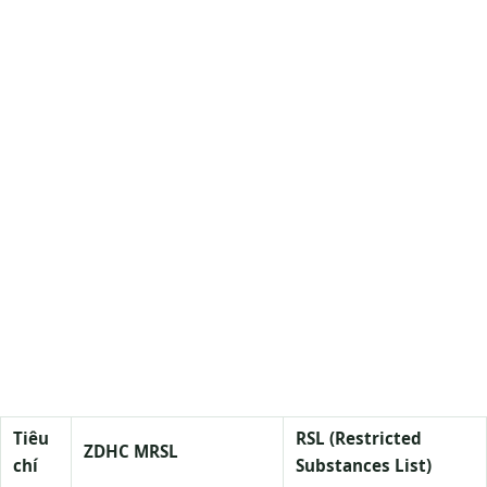
Tiêu
RSL (Restricted
ZDHC MRSL
chí
Substances List)