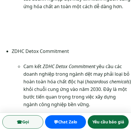
ứng hóa chất an toàn một cách dễ dàng hơn.
ZDHC Detox Commitment
Cam kết
ZDHC Detox Commitment
yêu cầu các
doanh nghiệp trong ngành dệt may phải loại bỏ
hoàn toàn hóa chất độc hại (
hazardous chemicals
)
khỏi chuỗi cung ứng vào năm 2030. Đây là một
bước tiến quan trọng trong việc xây dựng
ngành công nghiệp bền vững.
☎
💬
Gọi
Chat Zalo
Yêu cầu báo giá