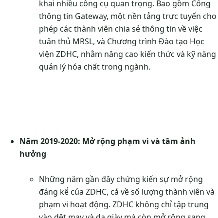
khai nhiều công cụ quan trọng. Bao gồm Cổng
thông tin Gateway, một nền tảng trực tuyến cho
phép các thành viên chia sẻ thông tin về việc
tuân thủ MRSL, và Chương trình Đào tạo Học
viện ZDHC, nhằm nâng cao kiến thức và kỹ năng
quản lý hóa chất trong ngành.
Năm 2019-2020: Mở rộng phạm vi và tầm ảnh
hưởng
Những năm gần đây chứng kiến sự mở rộng
đáng kể của ZDHC, cả về số lượng thành viên và
phạm vi hoạt động. ZDHC không chỉ tập trung
vào dệt may và da giày mà còn mở rộng sang