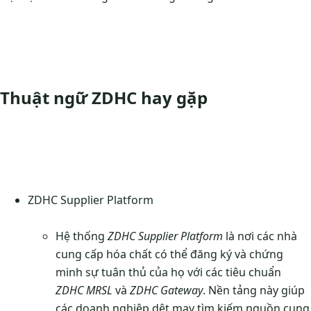
Thuật ngữ ZDHC hay gặp
ZDHC Supplier Platform
Hệ thống
ZDHC Supplier Platform
là nơi các nhà
cung cấp hóa chất có thể đăng ký và chứng
minh sự tuân thủ của họ với các tiêu chuẩn
ZDHC MRSL
và
ZDHC Gateway
. Nền tảng này giúp
các doanh nghiệp dệt may tìm kiếm nguồn cung