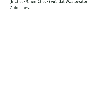
(InCheck/ChemCheck) vừa đạt Wastewater
Guidelines.