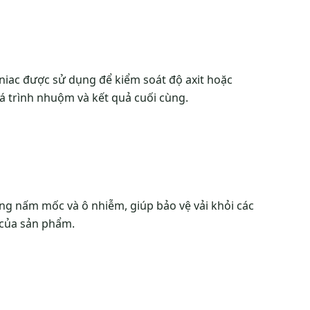
niac được sử dụng để kiểm soát độ axit hoặc
 trình nhuộm và kết quả cuối cùng.
g nấm mốc và ô nhiễm, giúp bảo vệ vải khỏi các
 của sản phẩm.