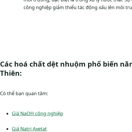
công nghiệp giảm thiểu tác động xấu lên môi tr
Các hoá chất dệt nhuộm phổ biến năm
Thiên:
Có thể bạn quan tâm:
Giá NaOH công nghiệp
Giá Natri Axetat