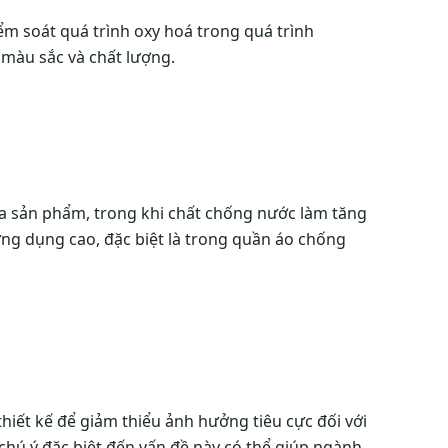
m soát quá trình oxy hoá trong quá trình
 màu sắc và chất lượng.
a sản phẩm, trong khi chất chống nước làm tăng
ng dụng cao, đặc biệt là trong quần áo chống
hiết kế để giảm thiểu ảnh hưởng tiêu cực đối với
ự chú ý đặc biệt đến vấn đề này có thể giúp ngành