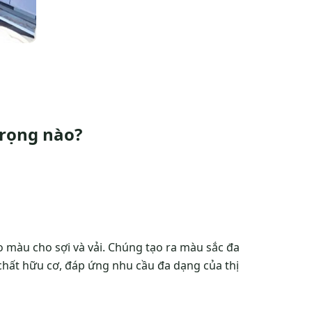
trọng nào?
o màu cho sợi và vải. Chúng tạo ra màu sắc đa
hất hữu cơ, đáp ứng nhu cầu đa dạng của thị