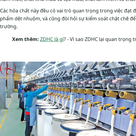
Các hóa chất này đều có vai trò quan trọng trong việc đạ
phẩm dệt nhuộm, và cũng đòi hỏi sự kiểm soát chặt chẽ để
trường.
Xem thêm:
ZDHC là gì
? - Vì sao ZDHC lại quan trọng 