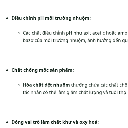
Điều chỉnh pH môi trường nhuộm:
Các chất điều chỉnh pH như axit acetic hoặc amo
bazơ của môi trường nhuộm, ảnh hưởng đến quá
Chất chống mốc sản phẩm:
Hóa chất dệt nhuộm
thường chứa các chất chốn
tác nhân có thể làm giảm chất lượng và tuổi thọ
Đóng vai trò làm chất khử và oxy hoá: