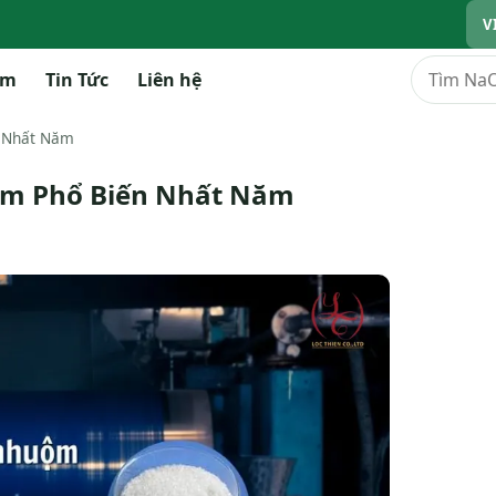
V
Tìm kiếm
ẩm
Tin Tức
Liên hệ
 Nhất Năm
m Phổ Biến Nhất Năm