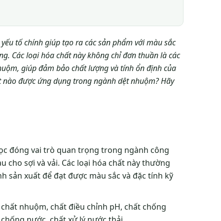
:
 yếu tố chính giúp tạo ra các sản phẩm với màu sắc
ùng. Các loại hóa chất này không chỉ đơn thuần là các
huộm, giúp đảm bảo chất lượng và tính ổn định của
ất nào được ứng dụng trong ngành dệt nhuộm? Hãy
ọc đóng vai trò quan trọng trong ngành công
 cho sợi và vải. Các loại hóa chất này thường
h sản xuất để đạt được màu sắc và đặc tính kỹ
 chất nhuộm, chất điều chỉnh pH, chất chống
hống nước, chất xử lý nước thải.