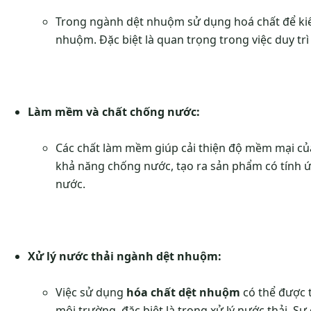
Trong ngành dệt nhuộm sử dụng hoá chất để kiể
nhuộm. Đặc biệt là quan trọng trong việc duy trì
Làm mềm và chất chống nước:
Các chất làm mềm giúp cải thiện độ mềm mại củ
khả năng chống nước, tạo ra sản phẩm có tính ứ
nước.
Xử lý nước thải ngành dệt nhuộm:
Việc sử dụng
hóa chất dệt nhuộm
có thể được t
môi trường, đặc biệt là trong xử lý nước thải. S