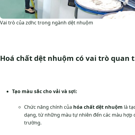
Vai trò của zdhc trong ngành dệt nhuộm
Hoá chất dệt nhuộm có vai trò quan 
Tạo màu sắc cho vải và sợi:
Chức năng chính của
hóa chất dệt nhuộm
là tạ
dạng, từ những màu tự nhiên đến các màu hợp c
trường.